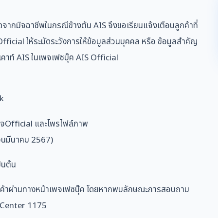
จากมิจฉาชีพในกรณีข้างต้น AIS จึงขอเรียนแจ้งเตือนลูกค้าที่
ficial ให้ระมัดระวังการให้ข้อมูลส่วนบุคคล หรือ ข้อมูลสำคัญ
์ AIS ในเพจเฟซบุ๊ค AIS Official
ck
จOfficial และโพรไฟล์ภาพ
ือนมีนาคม 2567)
็นต้น
งลูกค้าผ่านทางหน้าเพจเฟซบุ๊ค โดยหากพบลักษณะการสอบถาม
l Center 1175