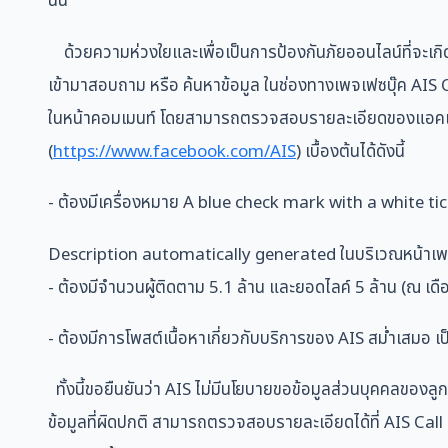
นั้น
ด้วยความห่วงใยและเพื่อเป็นการป้องกันภัยออนไลน์ที่จะเกิด
เข้ามาสอบถาม หรือ ค้นหาข้อมูล ในช่องทางเพจเฟซบุ๊ค AIS Of
ในหน้าคอมเมนท์ โดยสามารถตรวจสอบรายละเอียดของแอคเคาท
(
https://www.facebook.com/AIS
) เบื้องต้นได้ดังนี้
- ต้องมีเครื่องหมาย A blue check mark with a white ti
Description automatically generated ในบริเวณหน้าเพ
- ต้องมีจำนวนผู้ติดตาม 5.1 ล้าน และยอดไลค์ 5 ล้าน (ณ เด
- ต้องมีการโพสต์เนื้อหาเกี่ยวกับบริการของ AIS สม่ำเสมอ เป
ทั้งนี้ขอยืนยันว่า AIS ไม่มีนโยบายขอข้อมูลส่วนบุคคลขอ
ข้อมูลที่ผิดปกติ สามารถตรวจสอบรายละเอียดได้ที่ AIS Cal