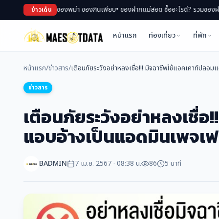
ตลาด ช้อปของพม่า ของกินเพียบ
• ของฝากแม่สอด ซื้ออะไรดี? รวมของฝาก สินค้า OTO
ข่าวเด่น
หน้าแรก
ท่องเที่ยว
ที่พัก
หน้าแรก
/
ข่าวสาร
/
เตือนภัยระวังอย่าหลงเชื่อ!!! มิจฉาชีพใช้แอคเคาท์ปลอ
ข่าวสาร
เตือนภัยระวังอย่าหลงเชื่อ
แอบอ้างเป็นแอดมินเพจเฟซ
BADMIN
7 เม.ย. 2567 · 08:38 น.
86
5 นาที