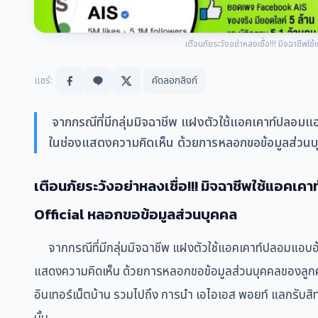
เตือนภัยระวังอย่าหลงเชื่อ!!! มิจฉาชีพ
แชร์:
คัดลอกลิงก์
จากกรณีที่มีกลุ่มมิจฉาชีพ แฝงตัวใช้แอคเคาท์ปลอมแ
ในช่องแสดงความคิดเห็น ด้วยการหลอกขอข้อมูลส่วนบุ
เตือนภัยระวังอย่าหลงเชื่อ!!! มิจฉาชีพใช้แอคเ
Official หลอกขอข้อมูลส่วนบุคคล
จากกรณีที่มีกลุ่มมิจฉาชีพ แฝงตัวใช้แอคเคาท์ปลอมแอบอ้
แสดงความคิดเห็น ด้วยการหลอกขอข้อมูลส่วนบุคคลของลูกค้า
อินเทอร์เน็ตบ้าน รวมไปถึง การนำ เอไอเอส พอยท์ แลกรับสิทธิ