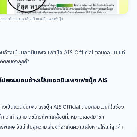
ใช้แอคเคาท์ปลอมแอบอ้างเป็นแอดมินเพจเฟซบุ๊ค
อบอ้างเป็นแอดมินเพจ เฟซบุ๊ค AIS Official ตอบคอมเมนท์
คคลของลูกค้า
คาท์ปลอมแอบอ้างเป็นแอดมินเพจเฟซบุ๊ค AIS
างเป็นแอดมินเพจ เฟซบุ๊ค AIS Official ตอบคอมเมนท์ในช่อง
 อาทิ หมายเลขโทรศัพท์เคลื่อนที่, หมายเลขสมาชิก
พิเศษ อันนำไปสู่ความเสี่ยงที่จะเกิดความเสียหายให้แก่ลูกค้า