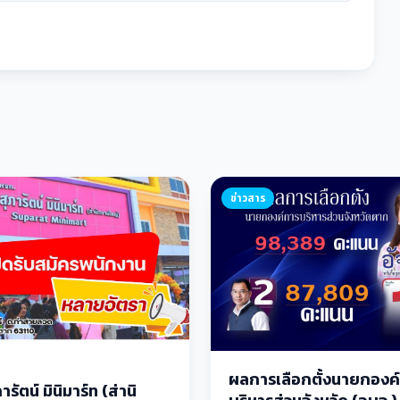
ข่าวสาร
ผลการเลือกตั้งนายกองค
ารัตน์ มินิมาร์ท (ส่านิ