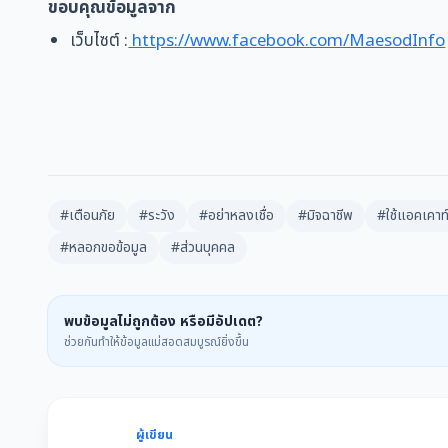
ขอบคุณข้อมูลจาก
เว็บไซต์ :
https://www.facebook.com/MaesodInfo
#เตือนภัย
#ระวัง
#อย่าหลงเชื่อ
#มิจฉาชีพ
#ใช้แอคเคา
#หลอกขอข้อมูล
#ส่วนบุคคล
พบข้อมูลไม่ถูกต้อง หรือมีอัปเดต?
ช่วยกันทำให้ข้อมูลแม่สอดสมบูรณ์ยิ่งขึ้น
ผู้เขียน