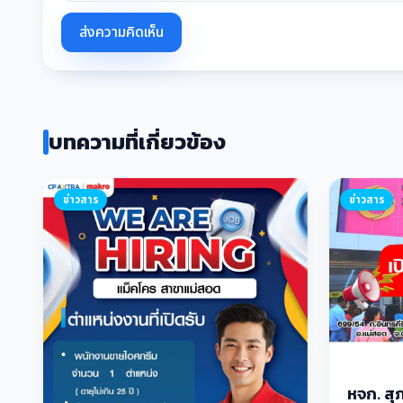
ส่งความคิดเห็น
บทความที่เกี่ยวข้อง
ข่าวสาร
ข่าวสาร
หจก. สุภ