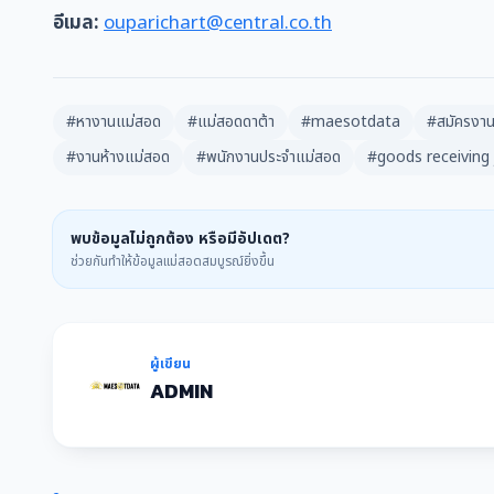
อีเมล:
ouparichart@central.co.th
#หางานแม่สอด
#แม่สอดดาต้า
#maesotdata
#สมัครงาน
#งานห้างแม่สอด
#พนักงานประจำแม่สอด
#goods receiving
พบข้อมูลไม่ถูกต้อง หรือมีอัปเดต?
ช่วยกันทำให้ข้อมูลแม่สอดสมบูรณ์ยิ่งขึ้น
ผู้เขียน
ADMIN