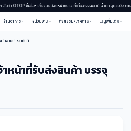
P ขึ้นชื่อ
• เที่ยวแม่สอดหน้าหนาว ที่เที่ยวธรรมชาติ น้ำตก จุดชมวิว ทะเลหมอก
• แม
ร้านอาหาร
หน่วยงาน
กิจกรรม/เทศกาล
เมนูเพิ่มเติม
้าหน้าที่รับส่งสินค้า บรรจุเป็นพนักงานประจำทันที
าหน้าที่รับส่งสินค้า บรรจุ