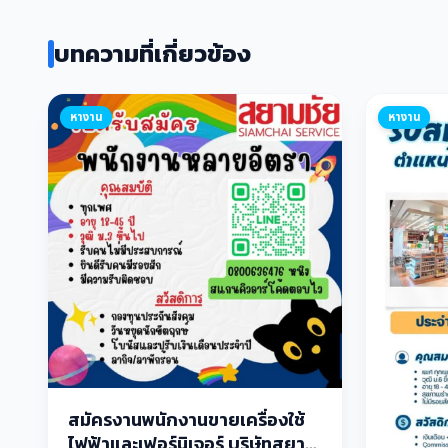
บทความที่เกี่ยวข้อง
หางาน
หางาน
สมัครงานพนักงานขายเครื่องใช้
ไฟฟ้าและเฟอร์นิเจอร์ บริษัทสยาม