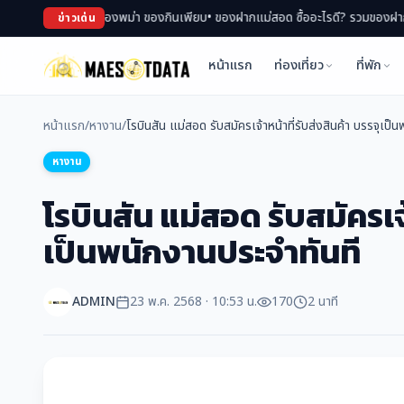
ตลาด ช้อปของพม่า ของกินเพียบ
• ของฝากแม่สอด ซื้ออะไรดี? รวมของฝาก สินค้า OTO
ข่าวเด่น
หน้าแรก
ท่องเที่ยว
ที่พัก
หน้าแรก
/
หางาน
/
โรบินสัน แม่สอด รับสมัครเจ
หางาน
โรบินสัน แม่สอด รับสมัครเจ้
เป็นพนักงานประจำทันที
ADMIN
23 พ.ค. 2568 · 10:53 น.
170
2 นาที