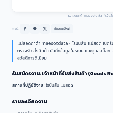
แม่สอดดาต้า maesotdata - โรบินสัน แม
แชร์:
คัดลอกลิงก์
แม่สอดดาต้า maesotdata - โรบินสัน แม่สอด เปิดรับสม
ตรวจรับ-ส่งสินค้า บันทึกข้อมูลในระบบ และดูแลสต็อก 
สวัสดิการดีเยี่ยม
รับสมัครงาน: เจ้าหน้าที่รับส่งสินค้า (Goods 
สถานที่ปฏิบัติงาน:
โรบินสัน แม่สอด
รายละเอียดงาน