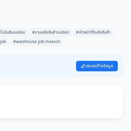
โรบินสันแม่สอด
#งานคลังสินค้าแม่สอด
#เจ้าหน้าที่รับส่งสินค้า
 job
#warehouse job maesot
เสนอแก้ไขข้อมูล