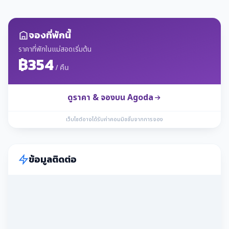
จองที่พักนี้
ราคาที่พักในแม่สอดเริ่มต้น
฿354
/ คืน
ดูราคา & จองบน Agoda
เว็บไซต์อาจได้รับค่าคอมมิชชั่นจากการจอง
ข้อมูลติดต่อ