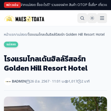
่สอด ซื้ออะไรดี? รวมของฝาก สินค้า OTOP ขึ้นชื่อ
• เที่ยวแม่สอดหน้าหนาว ที่เที
ข่าวเด่น
หน้าแรก
/
แม่สอด
/
โรงแรมโกลเด้นฮิลล์รีสอร์ท Golden Hill Resort Hotel
แม่สอด
โรงแรมโกลเด้นฮิลล์รีสอร์ท
Golden Hill Resort Hotel
BADMIN
26 มิ.ย. 2567 · 11:01 น.
1,017
2 นาที