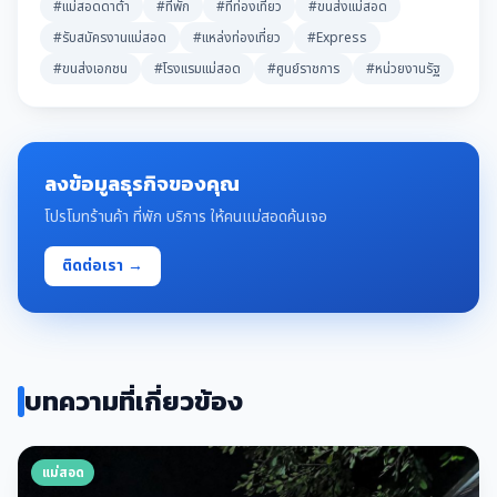
#แม่สอดดาต้า
#ที่พัก
#ที่ท่องเที่ยว
#ขนส่งแม่สอด
#รับสมัครงานแม่สอด
#แหล่งท่องเที่ยว
#Express
#ขนส่งเอกชน
#โรงแรมแม่สอด
#ศูนย์ราชการ
#หน่วยงานรัฐ
ลงข้อมูลธุรกิจของคุณ
โปรโมทร้านค้า ที่พัก บริการ ให้คนแม่สอดค้นเจอ
ติดต่อเรา →
บทความที่เกี่ยวข้อง
แม่สอด