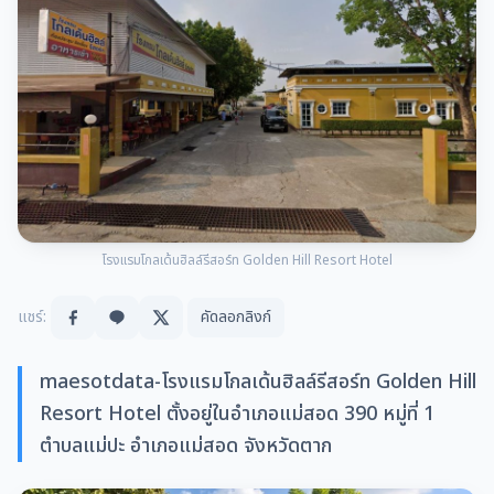
โรงแรมโกลเด้นฮิลล์รีสอร์ท Golden Hill Resort Hotel
แชร์:
คัดลอกลิงก์
maesotdata-โรงแรมโกลเด้นฮิลล์รีสอร์ท Golden Hill
Resort Hotel ตั้งอยู่ในอำเภอแม่สอด 390 หมู่ที่ 1
ตำบลแม่ปะ อำเภอแม่สอด จังหวัดตาก