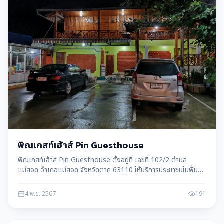
พิณเกสท์เฮ้าส์ Pin Guesthouse
พิณเกสท์เฮ้าส์ Pin Guesthouse ตั้งอยู่ที่ เลขที่ 102/2 ตำบล
แม่สอด อำเภอแม่สอด จังหวัดตาก 63110 ให้บริการประชาชนในพื้นที่
แม่สอด อ.แม่สอด จ.ตาก
4 พ.ย. 2567
191