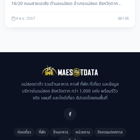
16/20 ถนนสายเอเชีย ตำบลแม่สอด อำเภอแม่สอด จังหวัดตาก
63110 ให้บริการประชาชนในพื้นที่ แม่สอด อ.แม่สอด จ.ตาก
4 พ.ย. 2567
148
แม่สอดดาต้า รวมร้านอาหาร คาเฟ่ ที่พัก ที่เที่ยว และข้อมูล
บริการในแม่สอด จังหวัดตาก กว่า 1,000 แห่ง พร้อมรีวิว
จริง แผนที่ และไกด์เที่ยว อัปเดตโดยคนพื้นที่
ท่องเที่ยว
ที่พัก
ร้านอาหาร
หน่วยงาน
กิจกรรม/เทศกาล