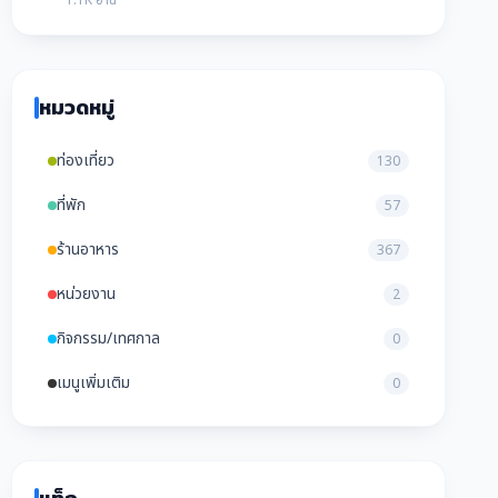
1.1K อ่าน
หมวดหมู่
ท่องเที่ยว
130
ที่พัก
57
ร้านอาหาร
367
หน่วยงาน
2
กิจกรรม/เทศกาล
0
เมนูเพิ่มเติม
0