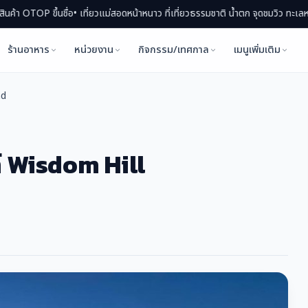
ยวแม่สอดหน้าหนาว ที่เที่ยวธรรมชาติ น้ำตก จุดชมวิว ทะเลหมอก
• แม่สอดกินอะไรดี?
ร้านอาหาร
หน่วยงาน
กิจกรรม/เทศกาล
เมนูเพิ่มเติม
nd
์ Wisdom Hill