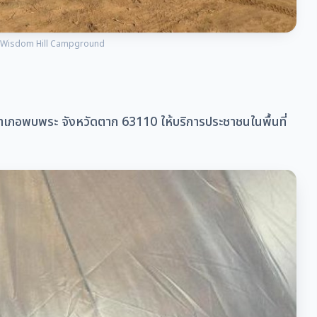
ลล์ Wisdom Hill Campground
์ อำเภอพบพระ จังหวัดตาก 63110 ให้บริการประชาชนในพื้นที่