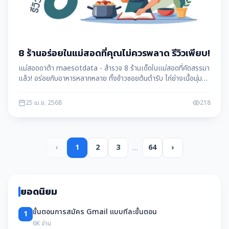
8 ร้านอร่อยในแม่สอดที่คุณไม่ควรพลาด รีวิวเพียบ!
แม่สอดดาต้า maesotdata - สำรวจ 8 ร้านเด็ดในแม่สอดที่คัดสรรมา
แล้ว! อร่อยกับอาหารหลากหลาย ทั้งข้าวซอยต้นตำรับ ไก่ย่างเนื้อนุ่ม
และเมนูซีฟู้ดสุดฟิน
25 เม.ย. 2568
218
…
‹
1
2
3
64
›
ยอดนิยม
ขั้นตอนการสมัคร Gmail แบบทีละขั้นตอน
1
6K อ่าน