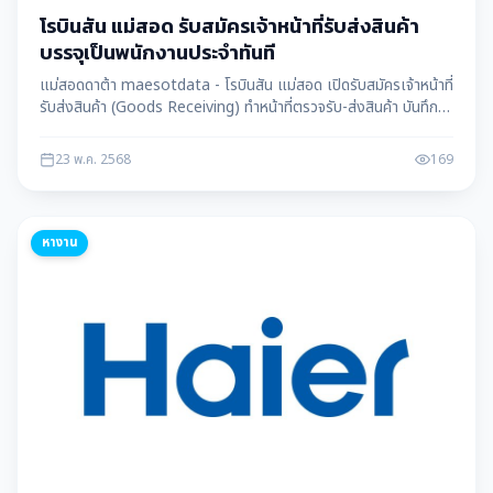
โรบินสัน แม่สอด รับสมัครเจ้าหน้าที่รับส่งสินค้า
บรรจุเป็นพนักงานประจำทันที
แม่สอดดาต้า maesotdata - โรบินสัน แม่สอด เปิดรับสมัครเจ้าหน้าที่
รับส่งสินค้า (Goods Receiving) ทำหน้าที่ตรวจรับ-ส่งสินค้า บันทึก
ข้อมูลในระบบ และดูแลสต็อก สมัครง่าย ได้รับบรรจุเป็นพนักงานประจำ
ทันที พร้อมสวัสดิการดีเยี่ยม
23 พ.ค. 2568
169
หางาน