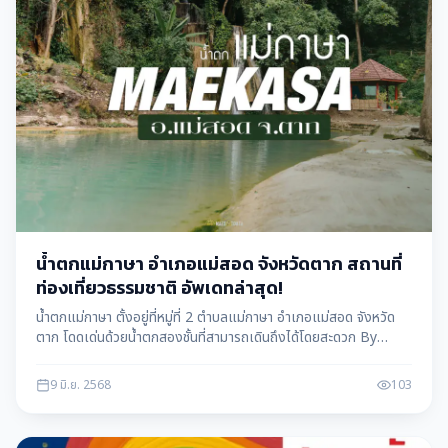
น้ำตกแม่กาษา อำเภอแม่สอด จังหวัดตาก สถานที่
ท่องเที่ยวธรรมชาติ อัพเดทล่าสุด!
น้ำตกแม่กาษา ตั้งอยู่ที่หมู่ที่ 2 ตำบลแม่กาษา อำเภอแม่สอด จังหวัด
ตาก โดดเด่นด้วยน้ำตกสองชั้นที่สามารถเดินถึงได้โดยสะดวก By
แม่สอดดาต้า maesotdata
9 มิ.ย. 2568
103