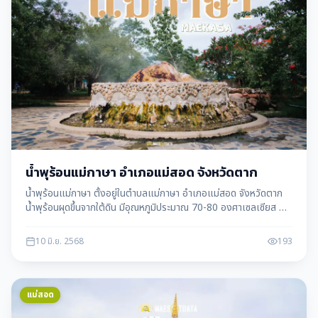
น้ำพุร้อนแม่กาษา อำเภอแม่สอด จังหวัดตาก
น้ำพุร้อนแม่กาษา ตั้งอยู่ในตำบลแม่กาษา อำเภอแม่สอด จังหวัดตาก
น้ำพุร้อนผุดขึ้นจากใต้ดิน มีอุณหภูมิประมาณ 70-80 องศาเซลเซียส By
แม่สอดดาต้า maesotdata
10 มิ.ย. 2568
193
แม่สอด