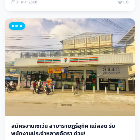
31 พ.ค. 2568
105
หางาน
สมัครงานเซเว่น สาขาราษฎร์อุทิศ แม่สอด รับ
พนักงานประจำหลายอัตรา ด่วน!