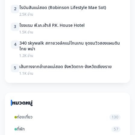
โรบินสันแม่สอด (Robinson Lifestyle Mae Sot)
2
2.5K อ่าน
โรงแรม พี.เค.เฮ้าส์ P.K. House Hotel
3
1.5K อ่าน
340 skywalk สกายวอล์คแม่โกนเกน จุดชมวิวสองแผนดิน
4
ไทย พม่า
1.2K อ่าน
เส้นทางจากอำเภอแม่สอด จังหวัดตาก-จังหวัดเชียงราย
5
1.1K อ่าน
หมวดหมู่
ท่องเที่ยว
130
ที่พัก
57