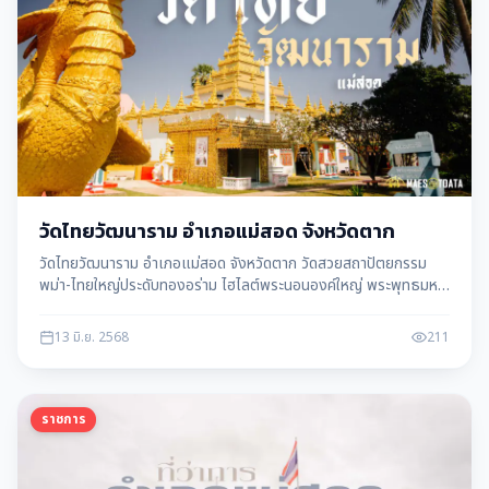
วัดไทยวัฒนาราม อำเภอแม่สอด จังหวัดตาก
วัดไทยวัฒนาราม อำเภอแม่สอด จังหวัดตาก วัดสวยสถาปัตยกรรม
พม่า-ไทยใหญ่ประดับทองอร่าม ไฮไลต์พระนอนองค์ใหญ่ พระพุทธมหา
มุนี เจดีย์ทอง พร้อมประวัติ จุดถ่ายรูป และการเดินทาง
13 มิ.ย. 2568
211
ราชการ