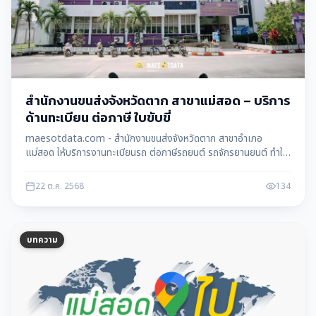
สำนักงานขนส่งจังหวัดตาก สาขาแม่สอด – บริการ
ด้านทะเบียน ต่อภาษี ใบขับขี่
maesotdata.com - สำนักงานขนส่งจังหวัดตาก สาขาอำเภอ
แม่สอด ให้บริการงานทะเบียนรถ ต่อภาษีรถยนต์ รถจักรยานยนต์ ทำใบ
ขับขี่ใหม่ ต่ออายุ และสอบใบขับขี่ พร้อมข้อมูลติดต่อ เวลาทำการ และ
แผนที่การเดินทาง
22 ต.ค. 2568
134
บทความ