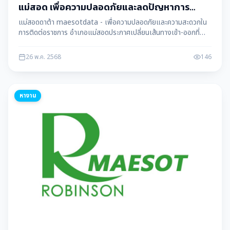
แม่สอด เพื่อความปลอดภัยและลดปัญหาการ
จราจร
แม่สอดดาต้า maesotdata - เพื่อความปลอดภัยและความสะดวกใน
การติดต่อราชการ อำเภอแม่สอดประกาศเปลี่ยนเส้นทางเข้า-ออกที่
ว่าการอำเภอ โดยกำหนดให้ทางเข้าอยู่ด้านสำนักงานสรรพากร และ
ทางออกอยู่ด้านโรงเรียนสรรพวิทยาคม มีผลบังคับใช้ทันที
26 พ.ค. 2568
146
หางาน