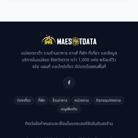
แม่สอดดาต้า รวมร้านอาหาร คาเฟ่ ที่พัก ที่เที่ยว และข้อมูล
บริการในแม่สอด จังหวัดตาก กว่า 1,000 แห่ง พร้อมรีวิว
จริง แผนที่ และไกด์เที่ยว อัปเดตโดยคนพื้นที่
ท่องเที่ยว
ที่พัก
ร้านอาหาร
หน่วยงาน
กิจกรรม/เทศกาล
เมนูเพิ่มเติม
ติดต่อ
ข้อกำหนดและเงื่อนไข
แกลเลอรี
จัดอันดับ
ลงร้าน