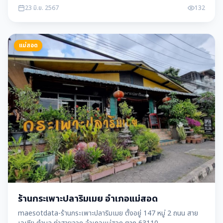
23 มิ.ย. 2567
132
แม่สอด
ร้านกระเพาะปลาริมเมย อำเภอแม่สอด
maesotdata-ร้านกระเพาะปลาริมเมย ตั้งอยู่ 147 หมู่ 2 ถนน สาย