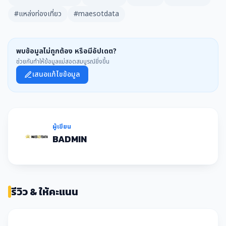
#แหล่งท่องเที่ยว
#maesotdata
พบข้อมูลไม่ถูกต้อง หรือมีอัปเดต?
ช่วยกันทำให้ข้อมูลแม่สอดสมบูรณ์ยิ่งขึ้น
เสนอแก้ไขข้อมูล
ผู้เขียน
BADMIN
รีวิว & ให้คะแนน