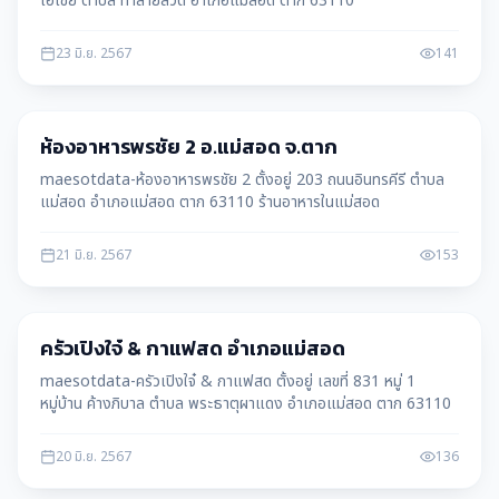
เอเชีย ตำบล ท่าสายลวด อำเภอแม่สอด ตาก 63110
23 มิ.ย. 2567
141
แม่สอด
ห้องอาหารพรชัย 2 อ.แม่สอด จ.ตาก
maesotdata-ห้องอาหารพรชัย 2 ตั้งอยู่ 203 ถนนอินทรคีรี ตำบล
แม่สอด อำเภอแม่สอด ตาก 63110 ร้านอาหารในแม่สอด
21 มิ.ย. 2567
153
แม่สอด
ครัวเปิงใจ๋ & กาแฟสด อำเภอแม่สอด
maesotdata-ครัวเปิงใจ๋ & กาแฟสด ตั้งอยู่ เลขที่ 831 หมู่ 1
หมู่บ้าน ค้างภิบาล ตำบล พระธาตุผาแดง อำเภอแม่สอด ตาก 63110
20 มิ.ย. 2567
136