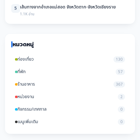
เส้นทางจากอำเภอแม่สอด จังหวัดตาก-จังหวัดเชียงราย
5
1.1K อ่าน
หมวดหมู่
ท่องเที่ยว
130
ที่พัก
57
ร้านอาหาร
367
หน่วยงาน
2
กิจกรรม/เทศกาล
0
เมนูเพิ่มเติม
0