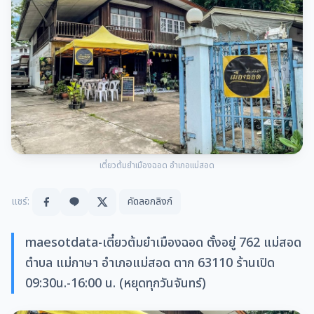
เตี๋ยวต้มยำเมืองฉอด อำเภอแม่สอด
แชร์:
คัดลอกลิงก์
maesotdata-เตี๋ยวต้มยำเมืองฉอด ตั้งอยู่ 762 แม่สอด
ตำบล แม่กาษา อำเภอแม่สอด ตาก 63110 ร้านเปิด
09:30น.-16:00 น. (หยุดทุกวันจันทร์)