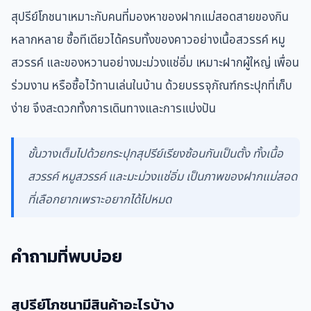
สุปรีย์โภชนาเหมาะกับคนที่มองหาของฝากแม่สอดสายของกิน
หลากหลาย ซื้อทีเดียวได้ครบทั้งของคาวอย่างเนื้อสวรรค์ หมู
สวรรค์ และของหวานอย่างมะม่วงแช่อิ่ม เหมาะฝากผู้ใหญ่ เพื่อน
ร่วมงาน หรือซื้อไว้ทานเล่นในบ้าน ด้วยบรรจุภัณฑ์กระปุกที่เก็บ
ง่าย จึงสะดวกทั้งการเดินทางและการแบ่งปัน
ชั้นวางเต็มไปด้วยกระปุกสุปรีย์เรียงซ้อนกันเป็นตั้ง ทั้งเนื้อ
สวรรค์ หมูสวรรค์ และมะม่วงแช่อิ่ม เป็นภาพของฝากแม่สอด
ที่เลือกยากเพราะอยากได้ไปหมด
คำถามที่พบบ่อย
สุปรีย์โภชนามีสินค้าอะไรบ้าง