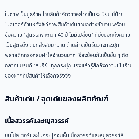
ในภาพเป็นบูธจำหน่ายสินค้าจัดวางอย่างเป็นระเบียบ มีป้าย
โปสเตอร์ด้านหลังโชว์ภาพสินค้าเด่นสามอย่างชัดเจน พร้อม
ข้อความ "สูตรเฉพาะกว่า 40 ปี ไม่มีเปลี่ยน" ที่บ่งบอกถึงความ
เป็นสูตรดั้งเดิมที่สั่งสมมานาน ด้านล่างเป็นชั้นวางกระปุก
พลาสติกทรงกลมฝาใสจำนวนมาก เรียงซ้อนกันเป็นชั้น ๆ ติด
ฉลากแบรนด์ "สุปรีย์" ทุกกระปุก มองแล้วรู้สึกถึงความเป็นร้าน
ของฝากที่มีสินค้าให้เลือกจริงจัง
สินค้าเด่น / จุดเด่นของผลิตภัณฑ์
เนื้อสวรรค์และหมูสวรรค์
บนโปสเตอร์และในกระปุกจะเห็นเนื้อสวรรค์และหมูสวรรค์สี