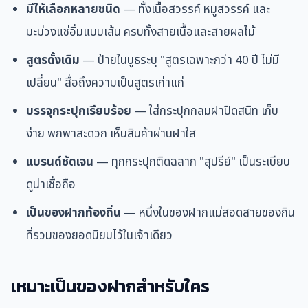
มีให้เลือกหลายชนิด
— ทั้งเนื้อสวรรค์ หมูสวรรค์ และ
มะม่วงแช่อิ่มแบบเส้น ครบทั้งสายเนื้อและสายผลไม้
สูตรดั้งเดิม
— ป้ายในบูธระบุ "สูตรเฉพาะกว่า 40 ปี ไม่มี
เปลี่ยน" สื่อถึงความเป็นสูตรเก่าแก่
บรรจุกระปุกเรียบร้อย
— ใส่กระปุกกลมฝาปิดสนิท เก็บ
ง่าย พกพาสะดวก เห็นสินค้าผ่านฝาใส
แบรนด์ชัดเจน
— ทุกกระปุกติดฉลาก "สุปรีย์" เป็นระเบียบ
ดูน่าเชื่อถือ
เป็นของฝากท้องถิ่น
— หนึ่งในของฝากแม่สอดสายของกิน
ที่รวมของยอดนิยมไว้ในเจ้าเดียว
เหมาะเป็นของฝากสำหรับใคร