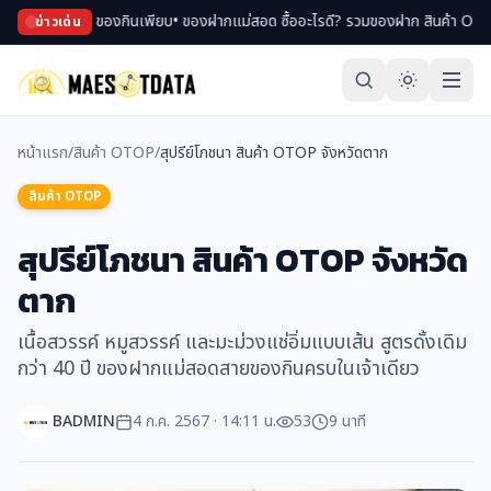
ปของพม่า ของกินเพียบ
• ของฝากแม่สอด ซื้ออะไรดี? รวมของฝาก สินค้า OTOP ขึ้นชื
ข่าวเด่น
หน้าแรก
/
สินค้า OTOP
/
สุปรีย์โภชนา สินค้า OTOP จังหวัดตาก
สินค้า OTOP
สุปรีย์โภชนา สินค้า OTOP จังหวัด
ตาก
เนื้อสวรรค์ หมูสวรรค์ และมะม่วงแช่อิ่มแบบเส้น สูตรดั้งเดิม
กว่า 40 ปี ของฝากแม่สอดสายของกินครบในเจ้าเดียว
BADMIN
4 ก.ค. 2567 · 14:11 น.
53
9 นาที