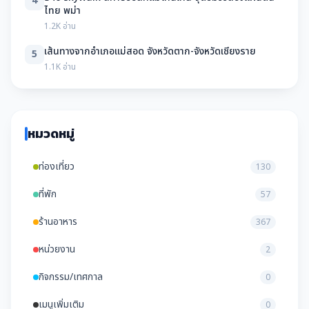
4
ไทย พม่า
1.2K อ่าน
เส้นทางจากอำเภอแม่สอด จังหวัดตาก-จังหวัดเชียงราย
5
1.1K อ่าน
หมวดหมู่
ท่องเที่ยว
130
ที่พัก
57
ร้านอาหาร
367
หน่วยงาน
2
กิจกรรม/เทศกาล
0
เมนูเพิ่มเติม
0