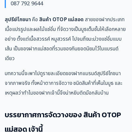
087 792 9644
สุปรีย์โภชนา
คือ
สินค้า OTOP แม่สอด
สายของฝากประเภท
เนื้อแปรรูปและผลไม้แช่อิ่ม ที่จัดวางเป็นบูธเต็มชั้นให้เลือกหลาย
อย่าง ตั้งแต่เนื้อสวรรค์ หมูสวรรค์ ไปจนถึงมะม่วงแช่อิ่มแบบ
เส้น เป็นของฝากแม่สอดที่รวมของกินยอดนิยมไว้ในแบรนด์
เดียว
บทความนี้จะพาไปดูรายละเอียดของฝากแบรนด์สุปรีย์โภชนา
จากภาพจริง ทั้งหน้าตาการจัดวาง ชนิดสินค้าที่เห็นในบูธ และ
เหตุผลว่าทำไมของฝากเจ้านี้จึงน่าหยิบติดมือกลับบ้าน
บรรยากาศการจัดวางของ สินค้า OTOP
แม่สอด เจ้านี้