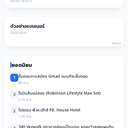
08:00-18:00 น
ตัวอย่างแบนเนอร์
ร้านตัวอย่าง
โฆษณา
ยอดนิยม
ขั้นตอนการสมัคร Gmail แบบทีละขั้นตอน
1
6K อ่าน
โรบินสันแม่สอด (Robinson Lifestyle Mae Sot)
2
2.5K อ่าน
โรงแรม พี.เค.เฮ้าส์ P.K. House Hotel
3
1.5K อ่าน
340 skywalk สกายวอล์คแม่โกนเกน จุดชมวิวสองแผนดิน