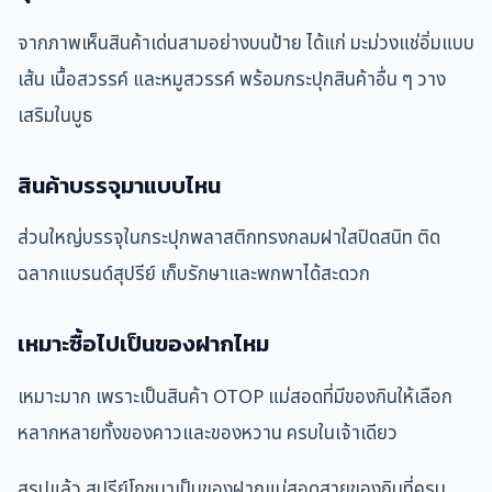
จากภาพเห็นสินค้าเด่นสามอย่างบนป้าย ได้แก่ มะม่วงแช่อิ่มแบบ
เส้น เนื้อสวรรค์ และหมูสวรรค์ พร้อมกระปุกสินค้าอื่น ๆ วาง
เสริมในบูธ
สินค้าบรรจุมาแบบไหน
ส่วนใหญ่บรรจุในกระปุกพลาสติกทรงกลมฝาใสปิดสนิท ติด
ฉลากแบรนด์สุปรีย์ เก็บรักษาและพกพาได้สะดวก
เหมาะซื้อไปเป็นของฝากไหม
เหมาะมาก เพราะเป็นสินค้า OTOP แม่สอดที่มีของกินให้เลือก
หลากหลายทั้งของคาวและของหวาน ครบในเจ้าเดียว
สรุปแล้ว สุปรีย์โภชนาเป็นของฝากแม่สอดสายของกินที่ครบ