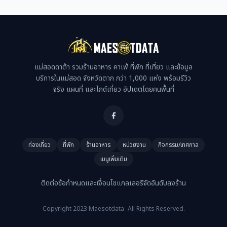
แม่สอดดาต้า รวมร้านอาหาร คาเฟ่ ที่พัก ที่เที่ยว และข้อมูล
บริการในแม่สอด จังหวัดตาก กว่า 1,000 แห่ง พร้อมรีวิว
จริง แผนที่ และไกด์เที่ยว อัปเดตโดยคนพื้นที่
ท่องเที่ยว
ที่พัก
ร้านอาหาร
หน่วยงาน
กิจกรรม/เทศกาล
เมนูเพิ่มเติม
ติดต่อ
ข้อกำหนดและเงื่อนไข
แกลเลอรี
จัดอันดับ
ลงร้าน
Copyright 2023 Maesotdata- All Rights Reserved.