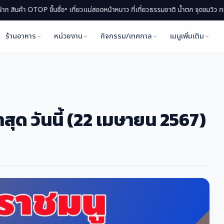
OP ขึ้นชื่อ
• เที่ยวแม่สอดหน้าหนาว ที่เที่ยวธรรมชาติ น้ำตก จุดชมวิว ทะเลหมอก
• 
ร้านอาหาร
หน่วยงาน
กิจกรรม/เทศกาล
เมนูเพิ่มเติม
าสุด วันนี้ (22 เมษายน 2567)