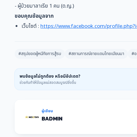
- ผู้ป่วยมาลาเรีย 1 คน (ด.ญ.)
ขอบคุณข้อมูลจาก
เว็บไซต์ :
https://www.facebook.com/profile.ph
#สรุปยอดผู้หนีภัยการสู้รบ
#สถานการณ์ชายแดนไทยเมียนมา
#อ
พบข้อมูลไม่ถูกต้อง หรือมีอัปเดต?
ช่วยกันทำให้ข้อมูลแม่สอดสมบูรณ์ยิ่งขึ้น
ผู้เขียน
BADMIN