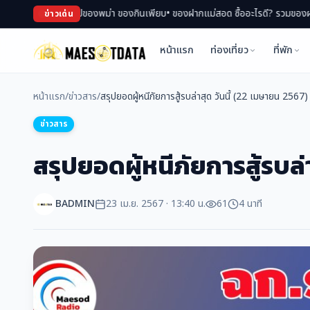
นตลาด ช้อปของพม่า ของกินเพียบ
• ของฝากแม่สอด ซื้ออะไรดี? รวมของฝาก สินค้า OT
ข่าวเด่น
หน้าแรก
ท่องเที่ยว
ที่พัก
หน้าแรก
/
ข่าวสาร
/
สรุปยอดผู้หนีภัยการสู้รบล่าสุด วันนี้ (22 เมษายน 2567)
ข่าวสาร
สรุปยอดผู้หนีภัยการสู้รบล่
BADMIN
23 เม.ย. 2567 · 13:40 น.
61
4 นาที