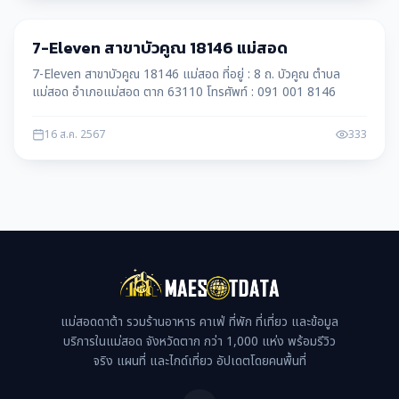
บริษัท
7-Eleven สาขาบัวคูณ 18146 แม่สอด
7-Eleven สาขาบัวคูณ 18146 แม่สอด ที่อยู่ : 8 ถ. บัวคูณ ตำบล
แม่สอด อำเภอแม่สอด ตาก 63110 โทรศัพท์ : 091 001 8146
16 ส.ค. 2567
333
แม่สอดดาต้า รวมร้านอาหาร คาเฟ่ ที่พัก ที่เที่ยว และข้อมูล
บริการในแม่สอด จังหวัดตาก กว่า 1,000 แห่ง พร้อมรีวิว
จริง แผนที่ และไกด์เที่ยว อัปเดตโดยคนพื้นที่