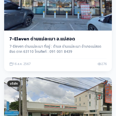
7-Eleven ด่านแม่ละเมา อ.แม่สอด
7-Eleven ด่านแม่ละเมา ที่อยู่ : ตำบล ด่านแม่ละเมา อำเภอแม่สอด
จังด ตาก 63110 โทรศัพท์ : 091 001 8439
16 ส.ค. 2567
276
บริษัท