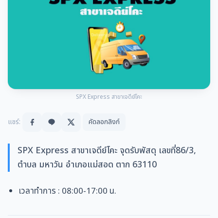
SPX Express สาขาเจดีย์โคะ
แชร์:
คัดลอกลิงก์
SPX Express สาขาเจดีย์โคะ จุดรับพัสดุ เลขที่86/3,
ตำบล มหาวัน อำเภอแม่สอด ตาก 63110
เวลาทำการ
: 08:00-17:00 น.