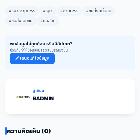
#spx express
#spx
#express
#ขนส่งแม่สอด
#ขนส่งเอกชน
#แม่สอด
พบข้อมูลไม่ถูกต้อง หรือมีอัปเดต?
ช่วยกันทำให้ข้อมูลแม่สอดสมบูรณ์ยิ่งขึ้น
เสนอแก้ไขข้อมูล
ผู้เขียน
BADMIN
ความคิดเห็น (0)