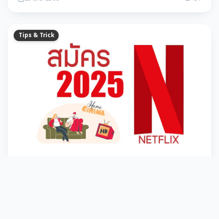
Tips & Trick
อัปเดตแพ็คเกจ Netflix ปี 2025 พร้อมเงื่อนไขและ
วิธีใช้งาน
อัปเดตแพ็คเกจ Netflix ปี 2025 พร้อมเงื่อนไขการแชร์บัญชี เลือก
แพ็คเกจที่ตอบโจทย์เพื่อความคุ้มค่า พร้อมวิธีสมัคร เปลี่ยนแพ็คเกจ