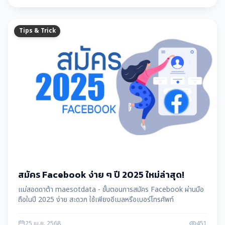
Tips & Trick
สมัคร Facebook ง่าย ๆ ปี 2025 ใหม่ล่าสุด!
แม่สอดดาต้า maesotdata - ขั้นตอนการสมัคร Facebook ผ่านมือ
ถือในปี 2025 ง่าย สะดวก ใช้เพียงอีเมลหรือเบอร์โทรศัพท์
25 เม.ย. 2568
451