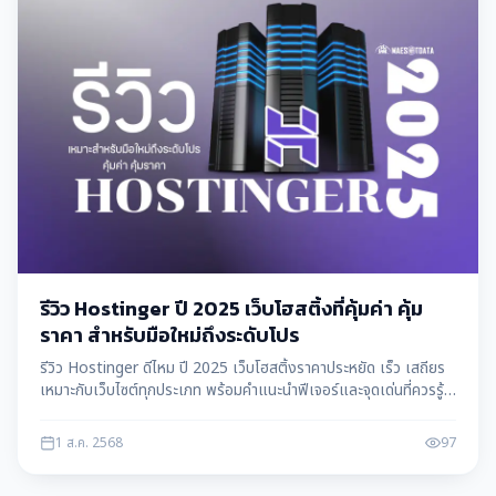
รีวิว Hostinger ปี 2025 เว็บโฮสติ้งที่คุ้มค่า คุ้ม
ราคา สำหรับมือใหม่ถึงระดับโปร
รีวิว Hostinger ดีไหม ปี 2025 เว็บโฮสติ้งราคาประหยัด เร็ว เสถียร
เหมาะกับเว็บไซต์ทุกประเภท พร้อมคำแนะนำฟีเจอร์และจุดเด่นที่ควรรู้
ก่อนสมัคร!
1 ส.ค. 2568
97