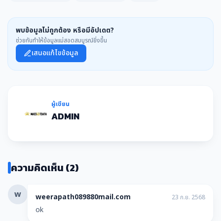
พบข้อมูลไม่ถูกต้อง หรือมีอัปเดต?
ช่วยกันทำให้ข้อมูลแม่สอดสมบูรณ์ยิ่งขึ้น
เสนอแก้ไขข้อมูล
ผู้เขียน
ADMIN
ความคิดเห็น (2)
w
weerapath089880mail.com
23 ก.ย. 2568
ok