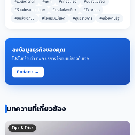
#แม่สอดดาต้า
#ที่พัก
#ที่ท่องเที่ยว
#ขนส่งแม่สอด
#รับสมัครงานแม่สอด
#แหล่งท่องเที่ยว
#Express
#ขนส่งเอกชน
#โรงแรมแม่สอด
#ศูนย์ราชการ
#หน่วยงานรัฐ
ลงข้อมูลธุรกิจของคุณ
โปรโมทร้านค้า ที่พัก บริการ ให้คนแม่สอดค้นเจอ
ติดต่อเรา →
บทความที่เกี่ยวข้อง
Tips & Trick