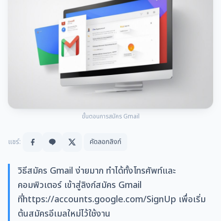
ขั้นตอนการสมัคร Gmail
แชร์:
คัดลอกลิงก์
วิธีสมัคร Gmail ง่ายมาก ทำได้ทั้งโทรศัพท์และ
คอมพิวเตอร์ เข้าสู่ลิงก์สมัคร Gmail
ที่https://accounts.google.com/SignUp เพื่อเริ่ม
ต้นสมัครอีเมลใหม่ไว้ใช้งาน