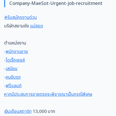
Company-MaeSot-Urgent-job-recruitment
#รับสมัครงานด่วน
บริษัทสยามชัย
แม่สอด
ตำแหน่งงาน
-
พนักงานขาย
-
ไดเร็คเซลล์
-
เสมียน
-
คนขับรถ
-
ฟรีแลนด์
หากมีประสบการขายตรงจะพิจารณาเป็นกรณีพิเศษ
เงินเดือนสตาร์ท
13,000 บาท