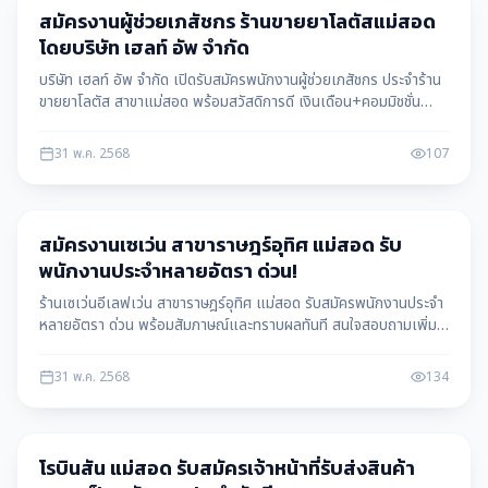
หางาน
สมัครงานผู้ช่วยเภสัชกร ร้านขายยาโลตัสแม่สอด
โดยบริษัท เฮลท์ อัพ จำกัด
บริษัท เฮลท์ อัพ จำกัด เปิดรับสมัครพนักงานผู้ช่วยเภสัชกร ประจำร้าน
ขายยาโลตัส สาขาแม่สอด พร้อมสวัสดิการดี เงินเดือน+คอมมิชชั่น
สนใจสมัครได้ทันที ข้อมูลโดย แม่สอดดาต้า maesotdata
31 พ.ค. 2568
107
หางาน
สมัครงานเซเว่น สาขาราษฎร์อุทิศ แม่สอด รับ
พนักงานประจำหลายอัตรา ด่วน!
ร้านเซเว่นอีเลฟเว่น สาขาราษฎร์อุทิศ แม่สอด รับสมัครพนักงานประจำ
หลายอัตรา ด่วน พร้อมสัมภาษณ์และทราบผลทันที สนใจสอบถามเพิ่ม
เติมได้ที่เบอร์โทรศัพท์ที่ให้ไว้ ข้อมูลโดย แม่สอดดาต้า maesotdata
31 พ.ค. 2568
134
หางาน
โรบินสัน แม่สอด รับสมัครเจ้าหน้าที่รับส่งสินค้า