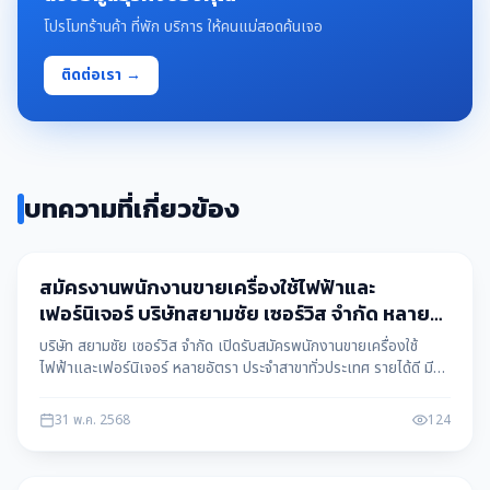
โปรโมทร้านค้า ที่พัก บริการ ให้คนแม่สอดค้นเจอ
ติดต่อเรา →
บทความที่เกี่ยวข้อง
หางาน
สมัครงานพนักงานขายเครื่องใช้ไฟฟ้าและ
เฟอร์นิเจอร์ บริษัทสยามชัย เซอร์วิส จำกัด หลาย
อัตรา
บริษัท สยามชัย เซอร์วิส จำกัด เปิดรับสมัครพนักงานขายเครื่องใช้
ไฟฟ้าและเฟอร์นิเจอร์ หลายอัตรา ประจำสาขาทั่วประเทศ รายได้ดี มี
คอมมิชชั่น สมัครงานได้ทันที ข้อมูลโดย แม่สอดดาต้า maesotdata
31 พ.ค. 2568
124