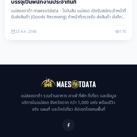
บรรจุเป็นพนักงานประจำทันที
แม่สอดดาต้า maesotdata - โรบินสัน แม่สอด เปิดรับสมัครเจ้าหน้าที่
รับส่งสินค้า (Goods Receiving) ทำหน้าที่ตรวจรับ-ส่งสินค้า บันทึก
ข้อมูลในระบบ และดูแลสต็อก สมัครง่าย ได้รับบรรจุเป็นพนักงานประจำ
ทันที พร้อมสวัสดิการดีเยี่ยม
23 พ.ค. 2568
170
แม่สอดดาต้า รวมร้านอาหาร คาเฟ่ ที่พัก ที่เที่ยว และข้อมูล
บริการในแม่สอด จังหวัดตาก กว่า 1,000 แห่ง พร้อมรีวิว
จริง แผนที่ และไกด์เที่ยว อัปเดตโดยคนพื้นที่