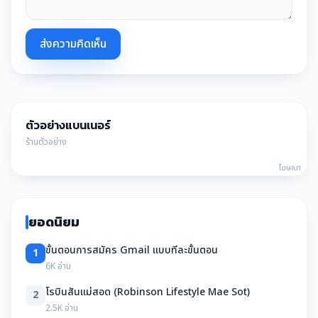
ส่งความคิดเห็น
ตัวอย่างแบนเนอร์
ร้านตัวอย่าง
โฆษณา
ยอดนิยม
ขั้นตอนการสมัคร Gmail แบบทีละขั้นตอน
1
6K อ่าน
โรบินสันแม่สอด (Robinson Lifestyle Mae Sot)
2
2.5K อ่าน