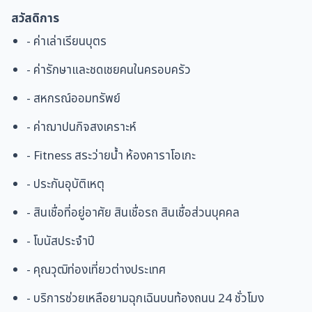
สวัสดิการ
- ค่าเล่าเรียนบุตร
- ค่ารักษาและชดเชยคนในครอบครัว
- สหกรณ์ออมทรัพย์
- ค่าฌาปนกิจสงเคราะห์
- Fitness สระว่ายน้ำ ห้องคาราโอเกะ
- ประกันอุบัติเหตุ
- สินเชื่อที่อยู่อาศัย สินเชื่อรถ สินเชื่อส่วนบุคคล
- โบนัสประจำปี
- คุณวุฒิท่องเที่ยวต่างประเทศ
- บริการช่วยเหลือยามฉุกเฉินบนท้องถนน 24 ชั่วโมง