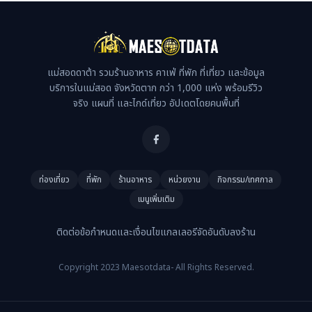
แม่สอดดาต้า รวมร้านอาหาร คาเฟ่ ที่พัก ที่เที่ยว และข้อมูล
บริการในแม่สอด จังหวัดตาก กว่า 1,000 แห่ง พร้อมรีวิว
จริง แผนที่ และไกด์เที่ยว อัปเดตโดยคนพื้นที่
ท่องเที่ยว
ที่พัก
ร้านอาหาร
หน่วยงาน
กิจกรรม/เทศกาล
เมนูเพิ่มเติม
ติดต่อ
ข้อกำหนดและเงื่อนไข
แกลเลอรี
จัดอันดับ
ลงร้าน
Copyright 2023 Maesotdata- All Rights Reserved.