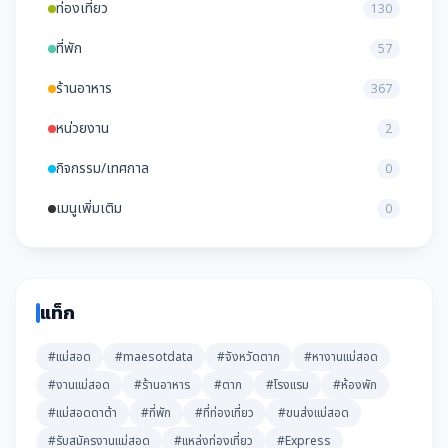
ท่องเที่ยว
130
ที่พัก
57
ร้านอาหาร
367
หน่วยงาน
2
กิจกรรม/เทศกาล
0
เมนูเพิ่มเติม
0
แท็ก
#แม่สอด
#maesotdata
#จังหวัดตาก
#หางานแม่สอด
#งานแม่สอด
#ร้านอาหาร
#ตาก
#โรงแรม
#ห้องพัก
#แม่สอดดาต้า
#ที่พัก
#ที่ท่องเที่ยว
#ขนส่งแม่สอด
#รับสมัครงานแม่สอด
#แหล่งท่องเที่ยว
#Express