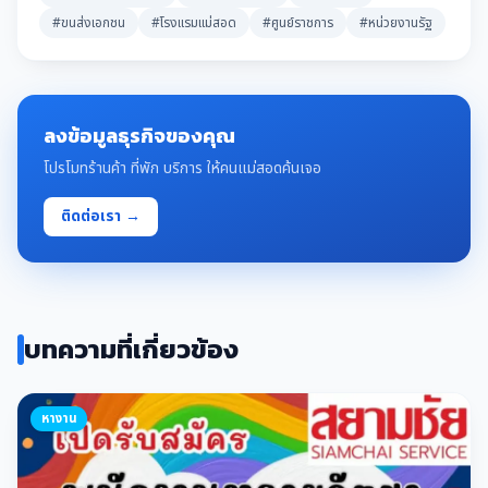
#ขนส่งเอกชน
#โรงแรมแม่สอด
#ศูนย์ราชการ
#หน่วยงานรัฐ
ลงข้อมูลธุรกิจของคุณ
โปรโมทร้านค้า ที่พัก บริการ ให้คนแม่สอดค้นเจอ
ติดต่อเรา →
บทความที่เกี่ยวข้อง
หางาน