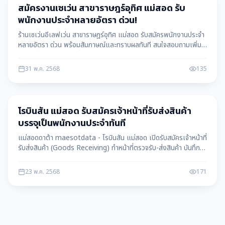
หางาน
สมัครงานเซเว่น สาขาราษฎร์อุทิศ แม่สอด รับ
พนักงานประจำหลายอัตรา ด่วน!
ร้านเซเว่นอีเลฟเว่น สาขาราษฎร์อุทิศ แม่สอด รับสมัครพนักงานประจำ
หลายอัตรา ด่วน พร้อมสัมภาษณ์และทราบผลทันที สนใจสอบถามเพิ่ม
เติมได้ที่เบอร์โทรศัพท์ที่ให้ไว้ ข้อมูลโดย แม่สอดดาต้า maesotdata
31 พ.ค. 2568
135
หางาน
โรบินสัน แม่สอด รับสมัครเจ้าหน้าที่รับส่งสินค้า
บรรจุเป็นพนักงานประจำทันที
แม่สอดดาต้า maesotdata - โรบินสัน แม่สอด เปิดรับสมัครเจ้าหน้าที่
รับส่งสินค้า (Goods Receiving) ทำหน้าที่ตรวจรับ-ส่งสินค้า บันทึก
ข้อมูลในระบบ และดูแลสต็อก สมัครง่าย ได้รับบรรจุเป็นพนักงานประจำ
ทันที พร้อมสวัสดิการดีเยี่ยม
23 พ.ค. 2568
171