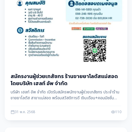
สมัครงานผู้ช่วยเภสัชกร ร้านขายยาโลตัสแม่สอด
โดยบริษัท เฮลท์ อัพ จำกัด
บริษัท เฮลท์ อัพ จำกัด เปิดรับสมัครพนักงานผู้ช่วยเภสัชกร ประจำร้าน
ขายยาโลตัส สาขาแม่สอด พร้อมสวัสดิการดี เงินเดือน+คอมมิชชั่น
สนใจสมัครได้ทันที ข้อมูลโดย แม่สอดดาต้า maesotdata
31 พ.ค. 2568
110