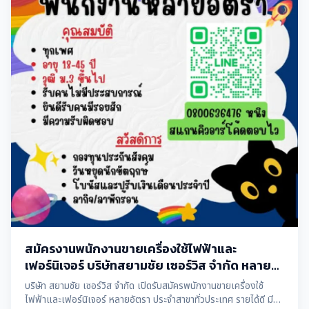
สมัครงานพนักงานขายเครื่องใช้ไฟฟ้าและ
เฟอร์นิเจอร์ บริษัทสยามชัย เซอร์วิส จำกัด หลาย
อัตรา
บริษัท สยามชัย เซอร์วิส จำกัด เปิดรับสมัครพนักงานขายเครื่องใช้
ไฟฟ้าและเฟอร์นิเจอร์ หลายอัตรา ประจำสาขาทั่วประเทศ รายได้ดี มี