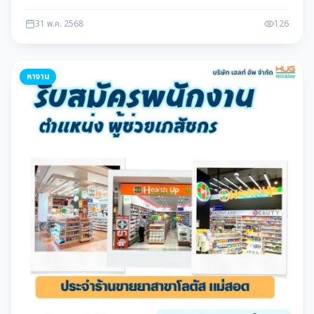
คอมมิชชั่น สมัครงานได้ทันที ข้อมูลโดย แม่สอดดาต้า maesotdata
31 พ.ค. 2568
126
หางาน