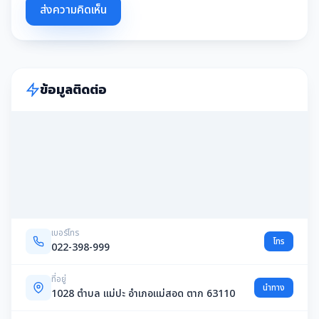
ส่งความคิดเห็น
ข้อมูลติดต่อ
เบอร์โทร
โทร
022-398-999
ที่อยู่
นำทาง
1028 ตำบล แม่ปะ อำเภอแม่สอด ตาก 63110