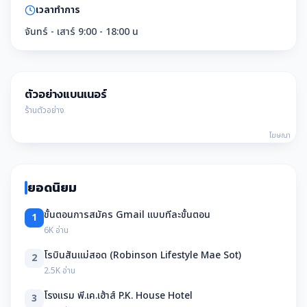
เวลาทำการ
จันทร์ - เสาร์ 9:00 - 18:00 น
ตัวอย่างแบนเนอร์
ร้านตัวอย่าง
โฆษณา
ยอดนิยม
ขั้นตอนการสมัคร Gmail แบบทีละขั้นตอน
1
6K อ่าน
โรบินสันแม่สอด (Robinson Lifestyle Mae Sot)
2
2.5K อ่าน
โรงแรม พี.เค.เฮ้าส์ P.K. House Hotel
3