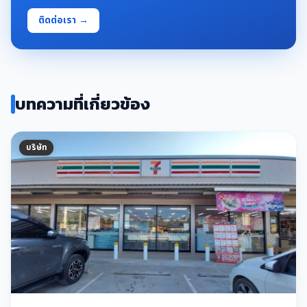
ติดต่อเรา →
บทความที่เกี่ยวข้อง
บริษัท