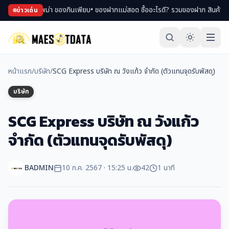
 ช้อปของพม่า ของกินเพียบ
• ของฝากแม่สอด ซื้ออะไรดี? รวมของฝาก สินค้า OTOP ขึ
ข่าวเด่น
หน้าแรก
/
บริษัท
/
SCG Express บริษัท ณ วังแก้ว จำกัด (ตัวแทนจุดรับพัสดุ)
บริษัท
SCG Express บริษัท ณ วังแก้ว
จำกัด (ตัวแทนจุดรับพัสดุ)
BADMIN
10 ก.ค. 2567 · 15:25 น.
42
1 นาที