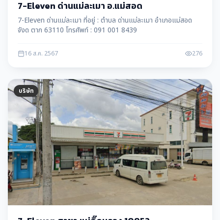
7-Eleven ด่านแม่ละเมา อ.แม่สอด
7-Eleven ด่านแม่ละเมา ที่อยู่ : ตำบล ด่านแม่ละเมา อำเภอแม่สอด
จังด ตาก 63110 โทรศัพท์ : 091 001 8439
16 ส.ค. 2567
276
บริษัท