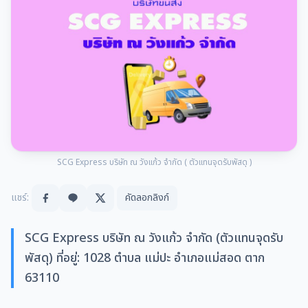
SCG Express บริษัท ณ วังแก้ว จำกัด ( ตัวแทนจุดรับพัสดุ )
แชร์:
คัดลอกลิงก์
SCG Express บริษัท ณ วังแก้ว จำกัด (ตัวแทนจุดรับ
พัสดุ) ที่อยู่: 1028 ตำบล แม่ปะ อำเภอแม่สอด ตาก
63110