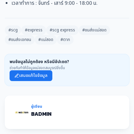
เวลาทำการ
:
จันทร์ - เสาร์
9:00 - 18:00 น.
#scg
#express
#scg express
#ขนส่งแม่สอด
#ขนส่งเอกชน
#แม่สอด
#ตาก
พบข้อมูลไม่ถูกต้อง หรือมีอัปเดต?
ช่วยกันทำให้ข้อมูลแม่สอดสมบูรณ์ยิ่งขึ้น
เสนอแก้ไขข้อมูล
ผู้เขียน
BADMIN