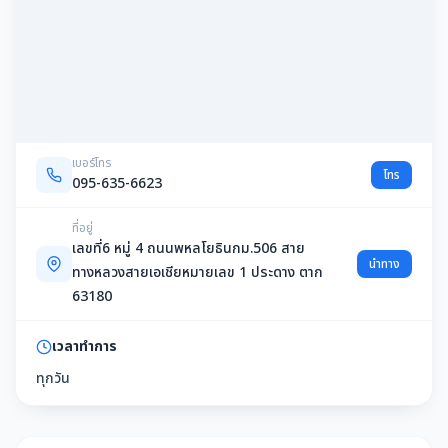
เบอร์โทร
โทร
095-635-6623
ที่อยู่
เลขที่6 หมู่ 4 ถนนพหลโยธินกม.506 สาย
นำทาง
ทางหลวงสายเอเชียหมายเลข 1 ประดาง ตาก
63180
เวลาทำการ
ทุกวัน