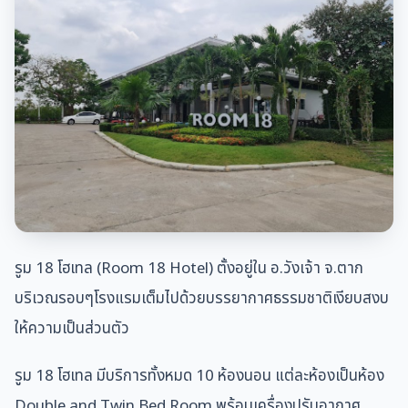
รูม 18 โฮเทล (Room 18 Hotel) ตั้งอยู่ใน อ.วังเจ้า จ.ตาก
บริเวณรอบๆโรงแรมเต็มไปด้วยบรรยากาศธรรมชาติเงียบสงบ
ให้ความเป็นส่วนตัว
รูม 18 โฮเทล มีบริการทั้งหมด 10 ห้องนอน แต่ละห้องเป็นห้อง
Double and Twin Bed Room พร้อมเครื่องปรับอากาศ