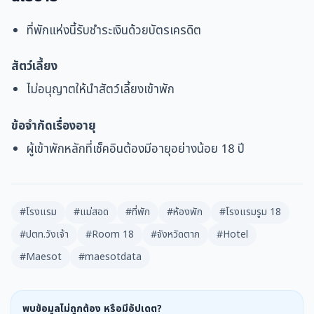
ที่พักแห่งนี้รับชำระเงินด้วยบัตรเครดิต
สัตว์เลี้ยง
ไม่อนุญาตให้นำสัตว์เลี้ยงเข้าพัก
ข้อจำกัดเรื่องอายุ
ผู้เข้าพักหลักที่เช็คอินต้องมีอายุอย่างน้อย 18 ปี
#โรงแรม
#แม่สอด
#ที่พัก
#ห้องพัก
#โรงแรมรูม 18
#ปตท.วังเจ้า
#Room 18
#จังหวัดตาก
#Hotel
#Maesot
#maesotdata
พบข้อมูลไม่ถูกต้อง หรือมีอัปเดต?