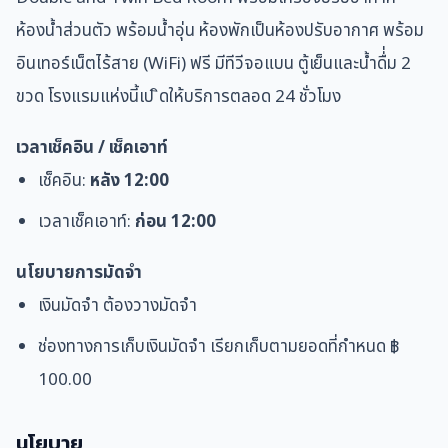
ห้องน้ำส่วนตัว พร้อมน้ำอุ่น
ห้องพักเป็นห้องปรับอากาศ พร้อม
อินเทอร์เน็ตไร้สาย (WiFi) ฟรี มีทีวีจอแบน ตู้เย็นและน้ำดื่่ม 2
ขวด
โรงแรมแห่งนี้เป
ิดให้บริการตลอด 24 ชั่วโมง
เวลาเช็คอิน / เช็คเอาท์
เช็คอิน:
หลัง 12:00
เวลาเช็คเอาท์:
ก่อน 12:00
นโยบายการมัดจำ
เงินมัดจำ
ต้องวางมัดจำ
ช่องทางการเก็บเงินมัดจำ
เรียกเก็บตามยอดที่กำหนด ฿
100.00
นโยบาย