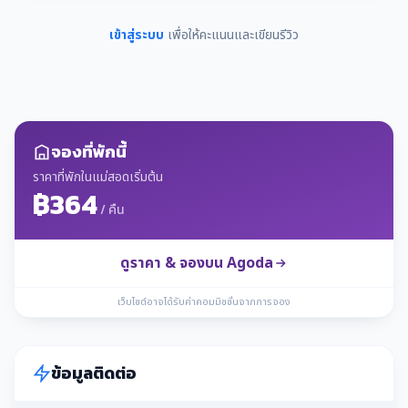
เข้าสู่ระบบ
เพื่อให้คะแนนและเขียนรีวิว
จองที่พักนี้
ราคาที่พักในแม่สอดเริ่มต้น
฿364
/ คืน
ดูราคา & จองบน Agoda
เว็บไซต์อาจได้รับค่าคอมมิชชั่นจากการจอง
ข้อมูลติดต่อ