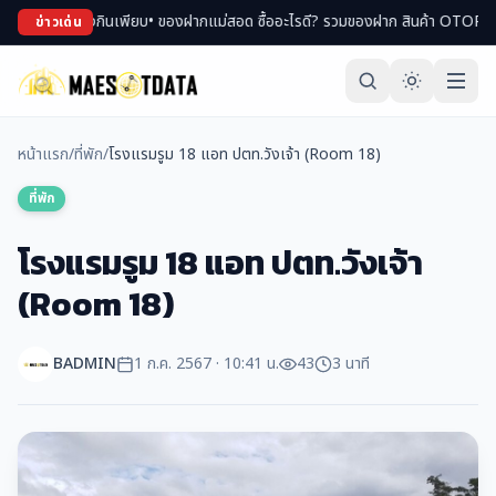
นเพียบ
• ของฝากแม่สอด ซื้ออะไรดี? รวมของฝาก สินค้า OTOP ขึ้นชื่อ
• เที่ยวแม่สอ
ข่าวเด่น
หน้าแรก
/
ที่พัก
/
โรงแรมรูม 18 แอท ปตท.วังเจ้า (Room 18)
ที่พัก
โรงแรมรูม 18 แอท ปตท.วังเจ้า
(Room 18)
BADMIN
1 ก.ค. 2567 · 10:41 น.
43
3 นาที