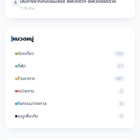
เส้นทางจากอำเภอแม่สอด จังหวัดตาก-จังหวัดเชียงราย
5
1.1K อ่าน
หมวดหมู่
ท่องเที่ยว
130
ที่พัก
57
ร้านอาหาร
367
หน่วยงาน
2
กิจกรรม/เทศกาล
0
เมนูเพิ่มเติม
0