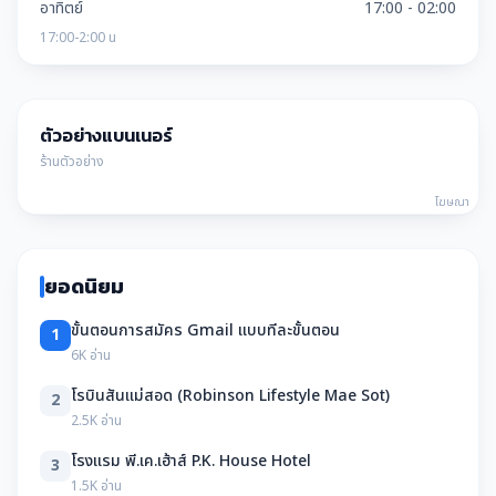
อาทิตย์
17:00 - 02:00
17:00-2:00 น
ตัวอย่างแบนเนอร์
ร้านตัวอย่าง
โฆษณา
ยอดนิยม
ขั้นตอนการสมัคร Gmail แบบทีละขั้นตอน
1
6K อ่าน
โรบินสันแม่สอด (Robinson Lifestyle Mae Sot)
2
2.5K อ่าน
โรงแรม พี.เค.เฮ้าส์ P.K. House Hotel
3
1.5K อ่าน