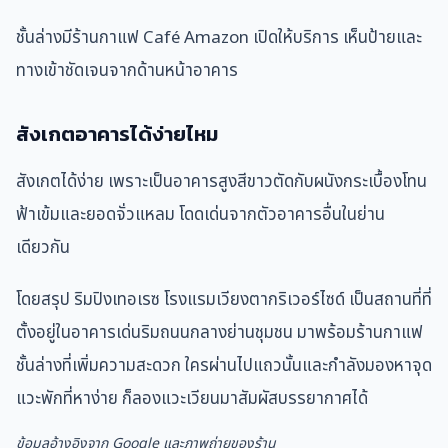
ชั้นล่างมีร้านกาแฟ Café Amazon เปิดให้บริการ เห็นป้ายและ
ทางเข้าชัดเจนจากด้านหน้าอาคาร
สังเกตอาคารได้ง่ายไหม
สังเกตได้ง่าย เพราะเป็นอาคารสูงสีขาวตัดกับผนังกระเบื้องโทน
ฟ้าเข้มและยอดจั่วแหลม โดดเด่นจากตัวอาคารอื่นในย่าน
เดียวกัน
โดยสรุป ริมปิงเทอเรซ โรงแรมเวียงตากริเวอร์ไซด์ เป็นสถานที่ที่
ตั้งอยู่ในอาคารเด่นริมถนนกลางย่านชุมชน มาพร้อมร้านกาแฟ
ชั้นล่างที่เพิ่มความสะดวก ใครผ่านไปแถวนั้นและกำลังมองหาจุด
แวะพักที่หาง่าย ก็ลองแวะเวียนมาสัมผัสบรรยากาศได้
ข้อมูลอ้างอิงจาก Google และภาพถ่ายของร้าน