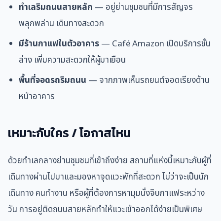
ทำเลริมถนนสายหลัก
— อยู่ย่านชุมชนที่มีการสัญจร
พลุกพล่าน เดินทางสะดวก
มีร้านกาแฟในตัวอาคาร
— Café Amazon เปิดบริการชั้น
ล่าง เพิ่มความสะดวกให้ผู้มาเยือน
พื้นที่จอดรถริมถนน
— จากภาพเห็นรถยนต์จอดเรียงด้าน
หน้าอาคาร
เหมาะกับใคร / โอกาสไหน
ด้วยทำเลกลางย่านชุมชนที่เข้าถึงง่าย สถานที่แห่งนี้เหมาะกับผู้ที่
เดินทางผ่านไปมาและมองหาจุดแวะพักที่สะดวก ไม่ว่าจะเป็นนัก
เดินทาง คนทำงาน หรือผู้ที่ต้องการหามุมนั่งจิบกาแฟระหว่าง
วัน การอยู่ติดถนนสายหลักทำให้แวะเข้าออกได้ง่ายเป็นพิเศษ