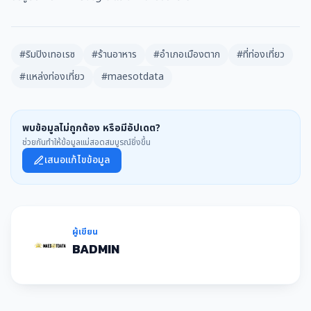
#ริมปิงเทอเรซ
#ร้านอาหาร
#อำเภอเมืองตาก
#ที่ท่องเที่ยว
#แหล่งท่องเที่ยว
#maesotdata
พบข้อมูลไม่ถูกต้อง หรือมีอัปเดต?
ช่วยกันทำให้ข้อมูลแม่สอดสมบูรณ์ยิ่งขึ้น
เสนอแก้ไขข้อมูล
ผู้เขียน
BADMIN