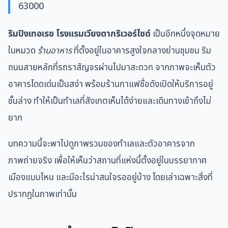
63000
ริมปิงเทอเรซ โรงแรมเวียงตากริเวอร์ไซด์
เป็นอีกหนึ่งจุดหมาย
ในหมวด
ร้านอาหาร
ที่ตั้งอยู่ในอาคารสูงใจกลางย่านชุมชน ริม
ถนนสายหลักที่รถราสัญจรผ่านไปมาสะดวก จากภาพจะเห็นตัว
อาคารโดดเด่นเป็นสง่า พร้อมร้านกาแฟชื่อดังเปิดให้บริการอยู่
ชั้นล่าง ทำให้เป็นทำเลที่สังเกตเห็นได้ง่ายและเดินทางเข้าถึงไม่
ยาก
บทความนี้จะพาไปดูภาพรวมของทำเลและตัวอาคารจาก
ภาพถ่ายจริง เพื่อให้เห็นว่าสถานที่แห่งนี้ตั้งอยู่ในบรรยากาศ
เมืองแบบไหน และมีอะไรน่าสนใจรออยู่บ้าง โดยเล่าเฉพาะสิ่งที่
ปรากฏในภาพเท่านั้น