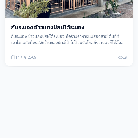
กับระนอง ข้าวแกงปักษ์ใต้ระนอง
กับระนอง ข้าวแกงปักษ์ใต้ระนอง คือร้านอาหารแม่สอดสายใต้แท้ที่
เอาใจคนคิดถึงรสจัดจ้านของปักษ์ใต้ ไม่ต้องบินไกลถึงระนองก็ได้ลิ้ม
ลองข้าวแกงใต้รสถึงเครื่องกันถึง…
14 ก.ค. 2569
29
ร้านอาหาร