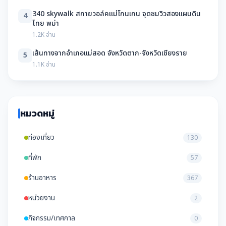
340 skywalk สกายวอล์คแม่โกนเกน จุดชมวิวสองแผนดิน
4
ไทย พม่า
1.2K อ่าน
เส้นทางจากอำเภอแม่สอด จังหวัดตาก-จังหวัดเชียงราย
5
1.1K อ่าน
หมวดหมู่
ท่องเที่ยว
130
ที่พัก
57
ร้านอาหาร
367
หน่วยงาน
2
กิจกรรม/เทศกาล
0