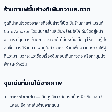
ร้านกาแฟชั้นล่างที่เพิ่มความสะดวก
จุดที่น่าสนใจของอาคารคือชั้นล่างที่เปิดเป็นร้านกาแฟแบรนด์
Café Amazon โดยมีป้ายร้านสีเข้มพร้อมโลโก้เด่นชัดอยู่หน้า
อาคาร มีมุมทางเข้าตกแต่งด้วยต้นไม้ประดับเล็ก ๆ ให้ความรู้สึก
สดชื่น การมีร้านกาแฟอยู่ในตัวอาคารช่วยเพิ่มความสะดวกให้ผู้
ที่แวะมา ไม่ว่าจะแวะซื้อเครื่องดื่มก่อนเดินทางต่อ หรือหามุมนั่ง
พักระหว่างวัน
จุดเด่นที่เห็นได้จากภาพ
อาคารโดดเด่น
— ตึกสูงสีขาวตัดกระเบื้องฟ้าเข้ม ยอดจั่ว
แหลม สังเกตเห็นง่ายจากถนน