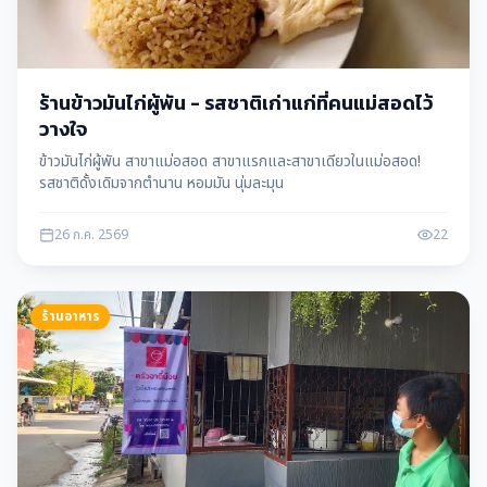
ร้านข้าวมันไก่ผู้พัน - รสชาติเก่าแก่ที่คนแม่สอดไว้
วางใจ
ข้าวมันไก่ผู้พัน สาขาแม่อสอด สาขาแรกและสาขาเดียวในแม่อสอด!
รสชาติดั้งเดิมจากตำนาน หอมมัน นุ่มละมุน
26 ก.ค. 2569
22
ร้านอาหาร