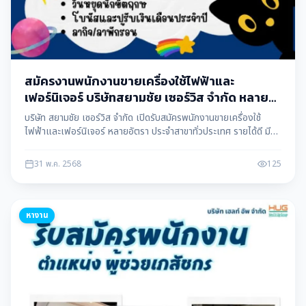
สมัครงานพนักงานขายเครื่องใช้ไฟฟ้าและ
เฟอร์นิเจอร์ บริษัทสยามชัย เซอร์วิส จำกัด หลาย
อัตรา
บริษัท สยามชัย เซอร์วิส จำกัด เปิดรับสมัครพนักงานขายเครื่องใช้
ไฟฟ้าและเฟอร์นิเจอร์ หลายอัตรา ประจำสาขาทั่วประเทศ รายได้ดี มี
คอมมิชชั่น สมัครงานได้ทันที ข้อมูลโดย แม่สอดดาต้า maesotdata
31 พ.ค. 2568
125
หางาน