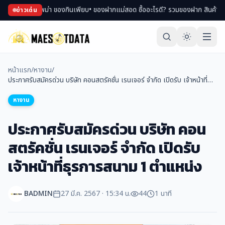
ช้อปของพม่า ของกินเพียบ
• ของฝากแม่สอด ซื้ออะไรดี? รวมของฝาก สินค้า OTOP ขึ้
ข่าวเด่น
หน้าแรก
/
หางาน
/
ประกาศรับสมัครด่วน บริษัท คอนสตรัคชั่น เรนเจอร์ จำกัด เปิดรับ เจ้าหน้าที่
ธุรการสนาม 1 ตำแหน่ง
หางาน
ประกาศรับสมัครด่วน บริษัท คอน
สตรัคชั่น เรนเจอร์ จำกัด เปิดรับ
เจ้าหน้าที่ธุรการสนาม 1 ตำแหน่ง
BADMIN
27 มี.ค. 2567 · 15:34 น.
44
1 นาที