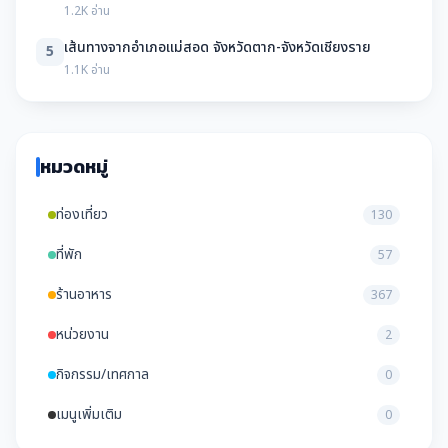
1.2K อ่าน
เส้นทางจากอำเภอแม่สอด จังหวัดตาก-จังหวัดเชียงราย
5
1.1K อ่าน
หมวดหมู่
ท่องเที่ยว
130
ที่พัก
57
ร้านอาหาร
367
หน่วยงาน
2
กิจกรรม/เทศกาล
0
เมนูเพิ่มเติม
0