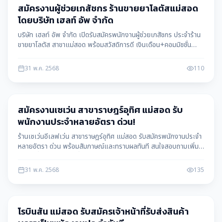
สมัครงานผู้ช่วยเภสัชกร ร้านขายยาโลตัสแม่สอด
โดยบริษัท เฮลท์ อัพ จำกัด
บริษัท เฮลท์ อัพ จำกัด เปิดรับสมัครพนักงานผู้ช่วยเภสัชกร ประจำร้าน
ขายยาโลตัส สาขาแม่สอด พร้อมสวัสดิการดี เงินเดือน+คอมมิชชั่น
สนใจสมัครได้ทันที ข้อมูลโดย แม่สอดดาต้า maesotdata
31 พ.ค. 2568
110
หางาน
สมัครงานเซเว่น สาขาราษฎร์อุทิศ แม่สอด รับ
พนักงานประจำหลายอัตรา ด่วน!
ร้านเซเว่นอีเลฟเว่น สาขาราษฎร์อุทิศ แม่สอด รับสมัครพนักงานประจำ
หลายอัตรา ด่วน พร้อมสัมภาษณ์และทราบผลทันที สนใจสอบถามเพิ่ม
เติมได้ที่เบอร์โทรศัพท์ที่ให้ไว้ ข้อมูลโดย แม่สอดดาต้า maesotdata
31 พ.ค. 2568
135
หางาน
โรบินสัน แม่สอด รับสมัครเจ้าหน้าที่รับส่งสินค้า