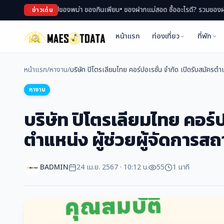
ินตลาด ช้อปของพม่า ของกินเพียบ
• ของฝากแม่สอด ซื้ออะไรดี? รวมของฝาก สินค้า O
ข่าวเด่น
หน้าแรก
ท่องเที่ยว
ที่พัก
หน้าแรก
/
หางาน
/
บริษัท ปิโตรเลียมไทย คอร์ปอเรชั่น จำกัด เปิดรับสมัครตำแห
หางาน
บริษัท ปิโตรเลียมไทย คอร์ป
ตำแหน่ง ผู้ช่วยผู้จัดการสถ
BADMIN
24 เม.ย. 2567 · 10:12 น.
55
1 นาที