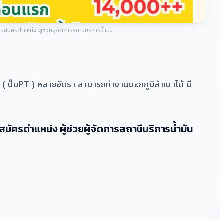
รับสมัครตำแหน่ง ผู้ช่วยผู้จัดการสถานีบริการน้ำมัน
ัน ( ปั๊มPT ) หลายอัตรา สามารถทำงานนอกภูมิลำเนาได้ มี
บสมัครตำแหน่ง ผู้ช่วยผู้จัดการสถานีบริการน้ำมัน