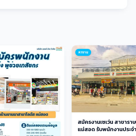
หางาน
สมัครงานเซเว่น สาขาราษฎ
แม่สอด รับพนักงานประจ