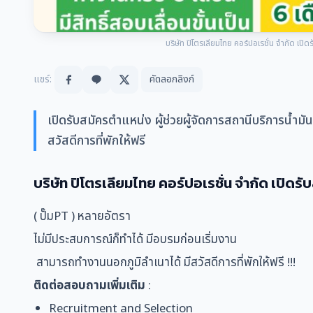
บริษัท ปิโตรเลียมไทย คอร์ปอเรชั่น จำกัด เปิด
แชร์:
คัดลอกลิงก์
เปิดรับสมัครตำแหน่ง ผู้ช่วยผู้จัดการสถานีบริการน้ำม
สวัสดีการที่พักให้ฟรี
บริษัท ปิโตรเลียมไทย คอร์ปอเรชั่น จำกัด เปิดรั
( ปั๊มPT ) หลายอัตรา
ไม่มีประสบการณ์ก็ทำได้ มีอบรมก่อนเริ่มงาน
สามารถทำงานนอกภูมิลำเนาได้ มีสวัสดีการที่พักให้ฟรี !!!
ติดต่อสอบถามเพิ่มเติม
:
Recruitment and Selection