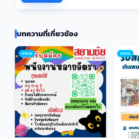
บทความที่เกี่ยวข้อง
หางาน
หางาน