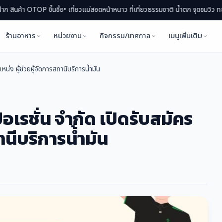
TOP ขึ้นชื่อ
• เที่ยวแม่สอดหน้าหนาว ที่เที่ยวธรรมชาติ น้ำตก จุดชมวิว ทะเลหมอก
• 
ร้านอาหาร
หน่วยงาน
กิจกรรม/เทศกาล
เมนูเพิ่มเติม
น่ง ผู้ช่วยผู้จัดการสถานีบริการน้ำมัน
อเรชั่น จำกัด เปิดรับสมัคร
านีบริการน้ำมัน