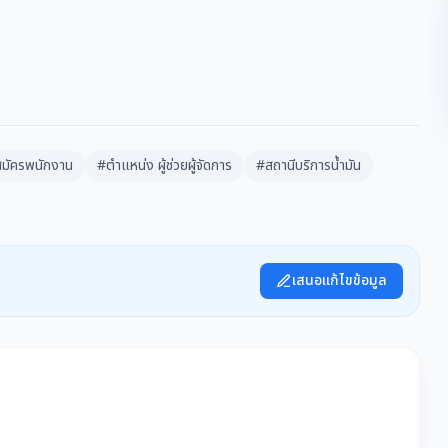
สมัครพนักงาน
#ตำแหน่ง ผู้ช่วยผู้จัดการ
#สถานีบริการน้ำมัน
เสนอแก้ไขข้อมูล