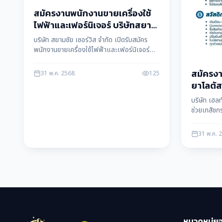
สมัครงานพนักงานขายเครื่องใช้
ไฟฟ้าและเฟอร์นิเจอร์ บริษัทสยาม
ชัย เซอร์วิส จำกัด หลายอัตรา
บริษัท สยามชัย เซอร์วิส จำกัด เปิดรับสมัคร
พนักงานขายเครื่องใช้ไฟฟ้าและเฟอร์นิเจอร์
หลายอัตรา ประจำสาขาทั่วประเทศ รายได้ดี มี
คอมมิชชั่น สมัครงานได้ทันที ข้อมูลโดย แม่สอด
สมัครงา
31 พ.ค. 2568
125
ดาต้า maesotdata
ยาโลตัส
อัพ จำก
บริษัท เฮลท
ช่วยเภสัชก
แม่สอด พร้
สนใจสมัครไ
31 พ.ค. 
maesotd
หมวดหมู่ย