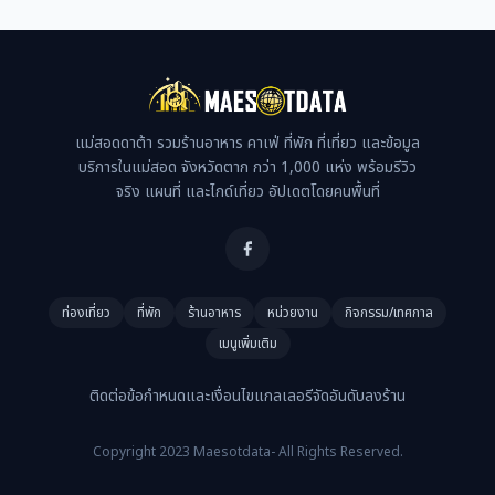
แม่สอดดาต้า รวมร้านอาหาร คาเฟ่ ที่พัก ที่เที่ยว และข้อมูล
บริการในแม่สอด จังหวัดตาก กว่า 1,000 แห่ง พร้อมรีวิว
จริง แผนที่ และไกด์เที่ยว อัปเดตโดยคนพื้นที่
ท่องเที่ยว
ที่พัก
ร้านอาหาร
หน่วยงาน
กิจกรรม/เทศกาล
เมนูเพิ่มเติม
ติดต่อ
ข้อกำหนดและเงื่อนไข
แกลเลอรี
จัดอันดับ
ลงร้าน
Copyright 2023 Maesotdata- All Rights Reserved.