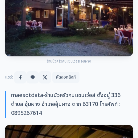
ร้านนัวครัวคนแซ่บเว่อส์ อุ้มผาง
แชร์:
คัดลอกลิงก์
maesotdata-ร้านนัวครัวคนแซ่บเว่อส์ ตั้งอยู่ 336
ตำบล อุ้มผาง อำเภออุ้มผาง ตาก 63170 โทรศัพท์ :
0895267614