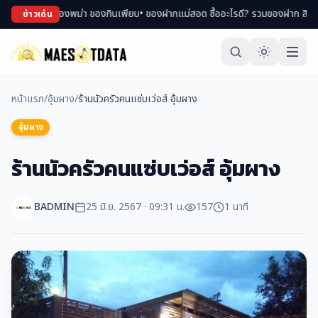
ของพม่า ของกินเพียบ
• ของฝากแม่สอด ซื้ออะไรดี? รวมของฝาก สินค้า OTOP ขึ้นชื่
ข่าวเด่น
หน้าแรก
/
อุ้มผาง
/
ร้านนัวครัวคนแซ่บเว่อส์ อุ้มผาง
อุ้มผาง
ร้านนัวครัวคนแซ่บเว่อส์ อุ้มผาง
BADMIN
25 มิ.ย. 2567 · 09:31 น.
157
1 นาที