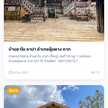
บ้านอาโม อาปา อำเภออุ้มผาง ตาก
maesotdata-บ้านอาโม อาปา ตั้งอยู่ เลขที่ 56 หมู่ 1 แม่กลอง
อำเภออุ้มผาง ตาก 63170 โทรศัพท์ : 0857269727
24 มิ.ย. 2567
173
อุ้มผาง