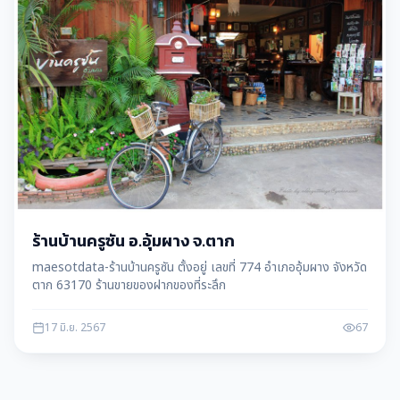
ร้านบ้านครูซัน อ.อุ้มผาง จ.ตาก
maesotdata-ร้านบ้านครูซัน ตั้งอยู่ เลขที่ 774 อำเภออุ้มผาง จังหวัด
ตาก 63170 ร้านขายของฝากของที่ระลึก
17 มิ.ย. 2567
67