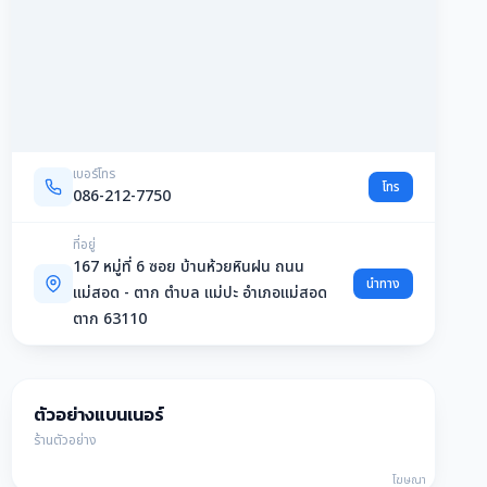
เบอร์โทร
โทร
086-212-7750
ที่อยู่
167 หมู่ที่ 6 ซอย บ้านห้วยหินฝน ถนน
นำทาง
แม่สอด - ตาก ตำบล แม่ปะ อำเภอแม่สอด
ตาก 63110
ตัวอย่างแบนเนอร์
ร้านตัวอย่าง
โฆษณา