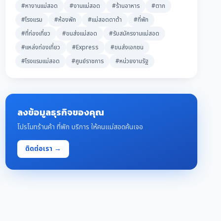
#หางานแม่สอด
#งานแม่สอด
#ร้านอาหาร
#ตาก
#โรงแรม
#ห้องพัก
#แม่สอดดาต้า
#ที่พัก
#ที่ท่องเที่ยว
#ขนส่งแม่สอด
#รับสมัครงานแม่สอด
#แหล่งท่องเที่ยว
#Express
#ขนส่งเอกชน
#โรงแรมแม่สอด
#ศูนย์ราชการ
#หน่วยงานรัฐ
ลงข้อมูลธุรกิจของคุณ
โปรโมทร้านค้า ที่พัก บริการ ให้คนแม่สอดค้นเจอ
ติดต่อเรา →