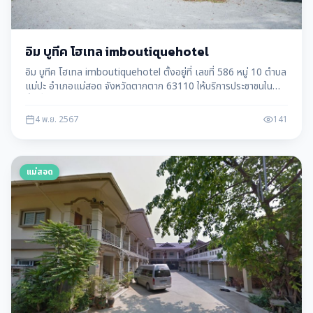
อิม บูทีค โฮเทล imboutiquehotel
อิม บูทีค โฮเทล imboutiquehotel ตั้งอยู่ที่ เลขที่ 586 หมู่ 10 ตำบล
แม่ปะ อำเภอแม่สอด จังหวัดตากตาก 63110 ให้บริการประชาชนใน
พื้นที่ แม่สอด อ.แม่สอด จ.ตาก
4 พ.ย. 2567
141
แม่สอด