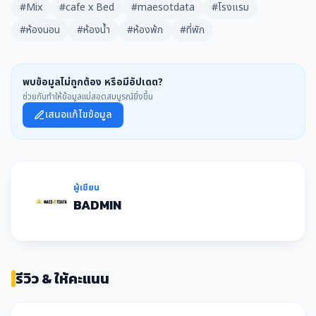
#Mix
#cafe x Bed
#maesotdata
#โรงแรม
#ห้องนอน
#ห้องน้ำ
#ห้องพ้ก
#ที่พัก
พบข้อมูลไม่ถูกต้อง หรือมีอัปเดต?
ช่วยกันทำให้ข้อมูลแม่สอดสมบูรณ์ยิ่งขึ้น
เสนอแก้ไขข้อมูล
ผู้เขียน
BADMIN
รีวิว & ให้คะแนน