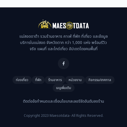
แม่สอดดาต้า รวมร้านอาหาร คาเฟ่ ที่พัก ที่เที่ยว และข้อมูล
บริการในแม่สอด จังหวัดตาก กว่า 1,000 แห่ง พร้อมรีวิว
จริง แผนที่ และไกด์เที่ยว อัปเดตโดยคนพื้นที่
ท่องเที่ยว
ที่พัก
ร้านอาหาร
หน่วยงาน
กิจกรรม/เทศกาล
เมนูเพิ่มเติม
ติดต่อ
ข้อกำหนดและเงื่อนไข
แกลเลอรี
จัดอันดับ
ลงร้าน
Copyright 2023 Maesotdata- All Rights Reserved.