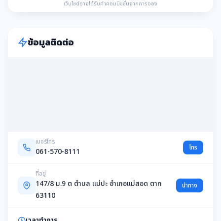
เว็บไซต์อาจได้รับค่าคอมมิชชั่นจากการจอง
ข้อมูลติดต่อ
เบอร์โทร
โทร
061-570-8111
ที่อยู่
147/8 ม.9 ต ตำบล แม่ปะ อำเภอแม่สอด ตาก
นำทาง
63110
เวลาทำการ