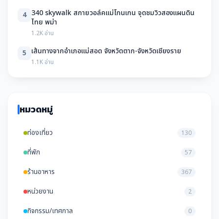
340 skywalk สกายวอล์คแม่โกนเกน จุดชมวิวสองแผนดิน
4
ไทย พม่า
1.2K อ่าน
เส้นทางจากอำเภอแม่สอด จังหวัดตาก-จังหวัดเชียงราย
5
1.1K อ่าน
หมวดหมู่
ท่องเที่ยว
130
ที่พัก
57
ร้านอาหาร
367
หน่วยงาน
2
กิจกรรม/เทศกาล
0