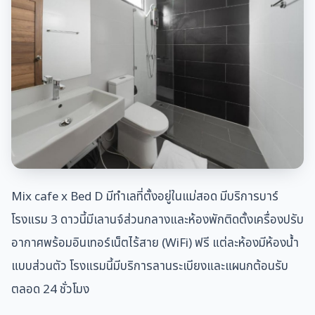
Mix cafe x Bed D มีทำเลที่ตั้งอยู่ในแม่สอด มีบริการบาร์
โรงแรม 3 ดาวนี้มีเลานจ์ส่วนกลางและห้องพักติดตั้งเครื่องปรับ
อากาศพร้อมอินเทอร์เน็ตไร้สาย (WiFi) ฟรี แต่ละห้องมีห้องน้ำ
แบบส่วนตัว โรงแรมนี้มีบริการลานระเบียงและแผนกต้อนรับ
ตลอด 24 ชั่วโมง