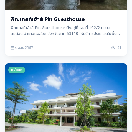
พิณเกสท์เฮ้าส์ Pin Guesthouse
พิณเกสท์เฮ้าส์ Pin Guesthouse ตั้งอยู่ที่ เลขที่ 102/2 ตำบล
แม่สอด อำเภอแม่สอด จังหวัดตาก 63110 ให้บริการประชาชนในพื้นที่
แม่สอด อ.แม่สอด จ.ตาก
4 พ.ย. 2567
191
แม่สอด