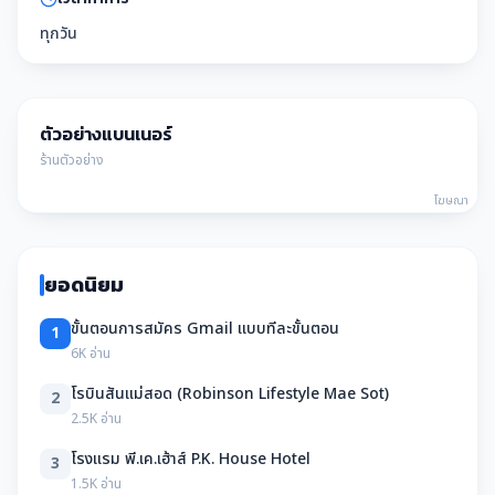
ทุกวัน
ตัวอย่างแบนเนอร์
ร้านตัวอย่าง
โฆษณา
ยอดนิยม
ขั้นตอนการสมัคร Gmail แบบทีละขั้นตอน
1
6K อ่าน
โรบินสันแม่สอด (Robinson Lifestyle Mae Sot)
2
2.5K อ่าน
โรงแรม พี.เค.เฮ้าส์ P.K. House Hotel
3
1.5K อ่าน