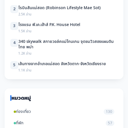
โรบินสันแม่สอด (Robinson Lifestyle Mae Sot)
2
2.5K อ่าน
โรงแรม พี.เค.เฮ้าส์ P.K. House Hotel
3
1.5K อ่าน
340 skywalk สกายวอล์คแม่โกนเกน จุดชมวิวสองแผนดิน
4
ไทย พม่า
1.2K อ่าน
เส้นทางจากอำเภอแม่สอด จังหวัดตาก-จังหวัดเชียงราย
5
1.1K อ่าน
หมวดหมู่
ท่องเที่ยว
130
ที่พัก
57