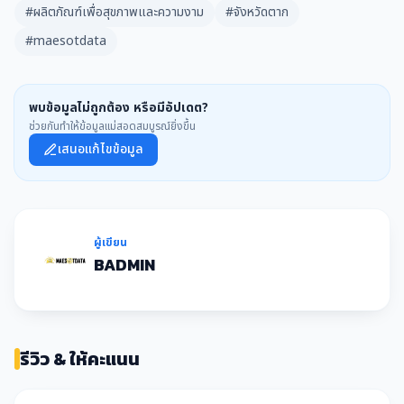
#ผลิตภัณฑ์เพื่อสุขภาพและความงาม
#จังหวัดตาก
#maesotdata
พบข้อมูลไม่ถูกต้อง หรือมีอัปเดต?
ช่วยกันทำให้ข้อมูลแม่สอดสมบูรณ์ยิ่งขึ้น
เสนอแก้ไขข้อมูล
ผู้เขียน
BADMIN
รีวิว & ให้คะแนน