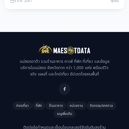
5 ก.ค. 2567
88
แม่สอดดาต้า รวมร้านอาหาร คาเฟ่ ที่พัก ที่เที่ยว และข้อมูล
บริการในแม่สอด จังหวัดตาก กว่า 1,000 แห่ง พร้อมรีวิว
จริง แผนที่ และไกด์เที่ยว อัปเดตโดยคนพื้นที่
ท่องเที่ยว
ที่พัก
ร้านอาหาร
หน่วยงาน
กิจกรรม/เทศกาล
เมนูเพิ่มเติม
ติดต่อ
ข้อกำหนดและเงื่อนไข
แกลเลอรี
จัดอันดับ
ลงร้าน