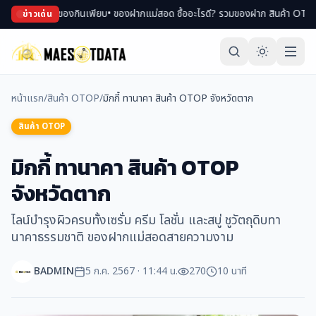
องพม่า ของกินเพียบ
• ของฝากแม่สอด ซื้ออะไรดี? รวมของฝาก สินค้า OTOP ขึ้นชื่อ
•
ข่าวเด่น
หน้าแรก
/
สินค้า OTOP
/
มิกกี้ ทานาคา สินค้า OTOP จังหวัดตาก
สินค้า OTOP
มิกกี้ ทานาคา สินค้า OTOP
จังหวัดตาก
ไลน์บำรุงผิวครบทั้งเซรั่ม ครีม โลชั่น และสบู่ ชูวัตถุดิบทา
นาคาธรรมชาติ ของฝากแม่สอดสายความงาม
BADMIN
5 ก.ค. 2567 · 11:44 น.
270
10 นาที