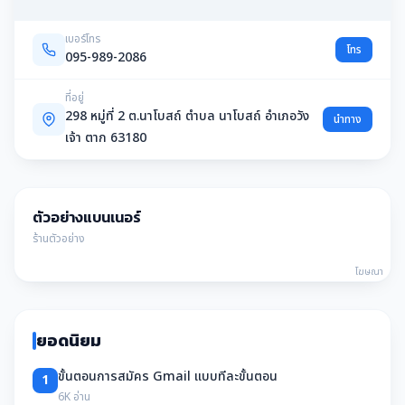
เบอร์โทร
โทร
095-989-2086
ที่อยู่
298 หมู่ที่ 2 ต.นาโบสถ์ ตำบล นาโบสถ์ อำเภอวัง
นำทาง
เจ้า ตาก 63180
ตัวอย่างแบนเนอร์
ร้านตัวอย่าง
โฆษณา
ยอดนิยม
ขั้นตอนการสมัคร Gmail แบบทีละขั้นตอน
1
6K อ่าน