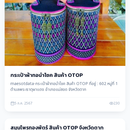
กระเป๋าผ้าทอนำโชค สินค้า OTOP
maesotdata-กระเป๋าผ้าทอนำโชค สินค้า OTOP ที่อยู่ : 602 หมู่ที่ 1
ตำบลพระธาตุผาแดง อำเภอแม่สอด จังหวัดตาก
5 ก.ค. 2567
230
สินค้า OTOP
สมุนไพรทองพัตร์ สินค้า OTOP จังหวัดตาก