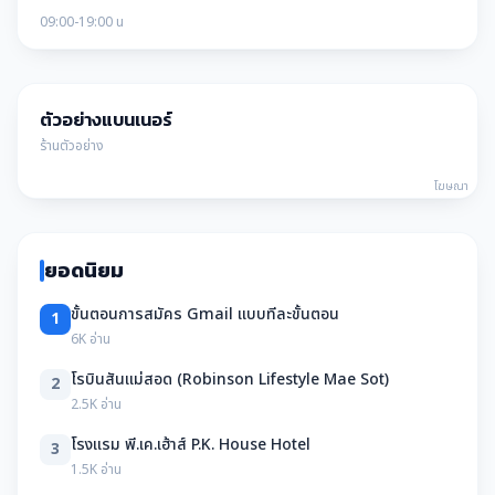
09:00-19:00 น
ตัวอย่างแบนเนอร์
ร้านตัวอย่าง
โฆษณา
ยอดนิยม
ขั้นตอนการสมัคร Gmail แบบทีละขั้นตอน
1
6K อ่าน
โรบินสันแม่สอด (Robinson Lifestyle Mae Sot)
2
2.5K อ่าน
โรงแรม พี.เค.เฮ้าส์ P.K. House Hotel
3
1.5K อ่าน