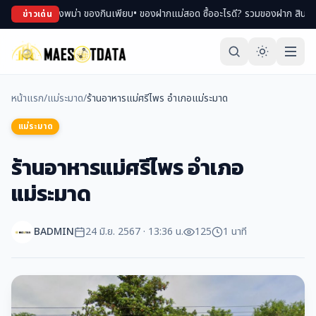
ปของพม่า ของกินเพียบ
• ของฝากแม่สอด ซื้ออะไรดี? รวมของฝาก สินค้า OTOP ขึ้นชื
ข่าวเด่น
หน้าแรก
/
แม่ระมาด
/
ร้านอาหารแม่ศรีไพร อำเภอแม่ระมาด
แม่ระมาด
ร้านอาหารแม่ศรีไพร อำเภอ
แม่ระมาด
BADMIN
24 มิ.ย. 2567 · 13:36 น.
125
1 นาที