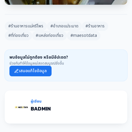
#ร้านอาหารแม่ศรีไพร
#อำเภอแม่ระมาด
#ร้านอาหาร
#ที่ท่องเที่ยว
#แหล่งท่องเที่ยว
#maesotdata
พบข้อมูลไม่ถูกต้อง หรือมีอัปเดต?
ช่วยกันทำให้ข้อมูลแม่สอดสมบูรณ์ยิ่งขึ้น
เสนอแก้ไขข้อมูล
ผู้เขียน
BADMIN