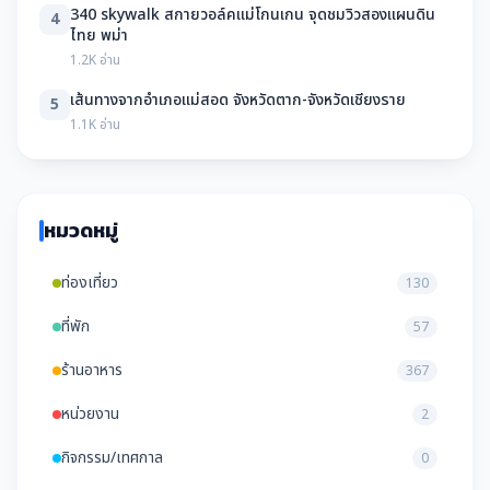
340 skywalk สกายวอล์คแม่โกนเกน จุดชมวิวสองแผนดิน
4
ไทย พม่า
1.2K อ่าน
เส้นทางจากอำเภอแม่สอด จังหวัดตาก-จังหวัดเชียงราย
5
1.1K อ่าน
หมวดหมู่
ท่องเที่ยว
130
ที่พัก
57
ร้านอาหาร
367
หน่วยงาน
2
กิจกรรม/เทศกาล
0