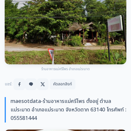
ร้านอาหารแม่ศรีไพร อำเภอแม่ระมาด
แชร์:
คัดลอกลิงก์
maesotdata-ร้านอาหารแม่ศรีไพร ตั้งอยู่ ตำบล
แม่ระมาด อำเภอแม่ระมาด จังหวัดตาก 63140 โทรศัพท์ :
055581444