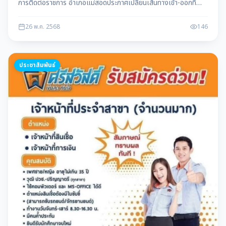
การติดต่อราชการ อำเภอแม่สอดประกาศเปลี่ยนเส้นทางเข้า-ออกที่
ว่าการอำเภอ โดยกำหนดให้ทางเข้าอยู่ด้านสำนักงานสรรพากร และ
ทางออกอยู่ด้านโรงเรียนสรรพวิทยาคม มีผลบังคับใช้ทันที
26 พ.ค. 2568
146
ประชาสัมพันธ์