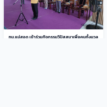
ทน.แม่สอด เข้าร่วมกิจกรรมวิปัสสนาเพื่อคนทั้งมวล
ทน.แม่สอด เข้าร่วมกิจกรรมวิปัสสนาเพื่อคนทั้งมวล เฉลิมพระเกียรติ
พระบาทสมเด็จพระเจ้าอยู่หัว เนื่องในโอกาสมหามงคลเฉลิมพระเกียรติ
พระชนพรรษา 6 รอบ
29 ก.ค. 2567
307
ประชาสัมพันธ์