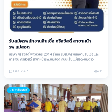
รับสมัครพนักงานสินเชื่อ ศรีสวัสดิ์ สาขาหน้า
รพ.แม่สอด
บริษัท ศรีสวัสดิ์ พาวเวอร์ 2014 จำกัด รับสมัครพนักงานสินเชื่อและ
การเงิน ศรีสวัสดิ์ สาขาหน้ารพ.แม่สอด ถนนเส้นแม่สอด-แม่ตาว
4 ส.ค. 2567
211
ประชาสัมพันธ์