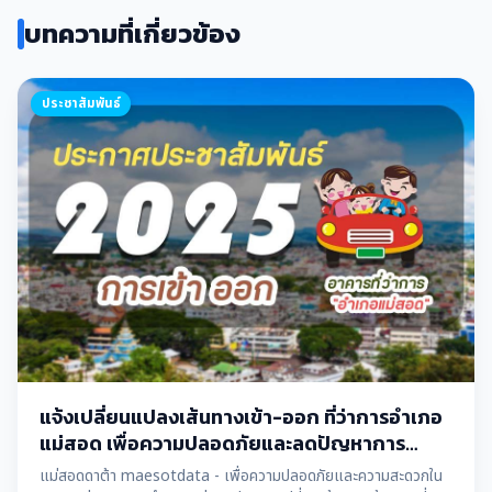
บทความที่เกี่ยวข้อง
ประชาสัมพันธ์
แจ้งเปลี่ยนแปลงเส้นทางเข้า-ออก ที่ว่าการอำเภอ
แม่สอด เพื่อความปลอดภัยและลดปัญหาการ
จราจร
แม่สอดดาต้า maesotdata - เพื่อความปลอดภัยและความสะดวกใน