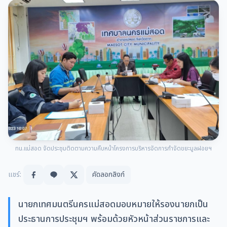
ทน.แม่สอด จัดประชุมติดตามความคืบหน้าโครงการบริหารจัดการกำจัดขยะมูลฝอยฯ
แชร์:
คัดลอกลิงก์
นายกเทศมนตรีนครแม่สอดมอบหมายให้รองนายกเป็น
ประธานการประชุมฯ พร้อมด้วยหัวหน้าส่วนราชการและ