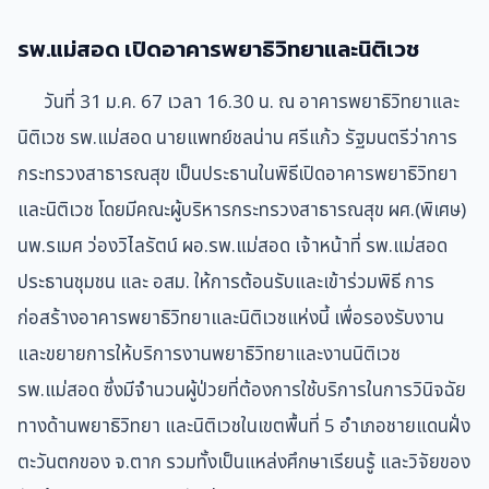
รพ.แม่สอด เปิดอาคารพยาธิวิทยาและนิติเวช
วันที่ 31 ม.ค. 67 เวลา 16.30 น. ณ อาคารพยาธิวิทยาและ
นิติเวช รพ.แม่สอด นายแพทย์ชลน่าน ศรีแก้ว รัฐมนตรีว่าการ
กระทรวงสาธารณสุข เป็นประธานในพิธีเปิดอาคารพยาธิวิทยา
และนิติเวช โดยมีคณะผู้บริหารกระทรวงสาธารณสุข ผศ.(พิเศษ)
นพ.รเมศ ว่องวิไลรัตน์ ผอ.รพ.แม่สอด เจ้าหน้าที่ รพ.แม่สอด
ประธานชุมชน และ อสม. ให้การต้อนรับและเข้าร่วมพิธี การ
ก่อสร้างอาคารพยาธิวิทยาและนิติเวชแห่งนี้ เพื่อรองรับงาน
และขยายการให้บริการงานพยาธิวิทยาและงานนิติเวช
รพ.แม่สอด ซึ่งมีจำนวนผู้ป่วยที่ต้องการใช้บริการในการวินิจฉัย
ทางด้านพยาธิวิทยา และนิติเวชในเขตพื้นที่ 5 อำเภอชายแดนฝั่ง
ตะวันตกของ จ.ตาก รวมทั้งเป็นแหล่งศึกษาเรียนรู้ และวิจัยของ