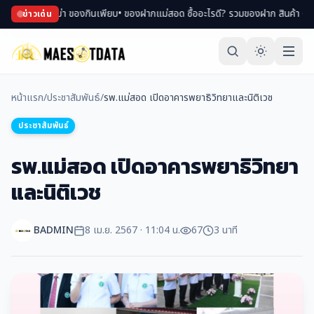
ของพม่า ของกินเพียบ
• ของฝากแม่สอด ซื้ออะไรดี? รวมของฝาก สินค้า OTOP ขึ้นชื่
ข่าวเด่น
หน้าแรก
/
ประชาสัมพันธ์
/
รพ.แม่สอด เปิดอาคารพยาธิวิทยาและนิติเวช
ประชาสัมพันธ์
รพ.แม่สอด เปิดอาคารพยาธิวิทยา
และนิติเวช
BADMIN
8 เม.ย. 2567 · 11:04 น.
67
3 นาที