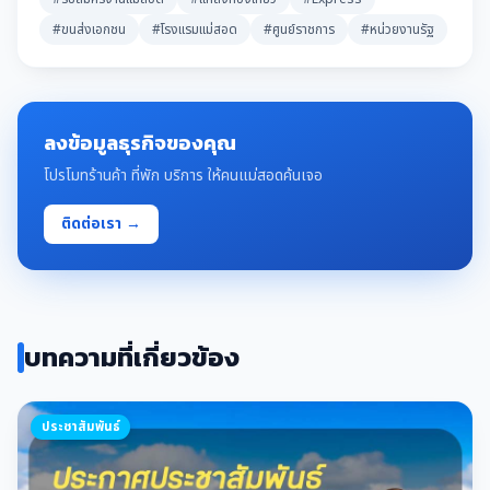
#ขนส่งเอกชน
#โรงแรมแม่สอด
#ศูนย์ราชการ
#หน่วยงานรัฐ
ลงข้อมูลธุรกิจของคุณ
โปรโมทร้านค้า ที่พัก บริการ ให้คนแม่สอดค้นเจอ
ติดต่อเรา →
บทความที่เกี่ยวข้อง
ประชาสัมพันธ์