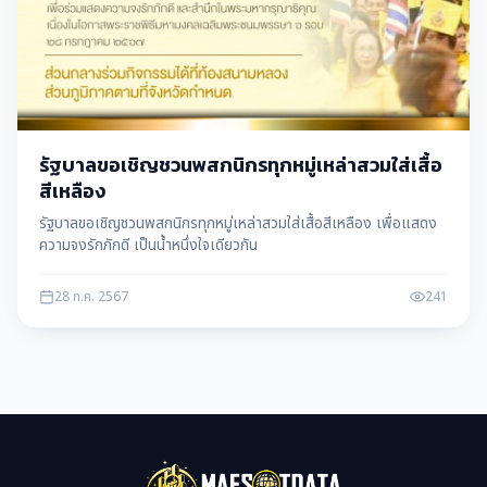
รัฐบาลขอเชิญชวนพสกนิกรทุกหมู่เหล่าสวมใส่เสื้อ
สีเหลือง
รัฐบาลขอเชิญชวนพสกนิกรทุกหมู่เหล่าสวมใส่เสื้อสีเหลือง เพื่อแสดง
ความจงรักภักดี เป็นน้ำหนึ่งใจเดียวกัน
28 ก.ค. 2567
241