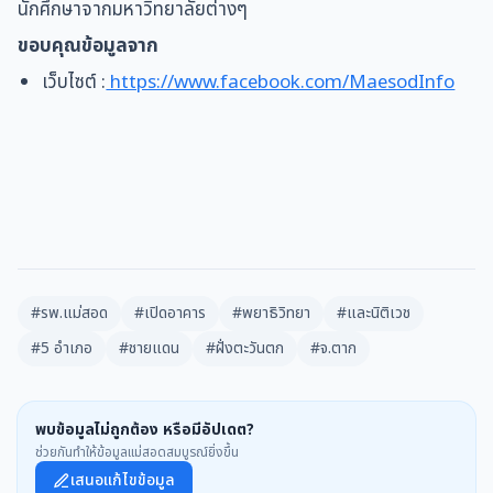
นักศึกษาจากมหาวิทยาลัยต่างๆ
ขอบคุณข้อมูลจาก
เว็บไซต์ :
https://www.facebook.com/MaesodInfo
#รพ.แม่สอด
#เปิดอาคาร
#พยาธิวิทยา
#และนิติเวช
#5 อำเภอ
#ชายแดน
#ฝั่งตะวันตก
#จ.ตาก
พบข้อมูลไม่ถูกต้อง หรือมีอัปเดต?
ช่วยกันทำให้ข้อมูลแม่สอดสมบูรณ์ยิ่งขึ้น
เสนอแก้ไขข้อมูล