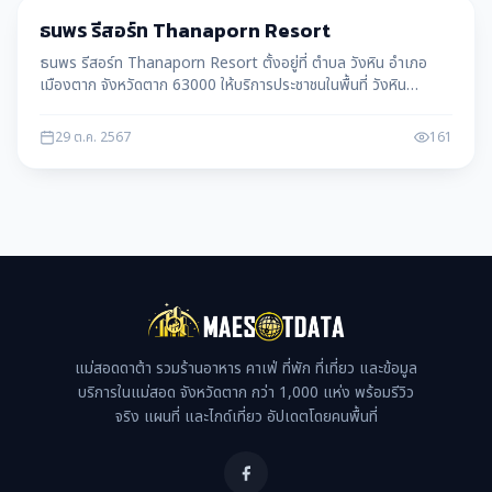
เมืองตาก
ธนพร รีสอร์ท Thanaporn Resort
ธนพร รีสอร์ท Thanaporn Resort ตั้งอยู่ที่ ตำบล วังหิน อำเภอ
เมืองตาก จังหวัดตาก 63000 ให้บริการประชาชนในพื้นที่ วังหิน
อ.เมืองตาก จ.ตาก
29 ต.ค. 2567
161
แม่สอดดาต้า รวมร้านอาหาร คาเฟ่ ที่พัก ที่เที่ยว และข้อมูล
บริการในแม่สอด จังหวัดตาก กว่า 1,000 แห่ง พร้อมรีวิว
จริง แผนที่ และไกด์เที่ยว อัปเดตโดยคนพื้นที่