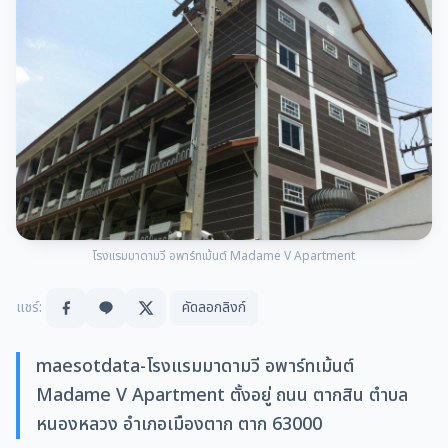
โรงแรมมาดามวี อพาร์ทเม้นต์ Madame V Apartment
แชร์:
คัดลอกลิงก์
maesotdata-โรงแรมมาดามวี อพาร์ทเม้นต์
Madame V Apartment ตั้งอยู่ ถนน ตากสิน ตำบล
หนองหลวง อำเภอเมืองตาก ตาก 63000