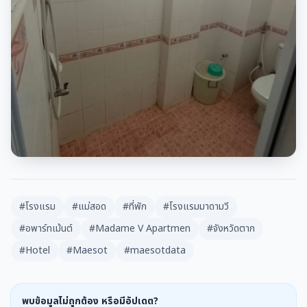
#โรงแรม
#แม่สอด
#ที่พัก
#โรงแรมมาดามวี
#อพาร์ทเม้นต์
#Madame V Apartmen
#จังหวัดตาก
#Hotel
#Maesot
#maesotdata
พบข้อมูลไม่ถูกต้อง หรือมีอัปเดต?