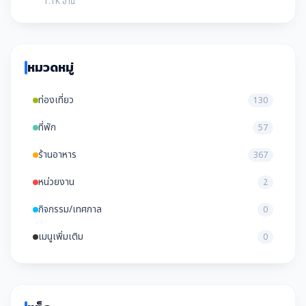
1.1K อ่าน
หมวดหมู่
ท่องเที่ยว
130
ที่พัก
57
ร้านอาหาร
367
หน่วยงาน
2
กิจกรรม/เทศกาล
0
เมนูเพิ่มเติม
0