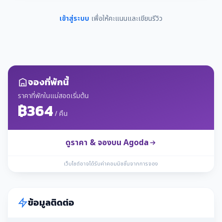
เข้าสู่ระบบ
เพื่อให้คะแนนและเขียนรีวิว
จองที่พักนี้
ราคาที่พักในแม่สอดเริ่มต้น
฿364
/ คืน
ดูราคา & จองบน Agoda
เว็บไซต์อาจได้รับค่าคอมมิชชั่นจากการจอง
ข้อมูลติดต่อ