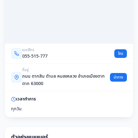
เบอร์โทร
โทร
055-515-777
ที่อยู่
ถนน ตากสิน ตำบล หนองหลวง อำเภอเมืองตาก
นำทาง
ตาก 63000
เวลาทำการ
ทุกวัน
ตัวอย่างแบนเนอร์