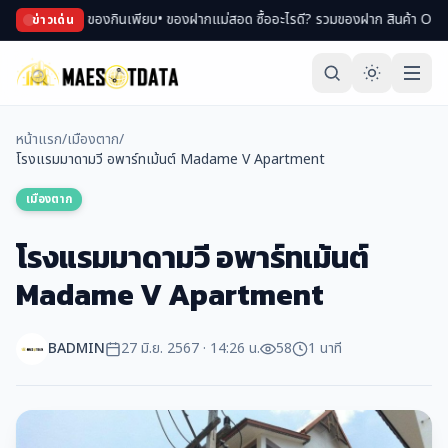
ม่า ของกินเพียบ
• ของฝากแม่สอด ซื้ออะไรดี? รวมของฝาก สินค้า OTOP ขึ้นชื่อ
• เ
ข่าวเด่น
หน้าแรก
/
เมืองตาก
/
โรงแรมมาดามวี อพาร์ทเม้นต์ Madame V Apartment
เมืองตาก
โรงแรมมาดามวี อพาร์ทเม้นต์
Madame V Apartment
BADMIN
27 มิ.ย. 2567 · 14:26 น.
58
1 นาที