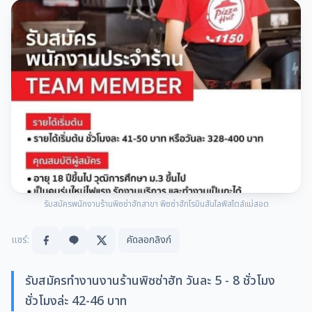
รับสมัครพนักงานร้านพิซซ่าฮัทสาขา พิซซ่าฮัทโรบินสันไลฟ์สไตล์แม่สอด
แชร์:
คัดลอกลิงก์
รับสมัครทำงานงานร้านพิซซ่าฮัท วันละ 5 - 8 ชั่วโมง
ชั่วโมงล่ะ 42-46 บาท