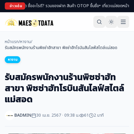
แม่สอด ซื้ออะไรดี? รวมของฝาก สินค้า OTOP ขึ้นชื่อ
• เที่ยวแม่สอดหน้าหนาว ที่เ
ข่าวเด่น
หน้าแรก
/
หางาน
/
รับสมัครพนักงานร้านพิซซ่าฮัทสาขา พิซซ่าฮัทโรบินสันไลฟ์สไตล์แม่สอด
หางาน
รับสมัครพนักงานร้านพิซซ่าฮัท
สาขา พิซซ่าฮัทโรบินสันไลฟ์สไตล์
แม่สอด
BADMIN
30 เม.ย. 2567 · 09:38 น.
61
2 นาที