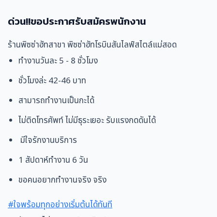
ด่วน!!ขอประกาศรับสมัครพนักงาน
ร้านพิซซ่าฮัทสาขา พิซซ่าฮัทโรบินสันไลฟ์สไตล์แม่สอด
ทำงานวันละ 5 - 8 ชั่วโมง
ชั่วโมงล่ะ 42-46 บาท
สามารถทำงานเป็นกะได้
ไม่ติดโทรศัพท์ ไม่มีธุระเยอะ รับแรงกดดันได้
มีใจรักงานบริการ
1 สัปดาห์ทำงาน 6 วัน
ขอคนอยากทำงานจริง จริง
#ใจพร้อมทุกอย่างเริ่มต้นได้ทันที