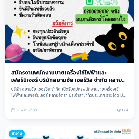
สมัครงานพนักงานขายเครื่องใช้ไฟฟ้าและ
เฟอร์นิเจอร์ บริษัทสยามชัย เซอร์วิส จำกัด หลาย
อัตรา
บริษัท สยามชัย เซอร์วิส จำกัด เปิดรับสมัครพนักงานขายเครื่องใช้
ไฟฟ้าและเฟอร์นิเจอร์ หลายอัตรา ประจำสาขาทั่วประเทศ รายได้ดี มี
คอมมิชชั่น สมัครงานได้ทันที ข้อมูลโดย แม่สอดดาต้า maesotdata
31 พ.ค. 2568
124
หางาน