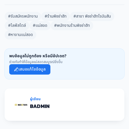
#รับสมัครพนักงาน
#ร้านพิซซ่าฮัท
#สาขา พิซซ่าฮัทโรบินสัน
#ไลฟ์สไตล์
#แม่สอด
#พนักงานร้านพิซซ่าฮัท
#หางานแม่สอด
พบข้อมูลไม่ถูกต้อง หรือมีอัปเดต?
ช่วยกันทำให้ข้อมูลแม่สอดสมบูรณ์ยิ่งขึ้น
เสนอแก้ไขข้อมูล
ผู้เขียน
BADMIN