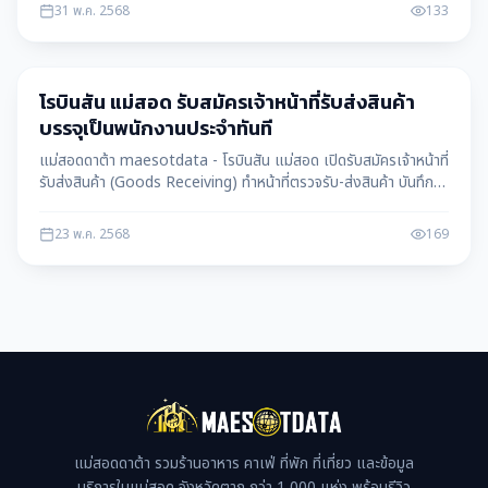
31 พ.ค. 2568
133
หางาน
โรบินสัน แม่สอด รับสมัครเจ้าหน้าที่รับส่งสินค้า
บรรจุเป็นพนักงานประจำทันที
แม่สอดดาต้า maesotdata - โรบินสัน แม่สอด เปิดรับสมัครเจ้าหน้าที่
รับส่งสินค้า (Goods Receiving) ทำหน้าที่ตรวจรับ-ส่งสินค้า บันทึก
ข้อมูลในระบบ และดูแลสต็อก สมัครง่าย ได้รับบรรจุเป็นพนักงานประจำ
ทันที พร้อมสวัสดิการดีเยี่ยม
23 พ.ค. 2568
169
แม่สอดดาต้า รวมร้านอาหาร คาเฟ่ ที่พัก ที่เที่ยว และข้อมูล
บริการในแม่สอด จังหวัดตาก กว่า 1,000 แห่ง พร้อมรีวิว