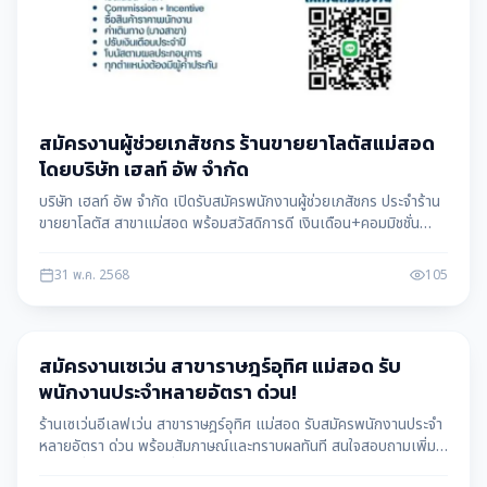
สมัครงานผู้ช่วยเภสัชกร ร้านขายยาโลตัสแม่สอด
โดยบริษัท เฮลท์ อัพ จำกัด
บริษัท เฮลท์ อัพ จำกัด เปิดรับสมัครพนักงานผู้ช่วยเภสัชกร ประจำร้าน
ขายยาโลตัส สาขาแม่สอด พร้อมสวัสดิการดี เงินเดือน+คอมมิชชั่น
สนใจสมัครได้ทันที ข้อมูลโดย แม่สอดดาต้า maesotdata
31 พ.ค. 2568
105
หางาน
สมัครงานเซเว่น สาขาราษฎร์อุทิศ แม่สอด รับ
พนักงานประจำหลายอัตรา ด่วน!
ร้านเซเว่นอีเลฟเว่น สาขาราษฎร์อุทิศ แม่สอด รับสมัครพนักงานประจำ
หลายอัตรา ด่วน พร้อมสัมภาษณ์และทราบผลทันที สนใจสอบถามเพิ่ม
เติมได้ที่เบอร์โทรศัพท์ที่ให้ไว้ ข้อมูลโดย แม่สอดดาต้า maesotdata