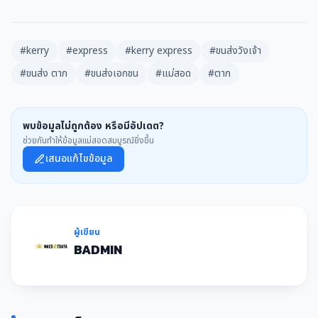
#kerry
#express
#kerry express
#ขนส่งวังเจ้า
#ขนส่ง ตาก
#ขนส่งเอกชน
#แม่สอด
#ตาก
พบข้อมูลไม่ถูกต้อง หรือมีอัปเดต?
ช่วยกันทำให้ข้อมูลแม่สอดสมบูรณ์ยิ่งขึ้น
เสนอแก้ไขข้อมูล
ผู้เขียน
BADMIN