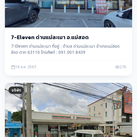
7-Eleven ด่านแม่ละเมา อ.แม่สอด
7-Eleven ด่านแม่ละเมา ที่อยู่ : ตำบล ด่านแม่ละเมา อำเภอแม่สอด
จังด ตาก 63110 โทรศัพท์ : 091 001 8439
16 ส.ค. 2567
276
บริษัท