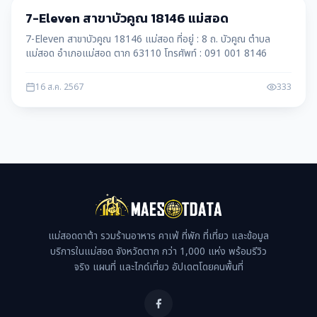
บริษัท
7-Eleven สาขาบัวคูณ 18146 แม่สอด
7-Eleven สาขาบัวคูณ 18146 แม่สอด ที่อยู่ : 8 ถ. บัวคูณ ตำบล
แม่สอด อำเภอแม่สอด ตาก 63110 โทรศัพท์ : 091 001 8146
16 ส.ค. 2567
333
แม่สอดดาต้า รวมร้านอาหาร คาเฟ่ ที่พัก ที่เที่ยว และข้อมูล
บริการในแม่สอด จังหวัดตาก กว่า 1,000 แห่ง พร้อมรีวิว
จริง แผนที่ และไกด์เที่ยว อัปเดตโดยคนพื้นที่