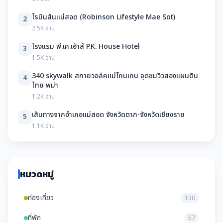
โรบินสันแม่สอด (Robinson Lifestyle Mae Sot)
2
2.5K อ่าน
โรงแรม พี.เค.เฮ้าส์ P.K. House Hotel
3
1.5K อ่าน
340 skywalk สกายวอล์คแม่โกนเกน จุดชมวิวสองแผนดิน
4
ไทย พม่า
1.2K อ่าน
เส้นทางจากอำเภอแม่สอด จังหวัดตาก-จังหวัดเชียงราย
5
1.1K อ่าน
หมวดหมู่
ท่องเที่ยว
130
ที่พัก
57