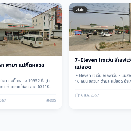
บริษัท
7-Eleven (เซเว่น อีเลฟเว่
n สาขา แม่กิ๊ดหลวง
แม่สอด
7-Eleven เซเว่น อีเลฟเว่น - แม่สอ
าขา แม่กิ๊ดหลวง 10952 ที่อยู่ :
16 ถนน ชิดวนา ตำบล แม่สอด อำเ
าษา อำเภอแม่สอด ตาก 63110
จังหวัด ตาก 63110
: 091 001 0952
16 ส.ค. 2567
2567
335