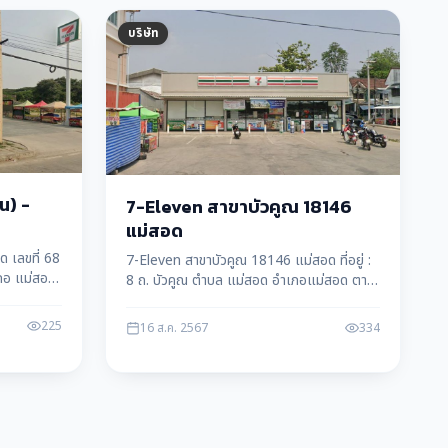
บริษัท
น) -
7-Eleven สาขาบัวคูณ 18146
แม่สอด
ด เลขที่ 68
7-Eleven สาขาบัวคูณ 18146 แม่สอด ที่อยู่ :
ภอ แม่สอด
8 ถ. บัวคูณ ตำบล แม่สอด อำเภอแม่สอด ตาก
63110 โทรศัพท์ : 091 001 8146
225
16 ส.ค. 2567
334