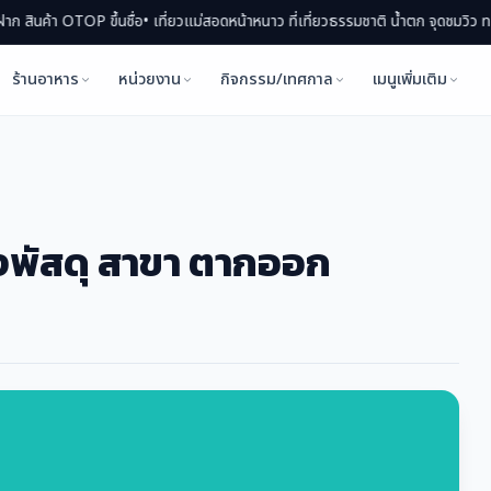
 OTOP ขึ้นชื่อ
• เที่ยวแม่สอดหน้าหนาว ที่เที่ยวธรรมชาติ น้ำตก จุดชมวิว ทะเลหมอก
ร้านอาหาร
หน่วยงาน
กิจกรรม/เทศกาล
เมนูเพิ่มเติม
่งพัสดุ สาขา ตากออก