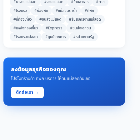
#หางานแม่สอด
#งานแม่สอด
#ร้านอาหาร
#ตาก
#โรงแรม
#ห้องพัก
#แม่สอดดาต้า
#ที่พัก
#ที่ท่องเที่ยว
#ขนส่งแม่สอด
#รับสมัครงานแม่สอด
#แหล่งท่องเที่ยว
#Express
#ขนส่งเอกชน
#โรงแรมแม่สอด
#ศูนย์ราชการ
#หน่วยงานรัฐ
ลงข้อมูลธุรกิจของคุณ
โปรโมทร้านค้า ที่พัก บริการ ให้คนแม่สอดค้นเจอ
ติดต่อเรา →