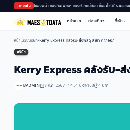
ดินตลาด ช้อปของพม่า ของกินเพียบ
• ของฝากแม่สอด ซื้ออะไรดี? รวมของฝาก สินค้า
ข่าวเด่น
หน้าแรก
ท่องเที่ยว
ที่พัก
หน้าแรก
/
บริษัท
/
Kerry Express คลังรับ-ส่งพัสดุ สาขา ตากออก
บริษัท
Kerry Express คลังรับ-ส
BADMIN
8 ก.ค. 2567 · 14:51 น.
163
1 นาที