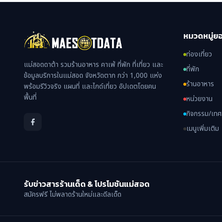
หมวดหมู่ย
ท่องเที่ยว
แม่สอดดาต้า รวมร้านอาหาร คาเฟ่ ที่พัก ที่เที่ยว และ
ที่พัก
ข้อมูลบริการในแม่สอด จังหวัดตาก กว่า 1,000 แห่ง
ร้านอาหาร
พร้อมรีวิวจริง แผนที่ และไกด์เที่ยว อัปเดตโดยคน
พื้นที่
หน่วยงาน
กิจกรรม/เท
เมนูเพิ่มเติม
รับข่าวสารร้านเด็ด & โปรโมชันแม่สอด
สมัครฟรี ไม่พลาดร้านใหม่และดีลเด็ด