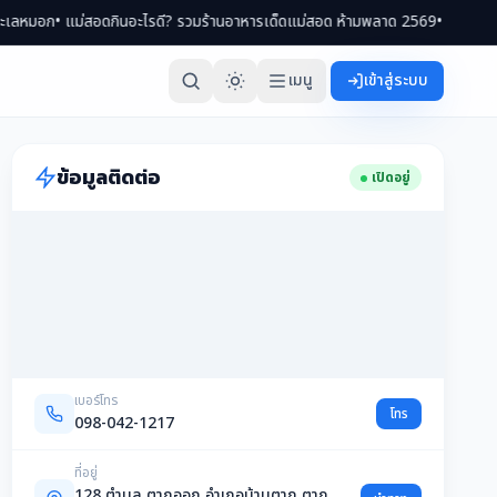
• แม่สอดกินอะไรดี? รวมร้านอาหารเด็ดแม่สอด ห้ามพลาด 2569
• เที่ยวแม่สอด 2 ว
เมนู
เข้าสู่ระบบ
ข้อมูลติดต่อ
เปิดอยู่
เบอร์โทร
โทร
098-042-1217
ที่อยู่
128 ตำบล ตากออก อำเภอบ้านตาก ตาก