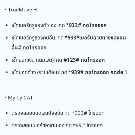
• TrueMove H
เช็คเบอร์ทรูของตัวเอง: กด
*933# กดโทรออก
เช็คเบอร์ทรูของคนอื่น: กด
*933*เบอร์ปลายทางของคน
อื่น# กดโทรออก
เช็คยอดเงิน (เติมเงิน): กด
#123# กดโทรออก
เช็คยอดค้าง (รายเดือน): กด
*939# กดโทรออก กดต่อ 1
• My by CAT
ตรวจสอบยอดเงินปัจจุบัน กด *902# โทรออก
ตรวจสอบเบอร์ของตนเอง กด *99# โทรออก