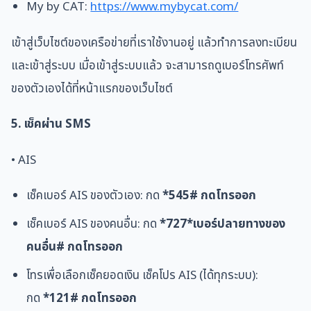
My by CAT:
https://www.mybycat.com/
เข้าสู่เว็บไซต์ของเครือข่ายที่เราใช้งานอยู่ แล้วทำการลงทะเบียน
และเข้าสู่ระบบ เมื่อเข้าสู่ระบบแล้ว จะสามารถดูเบอร์โทรศัพท์
ของตัวเองได้ที่หน้าแรกของเว็บไซต์
5. เช็คผ่าน SMS
• AIS
เช็คเบอร์ AIS ของตัวเอง:
กด
*545# กดโทรออก
เช็คเบอร์ AIS ของคนอื่น: กด
*727*เบอร์ปลายทางของ
คนอื่น# กดโทรออก
โทรเพื่อเลือกเช็คยอดเงิน เช็คโปร AIS (ได้ทุกระบบ):
กด
*121# กดโทรออก