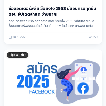
ซื้อลอตเตอรี่พลัส ซื้อยังไง 2568 มีสอนครบทุกขั้น
ตอน อัปเดตล่าสุด ง่ายมาก!
ลอตเตอรี่พลัส หรือ กองสลากพลัส ซื้อยังไง 2568 วิธีสมัครสมาชิก
ซื้อลอตเตอรี่พลัสออนไลน์ ผ่าน เว็บ แอพ ไลน์ Line นกพลัส เข้าใจ
ง่าย ครบทุกขั้นตอน เข้าสู่ระบบ ลงทะเบียน โดย แม่สอดดาต้า
maesotdata
9 มิ.ย. 2568
359
Tips & Trick