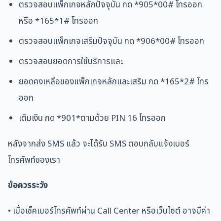
ตรวจสอบแพ็กเกจหลักปัจจุบัน กด *905*00# โทรออก
หรือ *165*1# โทรออก
ตรวจสอบแพ็กเกจเสริมปัจจุบัน กด *906*00# โทรออก
ตรวจสอบยอดการใช้บริการและ
ยอดคงเหลือของแพ็กเกจหลักและเสริม กด *165*2# โทร
ออก
เติมเงิน กด *901*ตามด้วย PIN 16 โทรออก
หลังจากส่ง SMS แล้ว จะได้รับ SMS ตอบกลับแจ้งเบอร์
โทรศัพท์ของเรา
ข้อควรระวัง
• เมื่อเช็คเบอร์โทรศัพท์ผ่าน Call Center หรือเว็บไซต์ อาจมีค่า