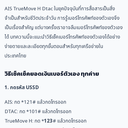
AIS TrueMove H Dtac ในยุคปัจจุบันที่การสื่อสารเป็นสิ่ง
จำเป็นสำหรับชีวิตประจำวัน การรู้เบอร์โทรศัพท์ของตัวเองจึง
เป็นเรื่องสำคัญ แต่บางครั้งเราอาจลืมเบอร์โทรศัพท์ของตัวเอง
ได้ บทความนี้จะแนะนำวิธีเช็คเบอร์โทรศัพท์ของตัวเองได้อย่าง
ง่ายดายและละเอียดทุกขั้นตอนสำหรับทุกเครือข่ายใน
ประเทศไทย
วิธีเช็คเช็คยอดเงินเบอร์ตัวเอง ทุกค่าย
1. กดรหัส USSD
AIS: กด *121# แล้วกดโทรออก
DTAC: กด *101# แล้วกดโทรออก
TrueMove H: กด *
123
# แล้วกดโทรออก