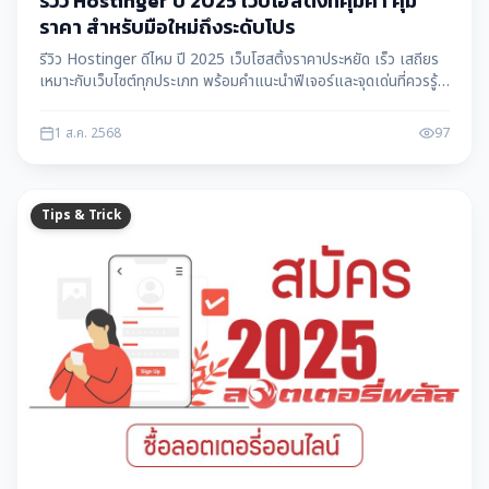
รีวิว Hostinger ปี 2025 เว็บโฮสติ้งที่คุ้มค่า คุ้ม
ราคา สำหรับมือใหม่ถึงระดับโปร
รีวิว Hostinger ดีไหม ปี 2025 เว็บโฮสติ้งราคาประหยัด เร็ว เสถียร
เหมาะกับเว็บไซต์ทุกประเภท พร้อมคำแนะนำฟีเจอร์และจุดเด่นที่ควรรู้
ก่อนสมัคร!
1 ส.ค. 2568
97
Tips & Trick