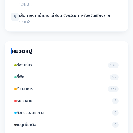
1.2K อ่าน
เส้นทางจากอำเภอแม่สอด จังหวัดตาก-จังหวัดเชียงราย
5
1.1K อ่าน
หมวดหมู่
ท่องเที่ยว
130
ที่พัก
57
ร้านอาหาร
367
หน่วยงาน
2
กิจกรรม/เทศกาล
0
เมนูเพิ่มเติม
0