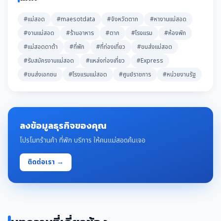
#แม่สอด
#maesotdata
#จังหวัดตาก
#หางานแม่สอด
#งานแม่สอด
#ร้านอาหาร
#ตาก
#โรงแรม
#ห้องพัก
#แม่สอดดาต้า
#ที่พัก
#ที่ท่องเที่ยว
#ขนส่งแม่สอด
#รับสมัครงานแม่สอด
#แหล่งท่องเที่ยว
#Express
#ขนส่งเอกชน
#โรงแรมแม่สอด
#ศูนย์ราชการ
#หน่วยงานรัฐ
ลงข้อมูลธุรกิจของคุณ
โปรโมทร้านค้า ที่พัก บริการ ให้คนแม่สอดค้นเจอ
ติดต่อเรา →