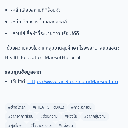
-หลีกเลี่ยงสถานที่ที่ร้อนจัด
-หลีกเลี่ยงการดื่มแอลกอฮอล์
-สวมใส่เสื้อผ้าที่ระบายความร้อนได้ดี
ด้วยความห่วงใยจากกลุ่มงานสุขศึกษา โรงพยาบาลแม่สอด :
Health Education MaesotHotpital
ขอบคุณข้อมูลจาก
เว็บไซต์ :
https://www.facebook.com/MaesodInfo
#ฮีทสโตรก
#(HEAT STROKE)
#ภาวะฉุกเฉิน
#จากอากาศร้อน
#ด้วยความ
#ห่วงใย
#จากกลุ่มงาน
#สุขศึกษา
#โรงพยาบาล
#แม่สอด