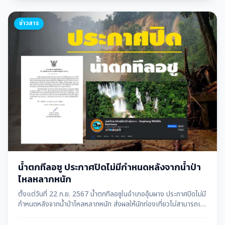
ข่าวสาร
น้ำตกทีลอซู ประกาศปิดไม่มีกำหนดหลังจากน้ำป่า
ไหลหลากหนัก
ตั้งแต่วันที่ 22 ก.ย. 2567 น้ำตกทีลอซูในอำเภออุ้มผาง ประกาศปิดไม่มี
กำหนดหลังจากน้ำป่าไหลหลากหนัก ส่งผลให้นักท่องเที่ยวไม่สามารถเข้า
ชมได้อย่างปลอดภัย