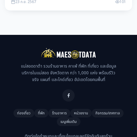
23 ก.ย. 2567
101
แม่สอดดาต้า รวมร้านอาหาร คาเฟ่ ที่พัก ที่เที่ยว และข้อมูล
บริการในแม่สอด จังหวัดตาก กว่า 1,000 แห่ง พร้อมรีวิว
จริง แผนที่ และไกด์เที่ยว อัปเดตโดยคนพื้นที่
ท่องเที่ยว
ที่พัก
ร้านอาหาร
หน่วยงาน
กิจกรรม/เทศกาล
เมนูเพิ่มเติม
ติดต่อ
ข้อกำหนดและเงื่อนไข
แกลเลอรี
จัดอันดับ
ลงร้าน