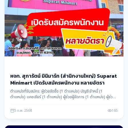
หจก. สุภารัตน์ มินิมาร์ท (ส่านิกงานใหญ่) Suparat
Minimart เปิดรับสมัครพนักงาน หลายอัตรา
ตำแหน่งที่รับสมัคร: ผู้ช่วยจัดซื้อ (1 ตำแหน่ง) บัญชีเจ้าหนี้ (1
ตำแหน่ง) แคชเชียร์ (1 ตำแหน่ง) ผู้ช่วยผู้จัดการ (1 ตำแหน่ง) ผู้ช่วย
ฝ่ายขาย (1 ตำแหน่ง) ติดต่อโทร: 055-535-421
5 ก.พ. 2568
165