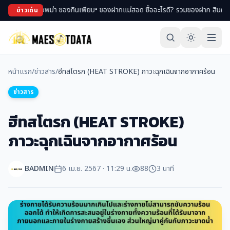
้อปของพม่า ของกินเพียบ
• ของฝากแม่สอด ซื้ออะไรดี? รวมของฝาก สินค้า OTOP ขึ้
ข่าวเด่น
หน้าแรก
/
ข่าวสาร
/
ฮีทสโตรก (HEAT STROKE) ภาวะฉุกเฉินจากอากาศร้อน
ข่าวสาร
ฮีทสโตรก (HEAT STROKE)
ภาวะฉุกเฉินจากอากาศร้อน
BADMIN
6 เม.ย. 2567 · 11:29 น.
88
3 นาที