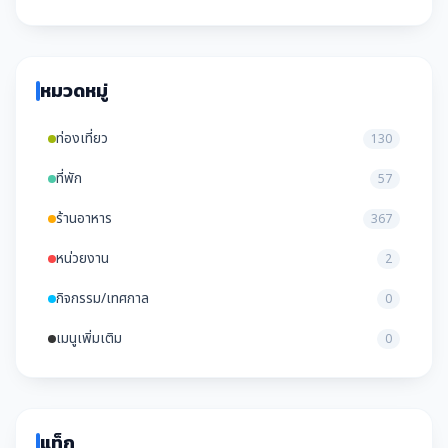
หมวดหมู่
ท่องเที่ยว
130
ที่พัก
57
ร้านอาหาร
367
หน่วยงาน
2
กิจกรรม/เทศกาล
0
เมนูเพิ่มเติม
0
แท็ก