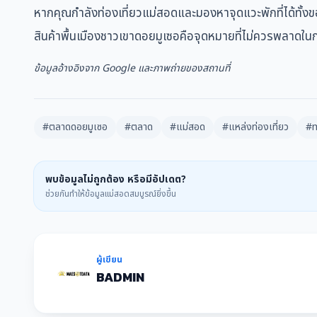
หากคุณกำลังท่องเที่ยวแม่สอดและมองหาจุดแวะพักที่ได้ท
สินค้าพื้นเมืองชาวเขาดอยมูเซอคือจุดหมายที่ไม่ควรพลาดใ
ข้อมูลอ้างอิงจาก Google และภาพถ่ายของสถานที่
#ตลาดดอยมูเซอ
#ตลาด
#แม่สอด
#แหล่งท่องเที่ยว
#
พบข้อมูลไม่ถูกต้อง หรือมีอัปเดต?
ช่วยกันทำให้ข้อมูลแม่สอดสมบูรณ์ยิ่งขึ้น
ผู้เขียน
BADMIN