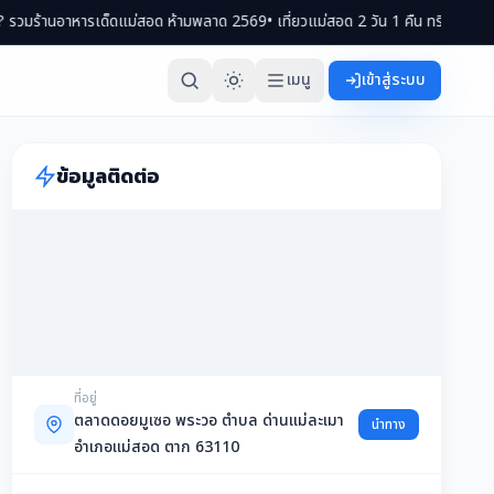
ารเด็ดแม่สอด ห้ามพลาด 2569
• เที่ยวแม่สอด 2 วัน 1 คืน ทริปครบจบ กิน เที่ยว พั
เมนู
เข้าสู่ระบบ
ข้อมูลติดต่อ
ที่อยู่
ตลาดดอยมูเซอ พระวอ ตำบล ด่านแม่ละเมา
นำทาง
อำเภอแม่สอด ตาก 63110