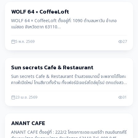
ท่องเที่ยว
WOLF 64 × CoffeeLoft
WOLF 64 × CoffeeLoft ตั้งอยู่ที่: 1090 ตำบลมหาวัน อำเภอ
แม่สอด จังหวัดตาก 63110
https://goo.gl/maps/5JVWbDZYpsRAo4Cp7 Facebook.
WOLF 64 × CoffeeLoft Open. 10:00–17:00 Tel. 082171196
5 พ.ค. 2569
27
ท่องเที่ยว
Sun secrets Cafe & Restaurant
Sun secrets Cafe & Restaurant ร้านสวยขนาดนี้ จะพลาดได้ไงคะ
คาเฟ่เปิดใหม่ โทนสีขาวทั้งร้าน ทั้งเฟอร์นิเจอร์สไตล์ยุโรป ตกแต่งสวน
แบบอังกฤษมุมถ่ายรูปเยอะมาก ไม่มาไม่ได้แล้ว เตรียมกล้อง
23 เม.ย. 2569
31
ท่องเที่ยว
ANANT CAFE
ANANT CAFE ตั้งอยู่ที่ : 222/2 โครงการเดอะเมอริด้า ถนนอินทรคีรี