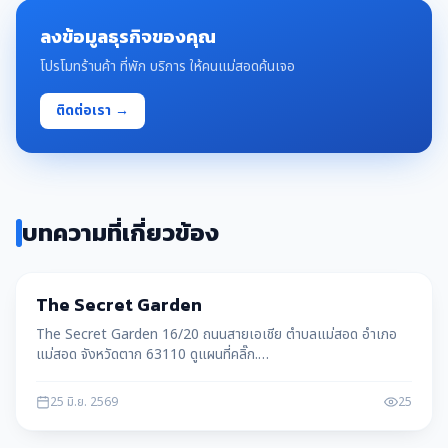
ลงข้อมูลธุรกิจของคุณ
โปรโมทร้านค้า ที่พัก บริการ ให้คนแม่สอดค้นเจอ
ติดต่อเรา →
บทความที่เกี่ยวข้อง
ท่องเที่ยว
The Secret Garden
The Secret Garden 16/20 ถนนสายเอเชีย ตำบลแม่สอด อำเภอ
แม่สอด จังหวัดตาก 63110 ดูแผนที่คลิ๊ก.
https://goo.gl/maps/kSTqy3QgEDiX5eys7 ร้านเปิดบริการ
8.00-17.00 บริการเครื่องดื่ม อาหารต
25 มิ.ย. 2569
25