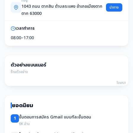
ที่อยู่
1043 ถนน ตากสิน ตำบลระแหง อำเภอเมืองตาก
นำทาง
ตาก 63000
เวลาทำการ
08:00–17:00
ตัวอย่างแบนเนอร์
ร้านตัวอย่าง
โฆษณา
ยอดนิยม
ขั้นตอนการสมัคร Gmail แบบทีละขั้นตอน
1
6K อ่าน