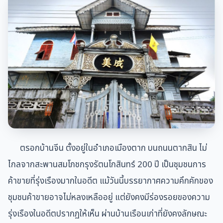
ตรอกบ้านจีน ตั้งอยู่ในอำเภอเมืองตาก บนถนนตากสิน ไม่
ไกลจากสะพานสมโภชกรุงรัตนโกสินทร์ 200 ปี เป็นชุมชนการ
ค้าขายที่รุ่งเรืองมากในอดีต แม้วันนี้บรรยากาศความคึกคักของ
ชุมชนค้าขายอาจไม่หลงเหลืออยู่ แต่ยังคงมีร่องรอยของความ
รุ่งเรืองในอดีตปรากฏให้เห็น ผ่านบ้านเรือนเก่าที่ยังคงลักษณะ