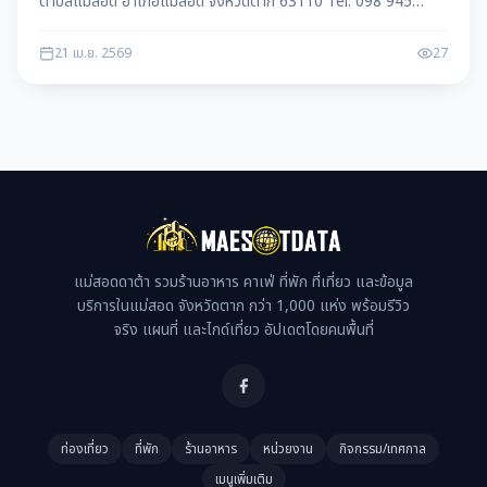
ตำบลแม่สอด อำเภอแม่สอด จังหวัดตาก 63110 Tel. 098 945
2293 Open : 09.00-18.00 สำหรับใครที่กำลังมองหาร้านนั่งดื่ม
กาแฟ
21 เม.ย. 2569
27
แม่สอดดาต้า รวมร้านอาหาร คาเฟ่ ที่พัก ที่เที่ยว และข้อมูล
บริการในแม่สอด จังหวัดตาก กว่า 1,000 แห่ง พร้อมรีวิว
จริง แผนที่ และไกด์เที่ยว อัปเดตโดยคนพื้นที่
ท่องเที่ยว
ที่พัก
ร้านอาหาร
หน่วยงาน
กิจกรรม/เทศกาล
เมนูเพิ่มเติม