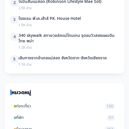
โรบินสันแม่สอด (Robinson Lifestyle Mae Sot)
2
2.5K อ่าน
โรงแรม พี.เค.เฮ้าส์ P.K. House Hotel
3
1.5K อ่าน
340 skywalk สกายวอล์คแม่โกนเกน จุดชมวิวสองแผนดิน
4
ไทย พม่า
1.2K อ่าน
เส้นทางจากอำเภอแม่สอด จังหวัดตาก-จังหวัดเชียงราย
5
1.1K อ่าน
หมวดหมู่
ท่องเที่ยว
130
ที่พัก
57