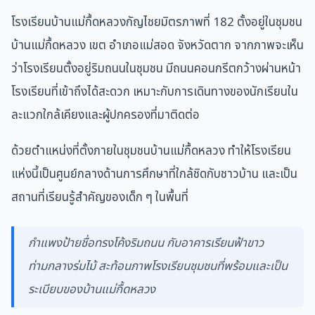
โรงเรียนบ้านแม่กื้ดหลวงกัญไชยมิตรภาพที่ 182 ตั้งอยู่ในชุมชน
บ้านแม่กื้ดหลวง เขต อำเภอแม่สอด จังหวัดตาก จากภาพจะเห็น
ว่าโรงเรียนตั้งอยู่ริมถนนในชุมชน มีถนนคอนกรีตกว้างผ่านหน้า
โรงเรียนที่เข้าถึงได้สะดวก เหมาะกับการเดินทางของนักเรียนใน
ละแวกใกล้เคียงและผู้ปกครองที่มาติดต่อ
ด้วยตำแหน่งที่ตั้งภายในชุมชนบ้านแม่กื้ดหลวง ทำให้โรงเรียน
แห่งนี้เป็นศูนย์กลางด้านการศึกษาที่ใกล้ชิดกับชาวบ้าน และเป็น
สถานที่เรียนรู้สำคัญของเด็ก ๆ ในพื้นที่
กำแพงป้ายชื่อทรงโค้งริมถนน กับอาคารเรียนฟ้าขาว
ท่ามกลางร่มไม้ สะท้อนภาพโรงเรียนชุมชนที่พร้อมและเป็น
ระเบียบของบ้านแม่กื้ดหลวง