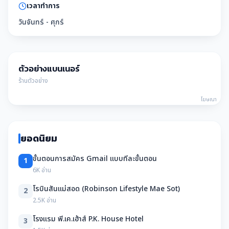
เวลาทำการ
วันจันทร์ - ศุกร์
ตัวอย่างแบนเนอร์
ร้านตัวอย่าง
โฆษณา
ยอดนิยม
ขั้นตอนการสมัคร Gmail แบบทีละขั้นตอน
1
6K อ่าน
โรบินสันแม่สอด (Robinson Lifestyle Mae Sot)
2
2.5K อ่าน
โรงแรม พี.เค.เฮ้าส์ P.K. House Hotel
3