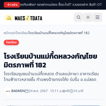
องพม่า ของกินเพียบ
• ของฝากแม่สอด ซื้ออะไรดี? รวมของฝาก สินค้า OTOP ขึ้นชื่อ
ข่าวเด่น
หน้าแรก
/
โรงเรียน
/
โรงเรียนบ้านแม่กื้ดหลวงกัญไชยมิตรภาพที่ 182
โรงเรียน
โรงเรียนบ้านแม่กื้ดหลวงกัญไชย
มิตรภาพที่ 182
โรงเรียนชุมชนบ้านแม่กื้ดหลวง ตำบลแม่กาษา อาคารเรียน
โทนฟ้าขาวหลายชั้น กำแพงป้ายทรงโค้ง ร่มรื่น อ.แม่สอด
BADMIN
24 พ.ค. 2567 · 15:11 น.
45
10 นาที