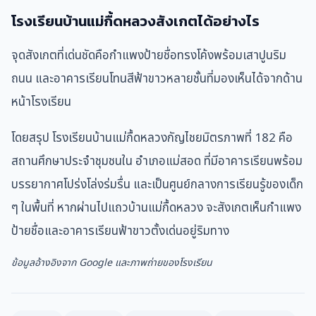
โรงเรียนบ้านแม่กื้ดหลวงสังเกตได้อย่างไร
จุดสังเกตที่เด่นชัดคือกำแพงป้ายชื่อทรงโค้งพร้อมเสาปูนริม
ถนน และอาคารเรียนโทนสีฟ้าขาวหลายชั้นที่มองเห็นได้จากด้าน
หน้าโรงเรียน
โดยสรุป โรงเรียนบ้านแม่กื้ดหลวงกัญไชยมิตรภาพที่ 182 คือ
สถานศึกษาประจำชุมชนใน อำเภอแม่สอด ที่มีอาคารเรียนพร้อม
บรรยากาศโปร่งโล่งร่มรื่น และเป็นศูนย์กลางการเรียนรู้ของเด็ก
ๆ ในพื้นที่ หากผ่านไปแถวบ้านแม่กื้ดหลวง จะสังเกตเห็นกำแพง
ป้ายชื่อและอาคารเรียนฟ้าขาวตั้งเด่นอยู่ริมทาง
ข้อมูลอ้างอิงจาก Google และภาพถ่ายของโรงเรียน