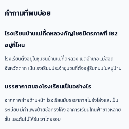
คำถามที่พบบ่อย
โรงเรียนบ้านแม่กื้ดหลวงกัญไชยมิตรภาพที่ 182
อยู่ที่ไหน
โรงเรียนตั้งอยู่ในชุมชนบ้านแม่กื้ดหลวง เขตอำเภอแม่สอด
จังหวัดตาก เป็นโรงเรียนประจำชุมชนที่ตั้งอยู่ริมถนนในหมู่บ้าน
บรรยากาศของโรงเรียนเป็นอย่างไร
จากภาพถ่ายด้านหน้า โรงเรียนมีบรรยากาศโปร่งโล่งและเป็น
ระเบียบ มีกำแพงป้ายชื่อทรงโค้ง อาคารเรียนโทนฟ้าขาวหลาย
ชั้น และต้นไม้ให้ร่มเงาโดยรอบ