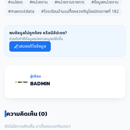
#แม่สอด
#หน่วยงาน
#หน่วยงานราชการ
#ข้อมูลหน่วยงาน
#maesotdata
#โรงเรียนบ้านแม่กื้ดหลวงกัญไชยมิตรภาพที่ 182
พบข้อมูลไม่ถูกต้อง หรือมีอัปเดต?
ช่วยกันทำให้ข้อมูลแม่สอดสมบูรณ์ยิ่งขึ้น
เสนอแก้ไขข้อมูล
ผู้เขียน
BADMIN
ความคิดเห็น (0)
ยังไม่มีความคิดเห็น มาเป็นคนแรกกันเถอะ!