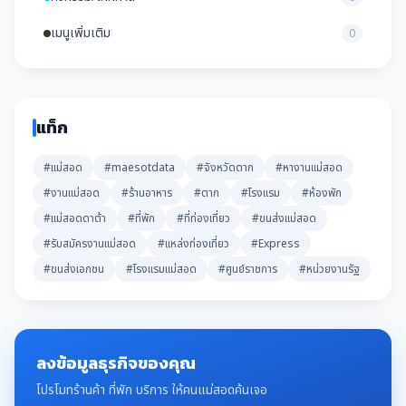
เมนูเพิ่มเติม
0
แท็ก
#แม่สอด
#maesotdata
#จังหวัดตาก
#หางานแม่สอด
#งานแม่สอด
#ร้านอาหาร
#ตาก
#โรงแรม
#ห้องพัก
#แม่สอดดาต้า
#ที่พัก
#ที่ท่องเที่ยว
#ขนส่งแม่สอด
#รับสมัครงานแม่สอด
#แหล่งท่องเที่ยว
#Express
#ขนส่งเอกชน
#โรงแรมแม่สอด
#ศูนย์ราชการ
#หน่วยงานรัฐ
ลงข้อมูลธุรกิจของคุณ
โปรโมทร้านค้า ที่พัก บริการ ให้คนแม่สอดค้นเจอ