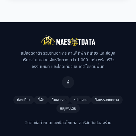
แม่สอดดาต้า รวมร้านอาหาร คาเฟ่ ที่พัก ที่เที่ยว และข้อมูล
บริการในแม่สอด จังหวัดตาก กว่า 1,000 แห่ง พร้อมรีวิว
จริง แผนที่ และไกด์เที่ยว อัปเดตโดยคนพื้นที่
ท่องเที่ยว
ที่พัก
ร้านอาหาร
หน่วยงาน
กิจกรรม/เทศกาล
เมนูเพิ่มเติม
ติดต่อ
ข้อกำหนดและเงื่อนไข
แกลเลอรี
จัดอันดับ
ลงร้าน