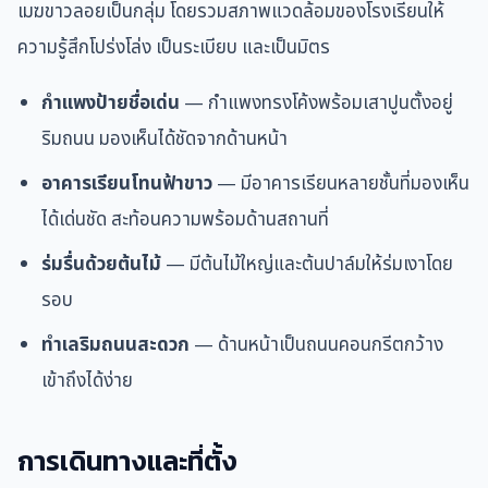
เมฆขาวลอยเป็นกลุ่ม โดยรวมสภาพแวดล้อมของโรงเรียนให้
ความรู้สึกโปร่งโล่ง เป็นระเบียบ และเป็นมิตร
กำแพงป้ายชื่อเด่น
— กำแพงทรงโค้งพร้อมเสาปูนตั้งอยู่
ริมถนน มองเห็นได้ชัดจากด้านหน้า
อาคารเรียนโทนฟ้าขาว
— มีอาคารเรียนหลายชั้นที่มองเห็น
ได้เด่นชัด สะท้อนความพร้อมด้านสถานที่
ร่มรื่นด้วยต้นไม้
— มีต้นไม้ใหญ่และต้นปาล์มให้ร่มเงาโดย
รอบ
ทำเลริมถนนสะดวก
— ด้านหน้าเป็นถนนคอนกรีตกว้าง
เข้าถึงได้ง่าย
การเดินทางและที่ตั้ง