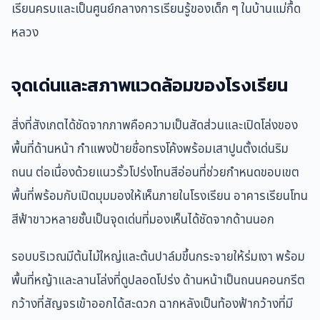
เรียนครบและเป็นศูนย์กลางการเรียนรู้ของเด็ก ๆ ในบ้านแม่กื้ด
หลวง
จุดเด่นและสภาพแวดล้อมของโรงเรียน
สิ่งที่สังเกตได้ชัดจากภาพคือความเป็นสัดส่วนและเปิดโล่งของ
พื้นที่ด้านหน้า กำแพงป้ายชื่อทรงโค้งพร้อมเสาปูนตั้งเด่นริม
ถนน ต่อเนื่องด้วยแนวรั้วโปร่งโทนสีอ่อนที่ช่วยกำหนดขอบเขต
พื้นที่พร้อมกับเปิดมุมมองให้เห็นภายในโรงเรียน อาคารเรียนโทน
สีฟ้าขาวหลายชั้นเป็นจุดเด่นที่มองเห็นได้ชัดจากด้านนอก
รอบบริเวณมีต้นไม้ใหญ่และต้นปาล์มขึ้นกระจายให้ร่มเงา พร้อม
พื้นที่หญ้าและลานโล่งที่ดูปลอดโปร่ง ด้านหน้าเป็นถนนคอนกรีต
กว้างที่สัญจรเข้าออกได้สะดวก ฉากหลังเป็นท้องฟ้ากว้างที่มี