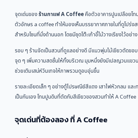
จุดเด่นของ
ร้านกาแฟ A Coffee
คือตัวอาคารปูนเปลือยโทนเ
ตัวอักษร a coffee ทำให้มองเห็นบรรยากาศภายในที่ดูโปร่งสบ
สำหรับโซนที่นั่งด้านนอก โดยมีชุดโต๊ะเก้าอี้ไม้วางเรียงไว้อ
รอบ ๆ ร้านจัดเป็นสวนที่ดูแลอย่างดี มีแนวพุ่มไม้เขียวตัดขอบเ
จุด ๆ เพิ่มความสดชื่นให้ทั้งบริเวณ มุมหนึ่งยังมีเปลญวนแขว
ช่วยเติมเสน่ห์วินเทจให้ภาพรวมดูอบอุ่นขึ้น
รายละเอียดเล็ก ๆ อย่างตู้ไปรษณีย์สีแดง เสาไฟหัวกลม และทา
เป็นกันเอง โทนปูนดิบที่ตัดกับสีเขียวของสวนทำให้ A Coffee 
จุดเด่นที่ต้องลอง ที่ A Coffee