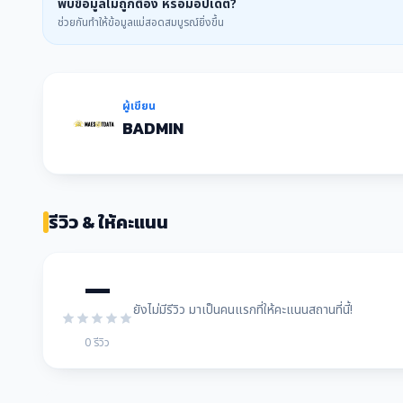
พบข้อมูลไม่ถูกต้อง หรือมีอัปเดต?
ช่วยกันทำให้ข้อมูลแม่สอดสมบูรณ์ยิ่งขึ้น
ผู้เขียน
BADMIN
รีวิว & ให้คะแนน
—
ยังไม่มีรีวิว มาเป็นคนแรกที่ให้คะแนนสถานที่นี้!
0 รีวิว