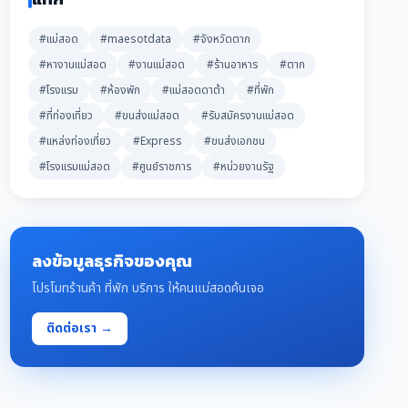
#แม่สอด
#maesotdata
#จังหวัดตาก
#หางานแม่สอด
#งานแม่สอด
#ร้านอาหาร
#ตาก
#โรงแรม
#ห้องพัก
#แม่สอดดาต้า
#ที่พัก
#ที่ท่องเที่ยว
#ขนส่งแม่สอด
#รับสมัครงานแม่สอด
#แหล่งท่องเที่ยว
#Express
#ขนส่งเอกชน
#โรงแรมแม่สอด
#ศูนย์ราชการ
#หน่วยงานรัฐ
ลงข้อมูลธุรกิจของคุณ
โปรโมทร้านค้า ที่พัก บริการ ให้คนแม่สอดค้นเจอ
ติดต่อเรา →