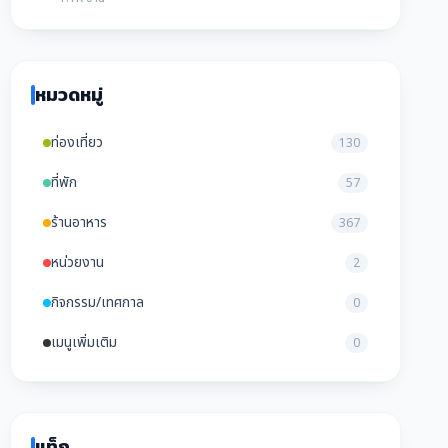
หมวดหมู่
ท่องเที่ยว
130
ที่พัก
57
ร้านอาหาร
367
หน่วยงาน
2
กิจกรรม/เทศกาล
0
เมนูเพิ่มเติม
0
แท็ก