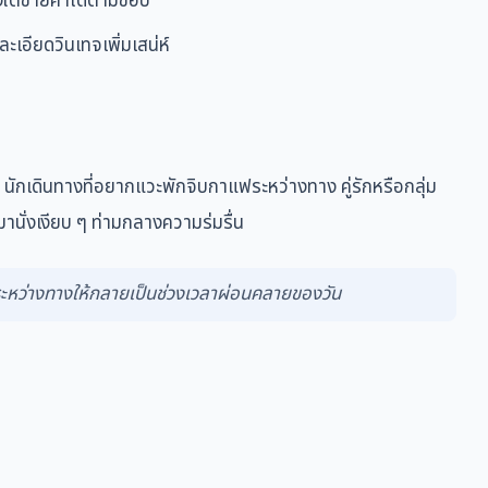
งใต้ชายคาได้ตามชอบ
อียดวินเทจเพิ่มเสน่ห์
กเดินทางที่อยากแวะพักจิบกาแฟระหว่างทาง คู่รักหรือกลุ่ม
านั่งเงียบ ๆ ท่ามกลางความร่มรื่น
ระหว่างทางให้กลายเป็นช่วงเวลาผ่อนคลายของวัน