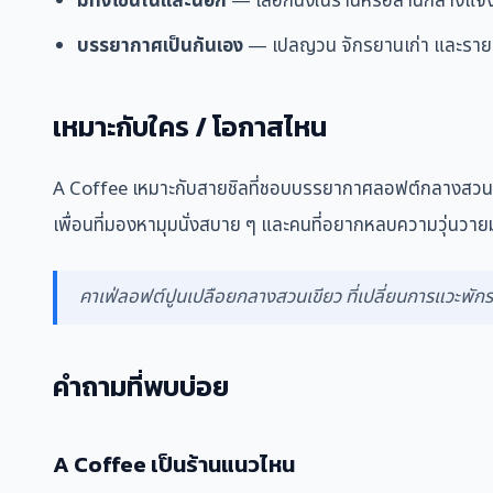
มีทั้งโซนในและนอก
— เลือกนั่งในร้านหรือลานกลางแจ้
บรรยากาศเป็นกันเอง
— เปลญวน จักรยานเก่า และรายละเ
เหมาะกับใคร / โอกาสไหน
A Coffee เหมาะกับสายชิลที่ชอบบรรยากาศลอฟต์กลางสวน นั
เพื่อนที่มองหามุมนั่งสบาย ๆ และคนที่อยากหลบความวุ่นวายม
คาเฟ่ลอฟต์ปูนเปลือยกลางสวนเขียว ที่เปลี่ยนการแวะพัก
คำถามที่พบบ่อย
A Coffee เป็นร้านแนวไหน