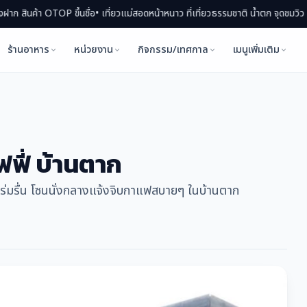
ขึ้นชื่อ
• เที่ยวแม่สอดหน้าหนาว ที่เที่ยวธรรมชาติ น้ำตก จุดชมวิว ทะเลหมอก
• แม่
ร้านอาหาร
หน่วยงาน
กิจกรรม/เทศกาล
เมนูเพิ่มเติม
ฟี่ บ้านตาก
วร่มรื่น โซนนั่งกลางแจ้งจิบกาแฟสบายๆ ในบ้านตาก