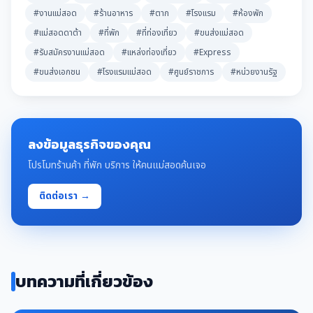
#งานแม่สอด
#ร้านอาหาร
#ตาก
#โรงแรม
#ห้องพัก
#แม่สอดดาต้า
#ที่พัก
#ที่ท่องเที่ยว
#ขนส่งแม่สอด
#รับสมัครงานแม่สอด
#แหล่งท่องเที่ยว
#Express
#ขนส่งเอกชน
#โรงแรมแม่สอด
#ศูนย์ราชการ
#หน่วยงานรัฐ
ลงข้อมูลธุรกิจของคุณ
โปรโมทร้านค้า ที่พัก บริการ ให้คนแม่สอดค้นเจอ
ติดต่อเรา →
บทความที่เกี่ยวข้อง