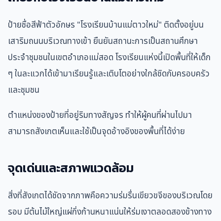
ป้ายชื่อสีฟ้าตัวอักษร "โรงเรียนบ้านแม่ตาวใหม่" ติดตั้งอยู่บน
เสาริมถนนบริเวณทางเข้า ยืนยันสถานะการเป็นสถานศึกษา
ประจำชุมชนในเขตอำเภอแม่สอด โรงเรียนแห่งนี้เปิดพื้นที่ให้เด็ก
ๆ ในละแวกได้เข้ามาเรียนรู้และเติบโตอย่างใกล้ชิดกับครอบครัว
และชุมชน
ตำแหน่งของป้ายที่อยู่ริมทางสัญจร ทำให้ผู้คนที่ผ่านไปมา
สามารถสังเกตเห็นและใช้เป็นจุดอ้างอิงของพื้นที่ได้ง่าย
จุดเด่นและสภาพแวดล้อม
สิ่งที่สังเกตได้ชัดจากภาพคือความร่มรื่นเขียวขจีของบริเวณโดย
รอบ มีต้นไม้ใหญ่แผ่กิ่งก้านหนาแน่นให้ร่มเงาตลอดสองข้างทาง