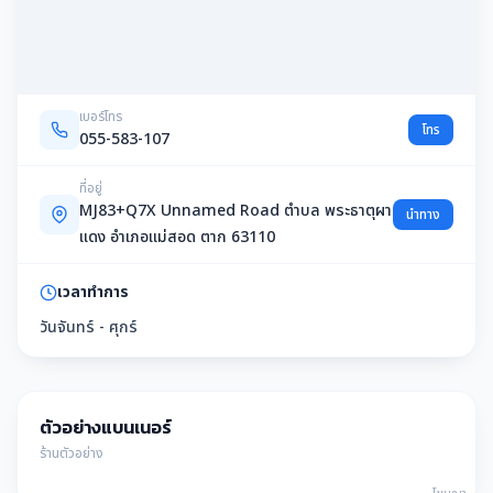
เบอร์โทร
โทร
055-583-107
ที่อยู่
MJ83+Q7X Unnamed Road ตำบล พระธาตุผา
นำทาง
แดง อำเภอแม่สอด ตาก 63110
เวลาทำการ
วันจันทร์ - ศุกร์
ตัวอย่างแบนเนอร์
ร้านตัวอย่าง