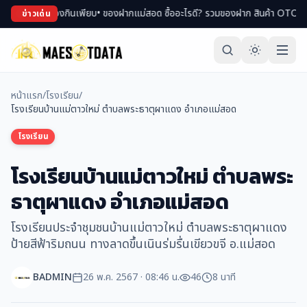
พม่า ของกินเพียบ
• ของฝากแม่สอด ซื้ออะไรดี? รวมของฝาก สินค้า OTOP ขึ้นชื่อ
• 
ข่าวเด่น
หน้าแรก
/
โรงเรียน
/
โรงเรียนบ้านแม่ตาวใหม่ ตำบลพระธาตุผาแดง อำเภอแม่สอด
โรงเรียน
โรงเรียนบ้านแม่ตาวใหม่ ตำบลพระ
ธาตุผาแดง อำเภอแม่สอด
โรงเรียนประจำชุมชนบ้านแม่ตาวใหม่ ตำบลพระธาตุผาแดง
ป้ายสีฟ้าริมถนน ทางลาดขึ้นเนินร่มรื่นเขียวขจี อ.แม่สอด
BADMIN
26 พ.ค. 2567 · 08:46 น.
46
8 นาที