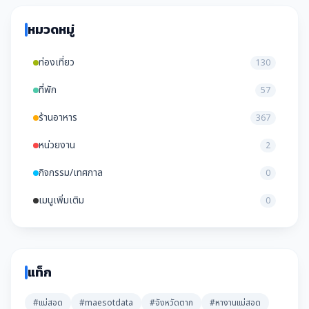
หมวดหมู่
ท่องเที่ยว
130
ที่พัก
57
ร้านอาหาร
367
หน่วยงาน
2
กิจกรรม/เทศกาล
0
เมนูเพิ่มเติม
0
แท็ก
#แม่สอด
#maesotdata
#จังหวัดตาก
#หางานแม่สอด