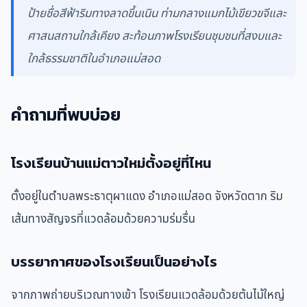
ป้ายชื่อสีฟ้าริมทางลาดขึ้นเนิน ท่ามกลางแมกไม้เขียวขจีและ
ศาสนสถานใกล้เคียง สะท้อนภาพโรงเรียนชุมชนที่สงบและ
ใกล้ธรรมชาติในอำเภอแม่สอด
คำถามที่พบบ่อย
โรงเรียนบ้านแม่ตาวใหม่ตั้งอยู่ที่ไหน
ตั้งอยู่ในตำบลพระธาตุผาแดง อำเภอแม่สอด จังหวัดตาก ริม
เส้นทางสัญจรที่แวดล้อมด้วยความร่มรื่น
บรรยากาศของโรงเรียนเป็นอย่างไร
จากภาพถ่ายบริเวณทางเข้า โรงเรียนแวดล้อมด้วยต้นไม้ใหญ่