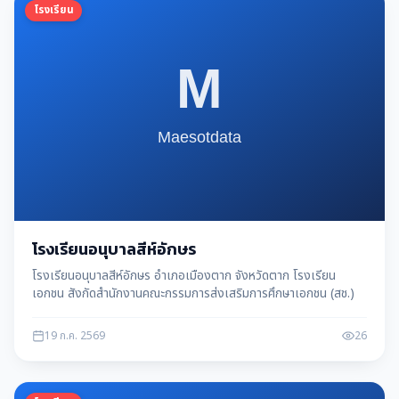
โรงเรียน
โรงเรียนอนุบาลสีห์อักษร
โรงเรียนอนุบาลสีห์อักษร อำเภอเมืองตาก จังหวัดตาก โรงเรียน
เอกชน สังกัดสำนักงานคณะกรรมการส่งเสริมการศึกษาเอกชน (สช.)
19 ก.ค. 2569
26