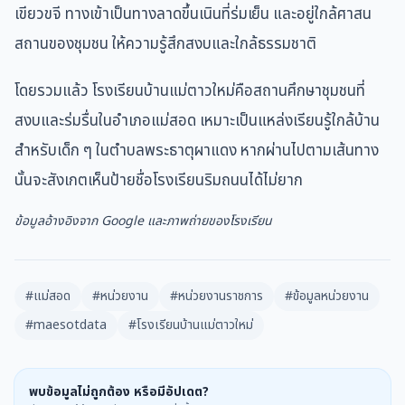
เขียวขจี ทางเข้าเป็นทางลาดขึ้นเนินที่ร่มเย็น และอยู่ใกล้ศาสน
สถานของชุมชน ให้ความรู้สึกสงบและใกล้ธรรมชาติ
โดยรวมแล้ว โรงเรียนบ้านแม่ตาวใหม่คือสถานศึกษาชุมชนที่
สงบและร่มรื่นในอำเภอแม่สอด เหมาะเป็นแหล่งเรียนรู้ใกล้บ้าน
สำหรับเด็ก ๆ ในตำบลพระธาตุผาแดง หากผ่านไปตามเส้นทาง
นั้นจะสังเกตเห็นป้ายชื่อโรงเรียนริมถนนได้ไม่ยาก
ข้อมูลอ้างอิงจาก Google และภาพถ่ายของโรงเรียน
#แม่สอด
#หน่วยงาน
#หน่วยงานราชการ
#ข้อมูลหน่วยงาน
#maesotdata
#โรงเรียนบ้านแม่ตาวใหม่
พบข้อมูลไม่ถูกต้อง หรือมีอัปเดต?