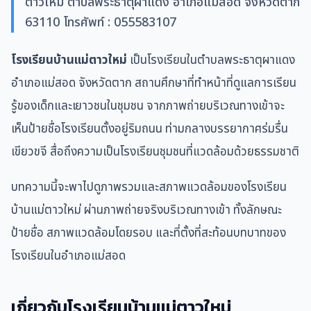
ตาวใหม่ ตำบลพระธาตุผาแดง อำเภอแม่สอด จังหวัดตาก
63110 โทรศัพท์ : 055583107
โรงเรียนบ้านแม่ตาวใหม่
เป็นโรงเรียนในตำบลพระธาตุผาแดง
อำเภอแม่สอด จังหวัดตาก สถานศึกษาที่ทำหน้าที่ดูแลการเรียน
รู้ของเด็กและเยาวชนในชุมชน จากภาพถ่ายบริเวณทางเข้าจะ
เห็นป้ายชื่อโรงเรียนตั้งอยู่ริมถนน ท่ามกลางบรรยากาศร่มรื่น
เขียวขจี สื่อถึงความเป็นโรงเรียนชุมชนที่แวดล้อมด้วยธรรมชาติ
บทความนี้จะพาไปดูภาพรวมและสภาพแวดล้อมของโรงเรียน
บ้านแม่ตาวใหม่ ผ่านภาพถ่ายจริงบริเวณทางเข้า ทั้งลักษณะ
ป้ายชื่อ สภาพแวดล้อมโดยรอบ และที่ตั้งที่สะท้อนบทบาทของ
โรงเรียนในอำเภอแม่สอด
เกี่ยวกับโรงเรียนบ้านแม่ตาวใหม่