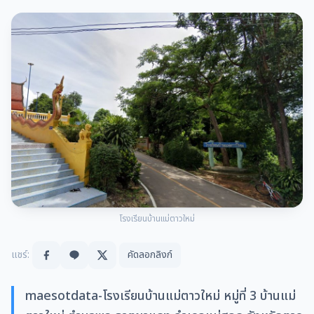
โรงเรียนบ้านแม่ตาวใหม่
แชร์:
คัดลอกลิงก์
maesotdata-โรงเรียนบ้านแม่ตาวใหม่ หมู่ที่ 3 บ้านแม่