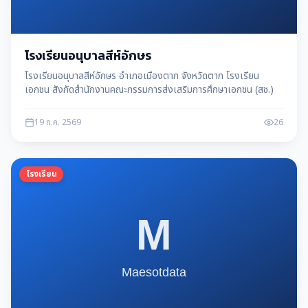
โรงเรียนอนุบาลสีห์อักษร
โรงเรียนอนุบาลสีห์อักษร อำเภอเมืองตาก จังหวัดตาก โรงเรียน
เอกชน สังกัดสำนักงานคณะกรรมการส่งเสริมการศึกษาเอกชน (สช.)
19 ก.ค. 2569
26
โรงเรียน