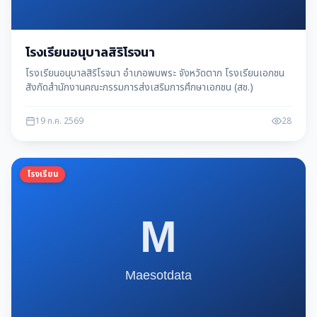
โรงเรียนอนุบาลสิริโรจนา
โรงเรียนอนุบาลสิริโรจนา อำเภอพบพระ จังหวัดตาก โรงเรียนเอกชน
สังกัดสำนักงานคณะกรรมการส่งเสริมการศึกษาเอกชน (สช.)
19 ก.ค. 2569
28
โรงเรียน