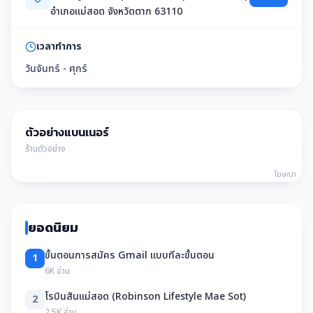
อำเภอแม่สอด จังหวัดตาก 63110
เวลาทำการ
วันจันทร์ - ศุกร์
ตัวอย่างแบนเนอร์
ร้านตัวอย่าง
โฆษณา
ยอดนิยม
ขั้นตอนการสมัคร Gmail แบบทีละขั้นตอน
1
6K อ่าน
โรบินสันแม่สอด (Robinson Lifestyle Mae Sot)
2
2.5K อ่าน