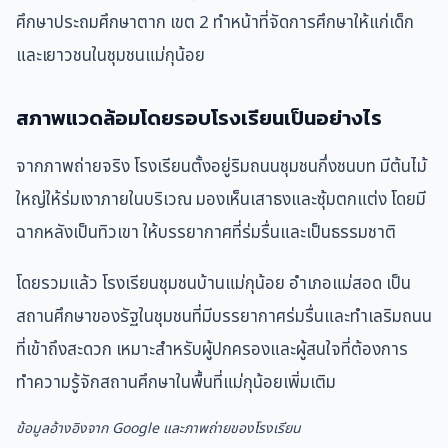
ศึกษาประถมศึกษาตาก เขต 2 ทำหน้าที่จัดการศึกษาให้แก่เด็ก
และเยาวชนในชุมชนแม่กุน้อย
สภาพแวดล้อมโดยรอบโรงเรียนเป็นอย่างไร
จากภาพถ่ายจริง โรงเรียนตั้งอยู่ริมถนนชุมชนกึ่งชนบท มีต้นไม้
ใหญ่ให้ร่มเงาภายในบริเวณ มองเห็นเสาธงและซุ้มตกแต่ง โดยมี
ฉากหลังเป็นทิวเขา ให้บรรยากาศที่ร่มรื่นและเป็นธรรมชาติ
โดยรวมแล้ว โรงเรียนชุมชนบ้านแม่กุน้อย อำเภอแม่สอด เป็น
สถานศึกษาของรัฐในชุมชนที่มีบรรยากาศร่มรื่นและทำเลริมถนน
ที่เข้าถึงสะดวก เหมาะสำหรับผู้ปกครองและผู้สนใจที่ต้องการ
ทำความรู้จักสถานศึกษาในพื้นที่แม่กุน้อยเพิ่มเติม
ข้อมูลอ้างอิงจาก Google และภาพถ่ายของโรงเรียน