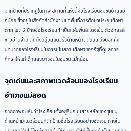
จากป้ายที่ปรากฏในภาพ สถานที่แห่งนี้คือโรงเรียนชุมชนบ้านแม่
กุน้อย ซึ่งอยู่ในสังกัดสำนักงานเขตพื้นที่การศึกษาประถมศึกษา
ตาก เขต 2 ป้ายชื่อโรงเรียนทำเป็นแผ่นพื้นสีแดงเข้ม ตัวอักษรสี
ขาวอ่านง่าย ติดตั้งอยู่บนแนวรั้วด้านหน้าติดถนน บ่งบอกถึง
บทบาทของโรงเรียนในการเป็นสถานศึกษาของรัฐที่ดูแลการ
ศึกษาให้แก่เด็กและเยาวชนในชุมชนแม่กุน้อย
จุดเด่นและสภาพแวดล้อมของโรงเรียน
อำเภอแม่สอด
จากภาพจะเห็นว่าโรงเรียนตั้งอยู่ริมถนนสายหลักของชุมชน
ด้านหน้ามีแนวรั้วปูนที่ติดป้ายชื่อโรงเรียนอย่างชัดเจน ภายใน
บริเวณมีต้นไม้ใหญ่หลายต้นให้ร่มเงา ทำให้พื้นที่ดูร่มรื่นและเขียว