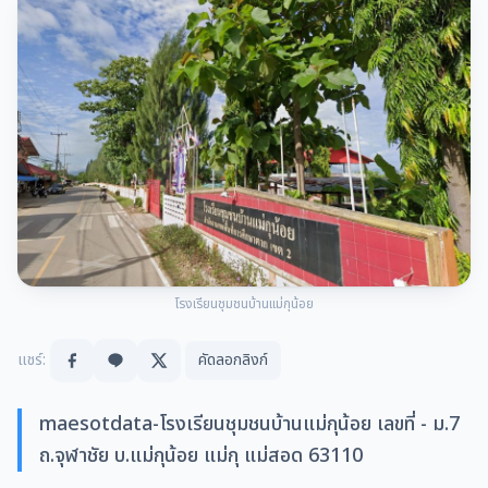
โรงเรียนชุมชนบ้านแม่กุน้อย
แชร์:
คัดลอกลิงก์
maesotdata-โรงเรียนชุมชนบ้านแม่กุน้อย เลขที่ - ม.7
ถ.จุฬาชัย บ.แม่กุน้อย แม่กุ แม่สอด 63110