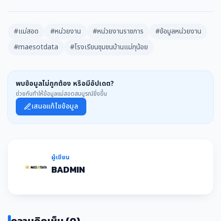
#แม่สอด
#หน่วยงาน
#หน่วยงานราชการ
#ข้อมูลหน่วยงาน
#maesotdata
#โรงเรียนชุมชนบ้านแม่กุน้อย
พบข้อมูลไม่ถูกต้อง หรือมีอัปเดต?
ช่วยกันทำให้ข้อมูลแม่สอดสมบูรณ์ยิ่งขึ้น
เสนอแก้ไขข้อมูล
ผู้เขียน
BADMIN
ความคิดเห็น (0)