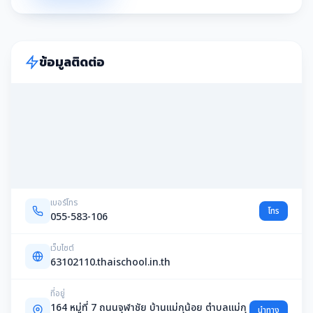
ข้อมูลติดต่อ
เบอร์โทร
โทร
055-583-106
เว็บไซต์
63102110.thaischool.in.th
ที่อยู่
164 หมู่ที่ 7 ถนนจุฬาชัย บ้านแม่กุน้อย ตำบลแม่กุ
นำทาง