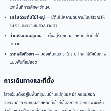
เขตพื้นที่การศึกษาชัดเจน
ร่มรื่นด้วยต้นไม้ใหญ่
— มีต้นไม้หลายต้นภายในบริเวณ ให้
ร่มเงาและความเขียวสบายตา
ทำเลริมถนนชุมชน
— ตั้งอยู่ริมถนนสายหลัก เข้าถึงได้
สะดวก
ฉากหลังทิวเขา
— มองเห็นแนวเขาในระยะไกล ให้ทัศนียภาพ
แบบพื้นที่แม่สอด
การเดินทางและที่ตั้ง
โรงเรียนตั้งอยู่ในพื้นที่ชุมชนบ้านแม่กุน้อย อำเภอแม่สอด
จังหวัดตาก ริมถนนสายหลักที่เข้าถึงได้สะดวก จากภาพจะเห็น