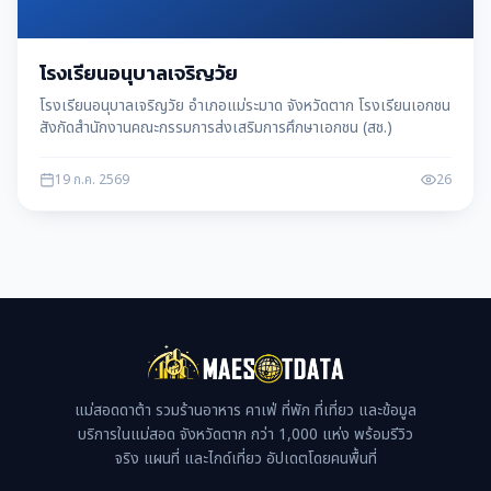
โรงเรียนอนุบาลเจริญวัย
โรงเรียนอนุบาลเจริญวัย อำเภอแม่ระมาด จังหวัดตาก โรงเรียนเอกชน
สังกัดสำนักงานคณะกรรมการส่งเสริมการศึกษาเอกชน (สช.)
19 ก.ค. 2569
26
แม่สอดดาต้า รวมร้านอาหาร คาเฟ่ ที่พัก ที่เที่ยว และข้อมูล
บริการในแม่สอด จังหวัดตาก กว่า 1,000 แห่ง พร้อมรีวิว
จริง แผนที่ และไกด์เที่ยว อัปเดตโดยคนพื้นที่