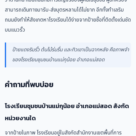
ว่าด้านหน้าเป็นถนนที่มีการสัญจรของผู้คนในชุมชน ผู้ปกครอง
สามารถเดินทางมารับ-ส่งบุตรหลานได้ไม่ยาก อีกทั้งทำเลริม
ถนนยังทำให้สังเกตหาโรงเรียนได้ง่ายจากป้ายชื่อที่ติดตั้งเด่นชัด
บนแนวรั้ว
ป้ายแดงริมรั้ว ต้นไม้ร่มรื่น และทิวเขาเป็นฉากหลัง คือภาพจำ
ของโรงเรียนชุมชนบ้านแม่กุน้อย อำเภอแม่สอด
คำถามที่พบบ่อย
โรงเรียนชุมชนบ้านแม่กุน้อย อำเภอแม่สอด สังกัด
หน่วยงานใด
จากป้ายในภาพ โรงเรียนอยู่ในสังกัดสำนักงานเขตพื้นที่การ