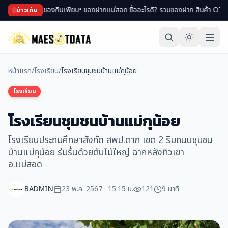
งพม่า ของกินเพียบ
• ของฝากแม่สอด ซื้ออะไรดี? รวมของฝาก สินค้า OTOP ขึ้นชื่อ
•
ข่าวเด่น
หน้าแรก
/
โรงเรียน
/
โรงเรียนชุมชนบ้านแม่กุน้อย
โรงเรียน
โรงเรียนชุมชนบ้านแม่กุน้อย
โรงเรียนประถมศึกษาสังกัด สพป.ตาก เขต 2 ริมถนนชุมชน
บ้านแม่กุน้อย ร่มรื่นด้วยต้นไม้ใหญ่ ฉากหลังทิวเขา
อ.แม่สอด
BADMIN
23 พ.ค. 2567 · 15:15 น.
121
9 นาที