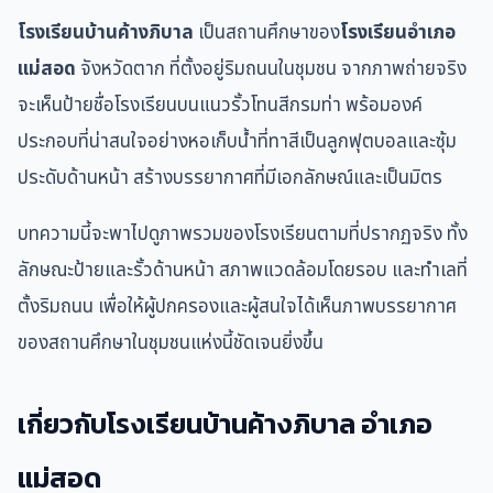
โรงเรียนบ้านค้างภิบาล
เป็นสถานศึกษาของ
โรงเรียนอำเภอ
แม่สอด
จังหวัดตาก ที่ตั้งอยู่ริมถนนในชุมชน จากภาพถ่ายจริง
จะเห็นป้ายชื่อโรงเรียนบนแนวรั้วโทนสีกรมท่า พร้อมองค์
ประกอบที่น่าสนใจอย่างหอเก็บน้ำที่ทาสีเป็นลูกฟุตบอลและซุ้ม
ประดับด้านหน้า สร้างบรรยากาศที่มีเอกลักษณ์และเป็นมิตร
บทความนี้จะพาไปดูภาพรวมของโรงเรียนตามที่ปรากฏจริง ทั้ง
ลักษณะป้ายและรั้วด้านหน้า สภาพแวดล้อมโดยรอบ และทำเลที่
ตั้งริมถนน เพื่อให้ผู้ปกครองและผู้สนใจได้เห็นภาพบรรยากาศ
ของสถานศึกษาในชุมชนแห่งนี้ชัดเจนยิ่งขึ้น
เกี่ยวกับโรงเรียนบ้านค้างภิบาล อำเภอ
แม่สอด