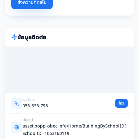
ส่งความคิดเห็น
ข้อมูลติดต่อ
เบอร์โทร
โทร
055-533-798
เว็บไซต์
asset.bopp-obec.info/Home/BuildingBySchoolID?
SchoolID=1063160119