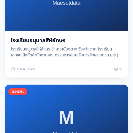
โรงเรียนอนุบาลสีห์อักษร
โรงเรียนอนุบาลสีห์อักษร อำเภอเมืองตาก จังหวัดตาก โรงเรียน
เอกชน สังกัดสำนักงานคณะกรรมการส่งเสริมการศึกษาเอกชน (สช.)
19 ก.ค. 2569
26
โรงเรียน