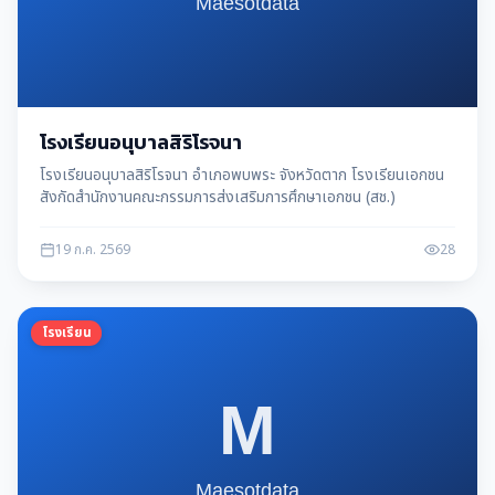
โรงเรียนอนุบาลสิริโรจนา
โรงเรียนอนุบาลสิริโรจนา อำเภอพบพระ จังหวัดตาก โรงเรียนเอกชน
สังกัดสำนักงานคณะกรรมการส่งเสริมการศึกษาเอกชน (สช.)
19 ก.ค. 2569
28
โรงเรียน