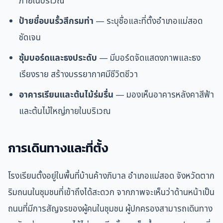
ภายในบริเวณ
ป้ายชื่อบนรั้วสีกรมท่า
— ระบุชื่อและที่ตั้งอำเภอแม่สอด
ชัดเจน
ซุ้มบอร์ดและธงประดับ
— มีบอร์ดจัดแสดงภาพและธง
เรียงราย สร้างบรรยากาศมีชีวิตชีวา
อาคารเรียนและต้นไม้ร่มรื่น
— มองเห็นอาคารหลังคาสีฟ้า
และต้นไม้ใหญ่ภายในบริเวณ
การเดินทางและที่ตั้ง
โรงเรียนตั้งอยู่ในพื้นที่บ้านค้างภิบาล อำเภอแม่สอด จังหวัดตาก
ริมถนนในชุมชนที่เข้าถึงได้สะดวก จากภาพจะเห็นว่าด้านหน้าเป็น
ถนนที่มีการสัญจรของผู้คนในชุมชน ผู้ปกครองสามารถเดินทาง