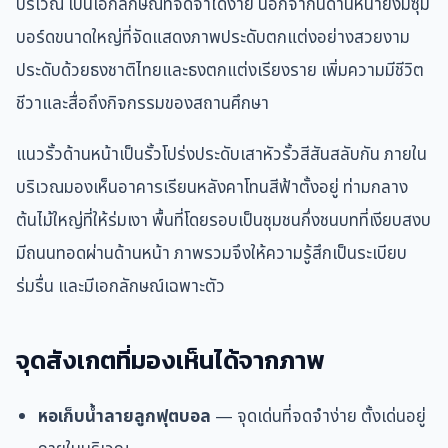
บริเวณ เป็นเอกลักษณ์ที่จดจำได้ง่าย นอกจากนี้ด้านหน้ายังมีซุ้ม
บอร์ดขนาดใหญ่ที่จัดแสดงภาพประดับตกแต่งอย่างสวยงาม
ประดับด้วยธงชาติไทยและธงตกแต่งเรียงราย เพิ่มความมีชีวิต
ชีวาและสื่อถึงกิจกรรมของสถานศึกษา
แนวรั้วด้านหน้าเป็นรั้วโปร่งประดับเสาหัวรั้วสีสันสลับกัน ภายใน
บริเวณมองเห็นอาคารเรียนหลังคาโทนสีฟ้าตั้งอยู่ ท่ามกลาง
ต้นไม้ใหญ่ที่ให้ร่มเงา พื้นที่โดยรอบเป็นชุมชนกึ่งชนบทที่เงียบสงบ
มีถนนทอดผ่านด้านหน้า ภาพรวมจึงให้ความรู้สึกเป็นระเบียบ
ร่มรื่น และมีเอกลักษณ์เฉพาะตัว
จุดสังเกตที่มองเห็นได้จากภาพ
หอเก็บน้ำลายลูกฟุตบอล
— จุดเด่นที่จดจำง่าย ตั้งเด่นอยู่