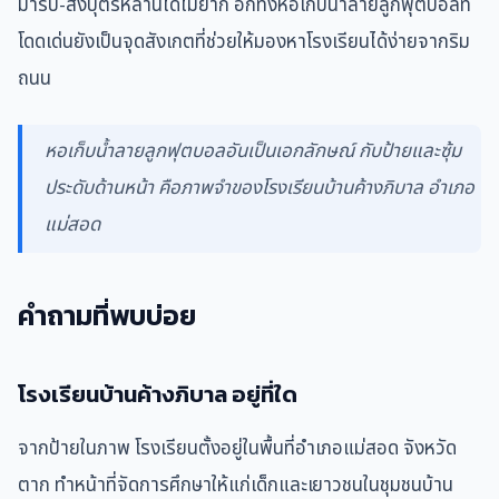
มารับ-ส่งบุตรหลานได้ไม่ยาก อีกทั้งหอเก็บน้ำลายลูกฟุตบอลที่
โดดเด่นยังเป็นจุดสังเกตที่ช่วยให้มองหาโรงเรียนได้ง่ายจากริม
ถนน
หอเก็บน้ำลายลูกฟุตบอลอันเป็นเอกลักษณ์ กับป้ายและซุ้ม
ประดับด้านหน้า คือภาพจำของโรงเรียนบ้านค้างภิบาล อำเภอ
แม่สอด
คำถามที่พบบ่อย
โรงเรียนบ้านค้างภิบาล อยู่ที่ใด
จากป้ายในภาพ โรงเรียนตั้งอยู่ในพื้นที่อำเภอแม่สอด จังหวัด
ตาก ทำหน้าที่จัดการศึกษาให้แก่เด็กและเยาวชนในชุมชนบ้าน