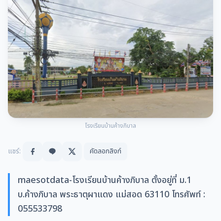
โรงเรียนบ้านค้างภิบาล
แชร์:
คัดลอกลิงก์
maesotdata-โรงเรียนบ้านค้างภิบาล ตั้งอยู่ที่ ม.1
บ.ค้างภิบาล พระธาตุผาแดง แม่สอด 63110 โทรศัพท์ :
055533798