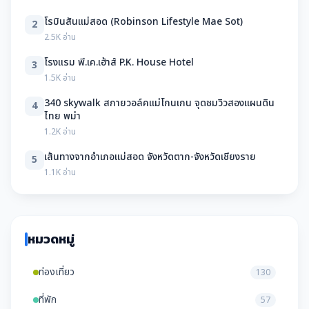
โรบินสันแม่สอด (Robinson Lifestyle Mae Sot)
2
2.5K อ่าน
โรงแรม พี.เค.เฮ้าส์ P.K. House Hotel
3
1.5K อ่าน
340 skywalk สกายวอล์คแม่โกนเกน จุดชมวิวสองแผนดิน
4
ไทย พม่า
1.2K อ่าน
เส้นทางจากอำเภอแม่สอด จังหวัดตาก-จังหวัดเชียงราย
5
1.1K อ่าน
หมวดหมู่
ท่องเที่ยว
130
ที่พัก
57