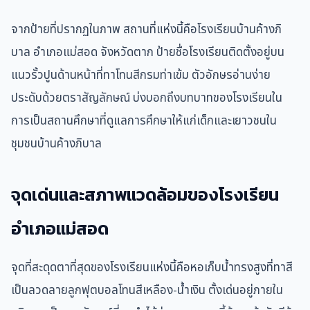
จากป้ายที่ปรากฏในภาพ สถานที่แห่งนี้คือโรงเรียนบ้านค้างภิ
บาล อำเภอแม่สอด จังหวัดตาก ป้ายชื่อโรงเรียนติดตั้งอยู่บน
แนวรั้วปูนด้านหน้าที่ทาโทนสีกรมท่าเข้ม ตัวอักษรอ่านง่าย
ประดับด้วยตราสัญลักษณ์ บ่งบอกถึงบทบาทของโรงเรียนใน
การเป็นสถานศึกษาที่ดูแลการศึกษาให้แก่เด็กและเยาวชนใน
ชุมชนบ้านค้างภิบาล
จุดเด่นและสภาพแวดล้อมของโรงเรียน
อำเภอแม่สอด
จุดที่สะดุดตาที่สุดของโรงเรียนแห่งนี้คือหอเก็บน้ำทรงสูงที่ทาสี
เป็นลวดลายลูกฟุตบอลโทนสีเหลือง-น้ำเงิน ตั้งเด่นอยู่ภายใน