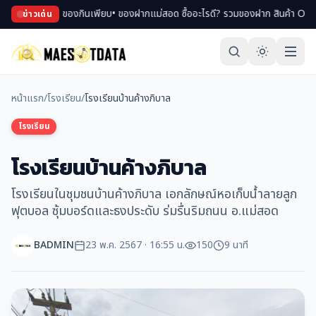
องพม่า ของกินเพียบ
• ของฝากแม่สอด ซื้ออะไรดี? รวมของฝาก สินค้า OTOP ขึ้นชื่อ
ข่าวเด่น
หน้าแรก
/
โรงเรียน
/
โรงเรียนบ้านค้างภิบาล
โรงเรียน
โรงเรียนบ้านค้างภิบาล
โรงเรียนในชุมชนบ้านค้างภิบาล เอกลักษณ์หอเก็บน้ำลายลูก
ฟุตบอล ซุ้มบอร์ดและธงประดับ ร่มรื่นริมถนน อ.แม่สอด
BADMIN
23 พ.ค. 2567 · 16:55 น.
150
9 นาที