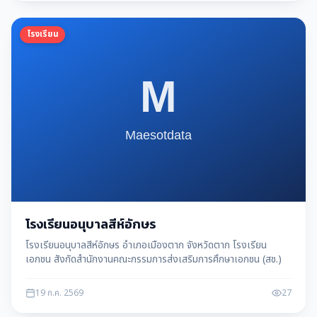
โรงเรียน
โรงเรียนอนุบาลสีห์อักษร
โรงเรียนอนุบาลสีห์อักษร อำเภอเมืองตาก จังหวัดตาก โรงเรียน
เอกชน สังกัดสำนักงานคณะกรรมการส่งเสริมการศึกษาเอกชน (สช.)
19 ก.ค. 2569
27