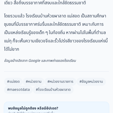
เดียว สื่อถึงบรรยากาศที่สงบและใกล้ชิดธรรมชาติ
โดยรวมแล้ว โรงเรียนบ้านห้วยผาลาด แม่สอด เป็นสถานศึกษา
ชุมชนที่มีบรรยากาศร่มรื่นและใกล้ชิดธรรมชาติ เหมาะกับการ
เป็นแหล่งเรียนรู้ของเด็ก ๆ ในท้องถิ่น หากผ่านไปในพื้นที่ตำบล
แม่กุ ก็จะเห็นความเขียวขจีและรั้วโปร่งสีขาวของโรงเรียนแห่งนี้
ได้ไม่ยาก
ข้อมูลอ้างอิงจาก Google และภาพถ่ายของโรงเรียน
#แม่สอด
#หน่วยงาน
#หน่วยงานราชการ
#ข้อมูลหน่วยงาน
#maesotdata
#โรงเรียนบ้านห้วยผาลาด
พบข้อมูลไม่ถูกต้อง หรือมีอัปเดต?