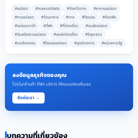
#แม่สอด
#maesotdata
#จังหวัดตาก
#หางานแม่สอด
#งานแม่สอด
#ร้านอาหาร
#ตาก
#โรงแรม
#ห้องพัก
#แม่สอดดาต้า
#ที่พัก
#ที่ท่องเที่ยว
#ขนส่งแม่สอด
#รับสมัครงานแม่สอด
#แหล่งท่องเที่ยว
#Express
#ขนส่งเอกชน
#โรงแรมแม่สอด
#ศูนย์ราชการ
#หน่วยงานรัฐ
ลงข้อมูลธุรกิจของคุณ
โปรโมทร้านค้า ที่พัก บริการ ให้คนแม่สอดค้นเจอ
ติดต่อเรา →
บทความที่เกี่ยวข้อง