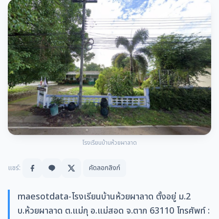
โรงเรียนบ้านห้วยผาลาด
แชร์:
คัดลอกลิงก์
maesotdata-โรงเรียนบ้านห้วยผาลาด ตั้งอยู่ ม.2
บ.ห้วยผาลาด ต.แม่กุ อ.แม่สอด จ.ตาก 63110 โทรศัพท์ :