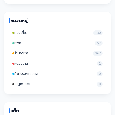
หมวดหมู่
ท่องเที่ยว
130
ที่พัก
57
ร้านอาหาร
367
หน่วยงาน
2
กิจกรรม/เทศกาล
0
เมนูเพิ่มเติม
0
แท็ก