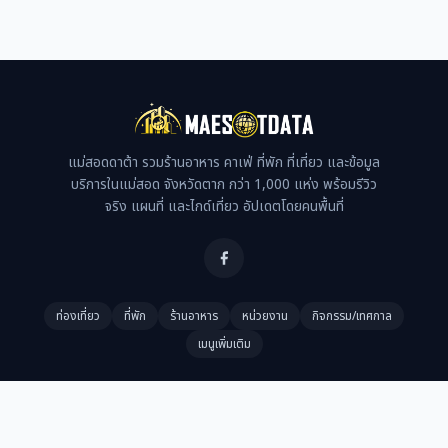
แม่สอดดาต้า รวมร้านอาหาร คาเฟ่ ที่พัก ที่เที่ยว และข้อมูล
บริการในแม่สอด จังหวัดตาก กว่า 1,000 แห่ง พร้อมรีวิว
จริง แผนที่ และไกด์เที่ยว อัปเดตโดยคนพื้นที่
ท่องเที่ยว
ที่พัก
ร้านอาหาร
หน่วยงาน
กิจกรรม/เทศกาล
เมนูเพิ่มเติม
ติดต่อ
ข้อกำหนดและเงื่อนไข
แกลเลอรี
จัดอันดับ
ลงร้าน
Copyright 2023 Maesotdata- All Rights Reserved.