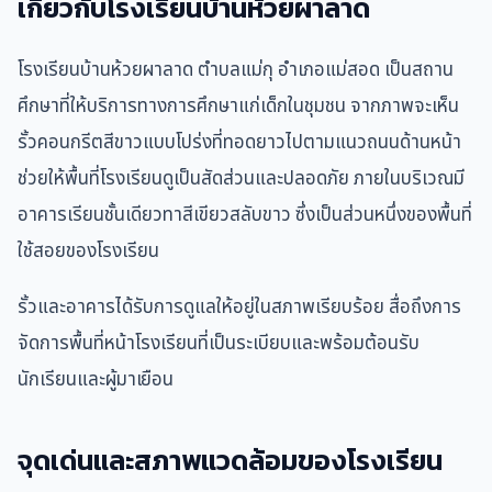
เกี่ยวกับโรงเรียนบ้านห้วยผาลาด
โรงเรียนบ้านห้วยผาลาด ตำบลแม่กุ อำเภอแม่สอด เป็นสถาน
ศึกษาที่ให้บริการทางการศึกษาแก่เด็กในชุมชน จากภาพจะเห็น
รั้วคอนกรีตสีขาวแบบโปร่งที่ทอดยาวไปตามแนวถนนด้านหน้า
ช่วยให้พื้นที่โรงเรียนดูเป็นสัดส่วนและปลอดภัย ภายในบริเวณมี
อาคารเรียนชั้นเดียวทาสีเขียวสลับขาว ซึ่งเป็นส่วนหนึ่งของพื้นที่
ใช้สอยของโรงเรียน
รั้วและอาคารได้รับการดูแลให้อยู่ในสภาพเรียบร้อย สื่อถึงการ
จัดการพื้นที่หน้าโรงเรียนที่เป็นระเบียบและพร้อมต้อนรับ
นักเรียนและผู้มาเยือน
จุดเด่นและสภาพแวดล้อมของโรงเรียน