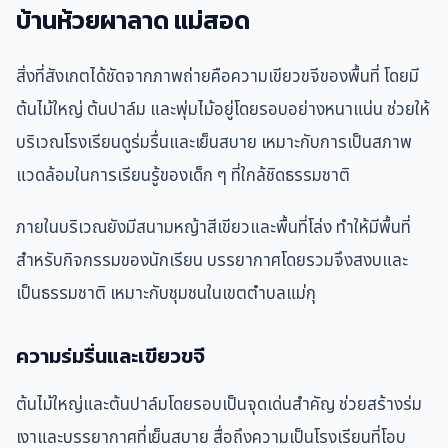
บ้านห้วยผาลาด แม่สอด
สิ่งที่สังเกตได้ชัดจากภาพถ่ายคือความเขียวขจีของพื้นที่ โดยมี
ต้นไม้ใหญ่ ต้นปาล์ม และพุ่มไม้อยู่โดยรอบอย่างหนาแน่น ช่วยให้
บริเวณโรงเรียนดูร่มรื่นและเย็นสบาย เหมาะกับการเป็นสภาพ
แวดล้อมในการเรียนรู้ของเด็ก ๆ ที่ใกล้ชิดธรรมชาติ
ภายในบริเวณยังมีสนามหญ้าสีเขียวและพื้นที่โล่ง ทำให้มีพื้นที่
สำหรับกิจกรรมของนักเรียน บรรยากาศโดยรวมจึงสงบและ
เป็นธรรมชาติ เหมาะกับชุมชนในเขตตำบลแม่กุ
ความร่มรื่นและเขียวขจี
ต้นไม้ใหญ่และต้นปาล์มโดยรอบเป็นจุดเด่นสำคัญ ช่วยสร้างร่ม
เงาและบรรยากาศที่เย็นสบาย สื่อถึงความเป็นโรงเรียนที่โอบ