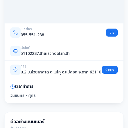
เบอร์โทร
โทร
055-551-238
เว็บไซต์
51102237.thaischool.in.th
ที่อยู่
นำทาง
ม.2 บ.ห้วยผาลาด ต.แม่กุ อ.แม่สอด จ.ตาก 63110
เวลาทำการ
วันจันทร์ - ศุกร์
ตัวอย่างแบนเนอร์