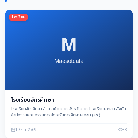
โรงเรียน
โรงเรียนจักรศึกษา
โรงเรียนจักรศึกษา อำเภอบ้านตาก จังหวัดตาก โรงเรียนเอกชน สังกัด
สำนักงานคณะกรรมการส่งเสริมการศึกษาเอกชน (สช.)
19 ก.ค. 2569
33