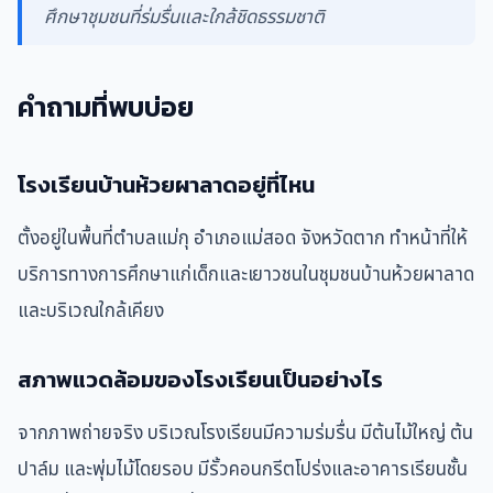
ศึกษาชุมชนที่ร่มรื่นและใกล้ชิดธรรมชาติ
คำถามที่พบบ่อย
โรงเรียนบ้านห้วยผาลาดอยู่ที่ไหน
ตั้งอยู่ในพื้นที่ตำบลแม่กุ อำเภอแม่สอด จังหวัดตาก ทำหน้าที่ให้
บริการทางการศึกษาแก่เด็กและเยาวชนในชุมชนบ้านห้วยผาลาด
และบริเวณใกล้เคียง
สภาพแวดล้อมของโรงเรียนเป็นอย่างไร
จากภาพถ่ายจริง บริเวณโรงเรียนมีความร่มรื่น มีต้นไม้ใหญ่ ต้น
ปาล์ม และพุ่มไม้โดยรอบ มีรั้วคอนกรีตโปร่งและอาคารเรียนชั้น