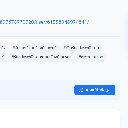
12897678770720/user/61558048974841/
รกิจ
#จัดจำหน่ายเครื่องมือแพทย์
#เปิดรับสมัครพนักงาน
or)
#รับสมัครพนักงานขายเครื่องมือแพทย์
#หางานแม่สอด
เสนอแก้ไขข้อมูล