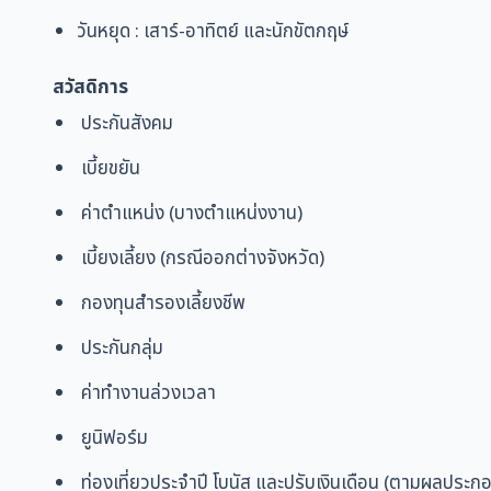
วันหยุด : เสาร์-อาทิตย์ และนักขัตกฤษ์
สวัสดิการ
ประกันสังคม
เบี้ยขยัน
ค่าตำแหน่ง (บางตำแหน่งงาน)
เบี้ยงเลี้ยง (กรณีออกต่างจังหวัด)
กองทุนสำรองเลี้ยงชีพ
ประกันกลุ่ม
ค่าทำงานล่วงเวลา
ยูนิฟอร์ม
ท่องเที่ยวประจำปี โบนัส และปรับเงินเดือน (ตามผลประก