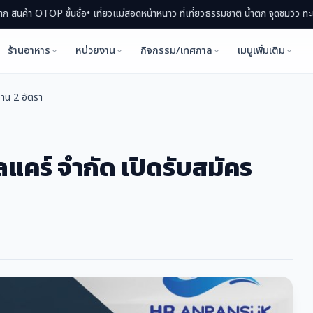
P ขึ้นชื่อ
• เที่ยวแม่สอดหน้าหนาว ที่เที่ยวธรรมชาติ น้ำตก จุดชมวิว ทะเลหมอก
• แ
ร้านอาหาร
หน่วยงาน
กิจกรรม/เทศกาล
เมนูเพิ่มเติม
งาน 2 อัตรา
ลแคร์ จำกัด เปิดรับสมัคร