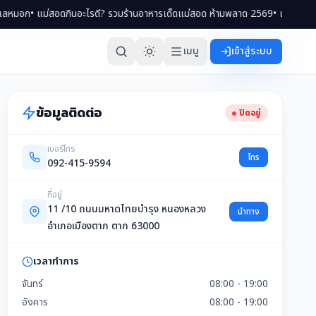
ม่สอดกินอะไรดี? รวมร้านอาหารเด็ดแม่สอด ห้ามพลาด 2569
• เที่ยวแม่สอด 2 วัน 1
เมนู
เข้าสู่ระบบ
ข้อมูลติดต่อ
ปิดอยู่
เบอร์โทร
โทร
092-415-9594
ที่อยู่
11 /10 ถนนมหาดไทยบำรุง หนองหลวง
นำทาง
อำเภอเมืองตาก ตาก 63000
เวลาทำการ
จันทร์
08:00 - 19:00
อังคาร
08:00 - 19:00