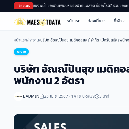
ตลาด ช้อปของพม่า ของกินเพียบ
• ของฝากแม่สอด ซื้ออะไรดี? รวมของฝาก สินค้า OTO
ข่าวเด่น
หน้าแรก
ท่องเที่ยว
ที่พัก
หน้าแรก
/
หางาน
/
บริษัท อัณณ์ปันสุข เมดิคอลแคร์ จำกัด เปิดรับสมัครพนัก
หางาน
บริษัท อัณณ์ปันสุข เมดิคอ
พนักงาน 2 อัตรา
BADMIN
25 เม.ย. 2567 · 14:19 น.
39
3 นาที