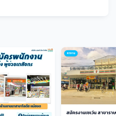
หางาน
สมัครงานเซเว่น สาขาราษฎ