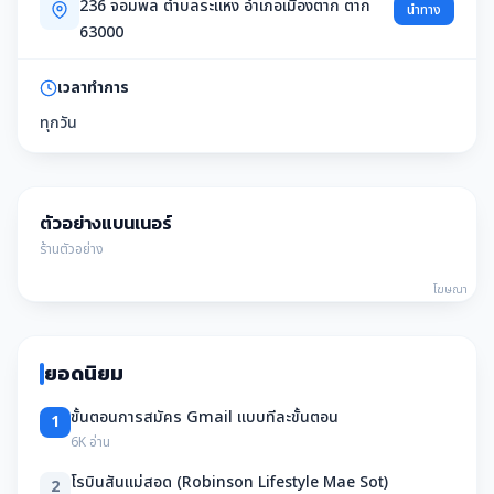
236 จอมพล ตำบลระแหง อำเภอเมืองตาก ตาก
นำทาง
63000
เวลาทำการ
ทุกวัน
ตัวอย่างแบนเนอร์
ร้านตัวอย่าง
โฆษณา
ยอดนิยม
ขั้นตอนการสมัคร Gmail แบบทีละขั้นตอน
1
6K อ่าน
โรบินสันแม่สอด (Robinson Lifestyle Mae Sot)
2