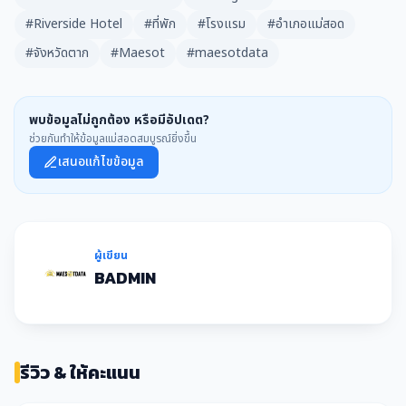
#Riverside Hotel
#ที่พัก
#โรงแรม
#อำเภอแม่สอด
#จังหวัดตาก
#Maesot
#maesotdata
พบข้อมูลไม่ถูกต้อง หรือมีอัปเดต?
ช่วยกันทำให้ข้อมูลแม่สอดสมบูรณ์ยิ่งขึ้น
เสนอแก้ไขข้อมูล
ผู้เขียน
BADMIN
รีวิว & ให้คะแนน