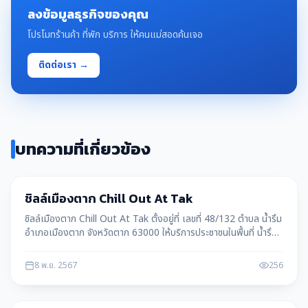
ลงข้อมูลธุรกิจของคุณ
โปรโมทร้านค้า ที่พัก บริการ ให้คนแม่สอดค้นเจอ
ติดต่อเรา →
บทความที่เกี่ยวข้อง
เมืองตาก
ชิลล์เมืองตาก Chill Out At Tak
ชิลล์เมืองตาก Chill Out At Tak ตั้งอยู่ที่ เลขที่ 48/132 ตำบล น้ำรึม
อำเภอเมืองตาก จังหวัดตาก 63000 ให้บริการประชาชนในพื้นที่ น้ำรึม
อ.เมืองตาก จ.ตาก
8 พ.ย. 2567
256