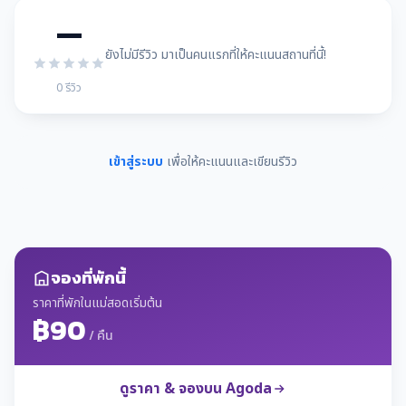
—
ยังไม่มีรีวิว มาเป็นคนแรกที่ให้คะแนนสถานที่นี้!
0 รีวิว
เข้าสู่ระบบ
เพื่อให้คะแนนและเขียนรีวิว
จองที่พักนี้
ราคาที่พักในแม่สอดเริ่มต้น
฿90
/ คืน
ดูราคา & จองบน Agoda