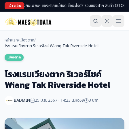
นเพียบ
• ของฝากแม่สอด ซื้ออะไรดี? รวมของฝาก สินค้า OTOP ขึ้นชื่อ
• เที่ยวแม่สอ
ข่าวเด่น
หน้าแรก
/
เมืองตาก
/
โรงแรมเวียงตาก ริเวอร์ไซค์ Wiang Tak Riverside Hotel
เมืองตาก
โรงแรมเวียงตาก ริเวอร์ไซค์
Wiang Tak Riverside Hotel
BADMIN
25 มิ.ย. 2567 · 14:23 น.
59
3 นาที