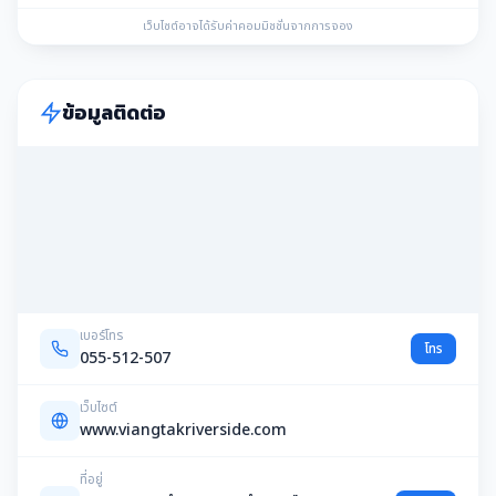
เว็บไซต์อาจได้รับค่าคอมมิชชั่นจากการจอง
ข้อมูลติดต่อ
เบอร์โทร
โทร
055-512-507
เว็บไซต์
www.viangtakriverside.com
ที่อยู่