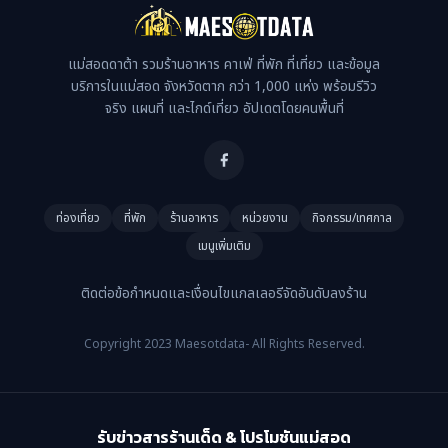
แม่สอดดาต้า รวมร้านอาหาร คาเฟ่ ที่พัก ที่เที่ยว และข้อมูล
บริการในแม่สอด จังหวัดตาก กว่า 1,000 แห่ง พร้อมรีวิว
จริง แผนที่ และไกด์เที่ยว อัปเดตโดยคนพื้นที่
ท่องเที่ยว
ที่พัก
ร้านอาหาร
หน่วยงาน
กิจกรรม/เทศกาล
เมนูเพิ่มเติม
ติดต่อ
ข้อกำหนดและเงื่อนไข
แกลเลอรี
จัดอันดับ
ลงร้าน
Copyright 2023 Maesotdata- All Rights Reserved.
รับข่าวสารร้านเด็ด & โปรโมชันแม่สอด