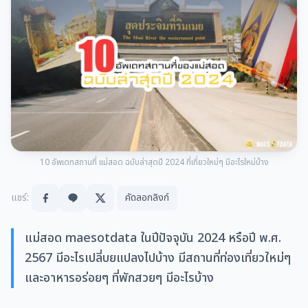
10 อัพเดทสถานที่ แม่สอด ฉบับล่าสุดปี 2024 ที่เที่ยวใหม่ๆ มีอะไรใหม่บ้าง
แชร์:
คัดลอกลิงก์
แม่สอด maesotdata ในปีปัจจุบัน 2024 หรือปี พ.ศ.
2567 มีอะไรเปลี่บยแปลงไปบ้าง มีสถานที่ท่องเที่ยวใหม่ๆ
และอาหารอร่อยๆ ที่พักสวยๆ มีอะไรบ้าง