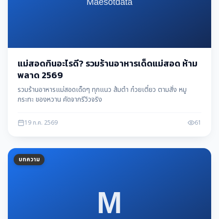
แม่สอดกินอะไรดี? รวมร้านอาหารเด็ดแม่สอด ห้าม
พลาด 2569
รวมร้านอาหารแม่สอดเด็ดๆ ทุกแนว ส้มตำ ก๋วยเตี๋ยว ตามสั่ง หมู
กระทะ ของหวาน คัดจากรีวิวจริง
19 ก.ค. 2569
61
บทความ