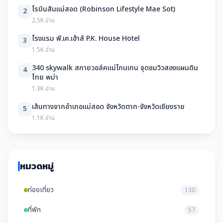
โรบินสันแม่สอด (Robinson Lifestyle Mae Sot)
2
2.5K อ่าน
โรงแรม พี.เค.เฮ้าส์ P.K. House Hotel
3
1.5K อ่าน
340 skywalk สกายวอล์คแม่โกนเกน จุดชมวิวสองแผนดิน
4
ไทย พม่า
1.3K อ่าน
เส้นทางจากอำเภอแม่สอด จังหวัดตาก-จังหวัดเชียงราย
5
1.1K อ่าน
หมวดหมู่
ท่องเที่ยว
130
ที่พัก
57