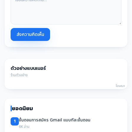
ส่งความคิดเห็น
ตัวอย่างแบนเนอร์
ร้านตัวอย่าง
โฆษณา
ยอดนิยม
ขั้นตอนการสมัคร Gmail แบบทีละขั้นตอน
1
6K อ่าน