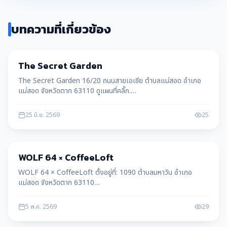
บทความที่เกี่ยวข้อง
ท่องเที่ยว
The Secret Garden
The Secret Garden 16/20 ถนนสายเอเชีย ตำบลแม่สอด อำเภอ
แม่สอด จังหวัดตาก 63110 ดูแผนที่คลิ๊ก.
https://goo.gl/maps/kSTqy3QgEDiX5eys7 ร้านเปิดบริการ
8.00-17.00 บริการเครื่องดื่ม อาหารต
25 มิ.ย. 2569
25
ท่องเที่ยว
WOLF 64 × CoffeeLoft
WOLF 64 × CoffeeLoft ตั้งอยู่ที่: 1090 ตำบลมหาวัน อำเภอ
แม่สอด จังหวัดตาก 63110
https://goo.gl/maps/5JVWbDZYpsRAo4Cp7 Facebook.
WOLF 64 × CoffeeLoft Open. 10:00–17:00 Tel. 082171196
5 พ.ค. 2569
29