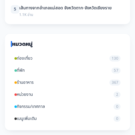
เส้นทางจากอำเภอแม่สอด จังหวัดตาก-จังหวัดเชียงราย
5
1.1K อ่าน
หมวดหมู่
ท่องเที่ยว
130
ที่พัก
57
ร้านอาหาร
367
หน่วยงาน
2
กิจกรรม/เทศกาล
0
เมนูเพิ่มเติม
0