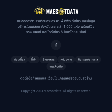
แม่สอดดาต้า รวมร้านอาหาร คาเฟ่ ที่พัก ที่เที่ยว และข้อมูล
บริการในแม่สอด จังหวัดตาก กว่า 1,000 แห่ง พร้อมรีวิว
จริง แผนที่ และไกด์เที่ยว อัปเดตโดยคนพื้นที่
ท่องเที่ยว
ที่พัก
ร้านอาหาร
หน่วยงาน
กิจกรรม/เทศกาล
เมนูเพิ่มเติม
ติดต่อ
ข้อกำหนดและเงื่อนไข
แกลเลอรี
จัดอันดับ
ลงร้าน
Copyright 2023 Maesotdata- All Rights Reserved.