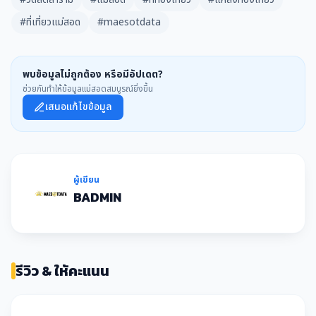
#ที่เที่ยวแม่สอด
#maesotdata
พบข้อมูลไม่ถูกต้อง หรือมีอัปเดต?
ช่วยกันทำให้ข้อมูลแม่สอดสมบูรณ์ยิ่งขึ้น
เสนอแก้ไขข้อมูล
ผู้เขียน
BADMIN
รีวิว & ให้คะแนน