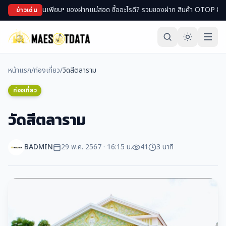
ียบ
• ของฝากแม่สอด ซื้ออะไรดี? รวมของฝาก สินค้า OTOP ขึ้นชื่อ
• เที่ยวแม่สอดหน
ข่าวเด่น
หน้าแรก
/
ท่องเที่ยว
/
วัดสีตลาราม
ท่องเที่ยว
วัดสีตลาราม
BADMIN
29 พ.ค. 2567 · 16:15 น.
41
3 นาที