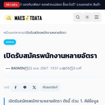
อปของพม่า ของกินเพียบ
• ของฝากแม่สอด ซื้ออะไรดี? รวมของฝาก สินค้า OTOP ขึ้นช
ข่าวเด่น
หน้าแรก
/
หางาน
/
เปิดรับสมัครพนักงานหลายอัตรา
หางาน
เปิดรับสมัครพนักงานหลายอัตรา
BADMIN
22 เม.ย. 2567 · 15:51 น.
56
3 นาที
แชร์:
คัดลอกลิงก์
เปิดรับสมัครพนักงานหลายอัตรา ดังนี้ ด่วน 1. คีย์ข้อมูล