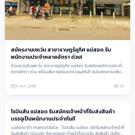
สมัครงานเซเว่น สาขาราษฎร์อุทิศ แม่สอด รับ
พนักงานประจำหลายอัตรา ด่วน!
ร้านเซเว่นอีเลฟเว่น สาขาราษฎร์อุทิศ แม่สอด รับสมัครพนักงานประจำ
หลายอัตรา ด่วน พร้อมสัมภาษณ์และทราบผลทันที สนใจสอบถามเพิ่ม
เติมได้ที่เบอร์โทรศัพท์ที่ให้ไว้ ข้อมูลโดย แม่สอดดาต้า maesotdata
31 พ.ค. 2568
135
หางาน
โรบินสัน แม่สอด รับสมัครเจ้าหน้าที่รับส่งสินค้า
บรรจุเป็นพนักงานประจำทันที
แม่สอดดาต้า maesotdata - โรบินสัน แม่สอด เปิดรับสมัครเจ้าหน้าที่
รับส่งสินค้า (Goods Receiving) ทำหน้าที่ตรวจรับ-ส่งสินค้า บันทึก