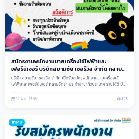
สมัครงานพนักงานขายเครื่องใช้ไฟฟ้าและ
เฟอร์นิเจอร์ บริษัทสยามชัย เซอร์วิส จำกัด หลาย
อัตรา
บริษัท สยามชัย เซอร์วิส จำกัด เปิดรับสมัครพนักงานขายเครื่องใช้
ไฟฟ้าและเฟอร์นิเจอร์ หลายอัตรา ประจำสาขาทั่วประเทศ รายได้ดี มี
คอมมิชชั่น สมัครงานได้ทันที ข้อมูลโดย แม่สอดดาต้า maesotdata
31 พ.ค. 2568
125
หางาน