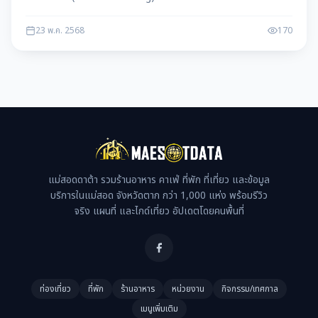
ข้อมูลในระบบ และดูแลสต็อก สมัครง่าย ได้รับบรรจุเป็นพนักงานประจำ
ทันที พร้อมสวัสดิการดีเยี่ยม
23 พ.ค. 2568
170
แม่สอดดาต้า รวมร้านอาหาร คาเฟ่ ที่พัก ที่เที่ยว และข้อมูล
บริการในแม่สอด จังหวัดตาก กว่า 1,000 แห่ง พร้อมรีวิว
จริง แผนที่ และไกด์เที่ยว อัปเดตโดยคนพื้นที่
ท่องเที่ยว
ที่พัก
ร้านอาหาร
หน่วยงาน
กิจกรรม/เทศกาล
เมนูเพิ่มเติม