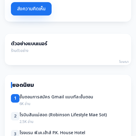
ส่งความคิดเห็น
ตัวอย่างแบนเนอร์
ร้านตัวอย่าง
โฆษณา
ยอดนิยม
ขั้นตอนการสมัคร Gmail แบบทีละขั้นตอน
1
6K อ่าน
โรบินสันแม่สอด (Robinson Lifestyle Mae Sot)
2
2.5K อ่าน
โรงแรม พี.เค.เฮ้าส์ P.K. House Hotel
3