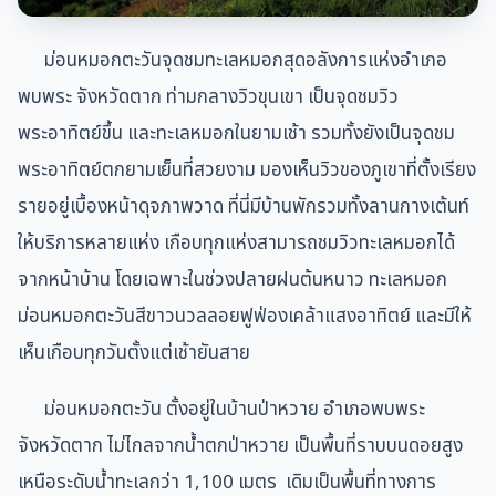
ม่อนหมอกตะวัน
จุดชมทะเลหมอกสุดอลังการแห่งอำเภอ
พบพระ จังหวัดตาก ท่ามกลางวิวขุนเขา เป็นจุดชมวิว
พระอาทิตย์ขึ้น และทะเลหมอกในยามเช้า รวมทั้งยังเป็นจุดชม
พระอาทิตย์ตกยามเย็นที่สวยงาม มองเห็นวิวของภูเขาที่ตั้งเรียง
รายอยู่เบื้องหน้าดุจภาพวาด ที่นี่มีบ้านพักรวมทั้งลานกางเต้นท์
ให้บริการหลายแห่ง เกือบทุกแห่งสามารถชมวิวทะเลหมอกได้
จากหน้าบ้าน โดยเฉพาะในช่วงปลายฝนต้นหนาว ทะเลหมอก
ม่อนหมอกตะวันสีขาวนวลลอยฟูฟ่องเคล้าแสงอาทิตย์ และมีให้
เห็นเกือบทุกวันตั้งแต่เช้ายันสาย
ม่อนหมอกตะวัน ตั้งอยู่ในบ้านป่าหวาย อำเภอพบพระ
จังหวัดตาก ไม่ไกลจากน้ำตกป่าหวาย เป็นพื้นที่ราบบนดอยสูง
เหนือระดับน้ำทะเลกว่า 1,100 เมตร เดิมเป็นพื้นที่ทางการ