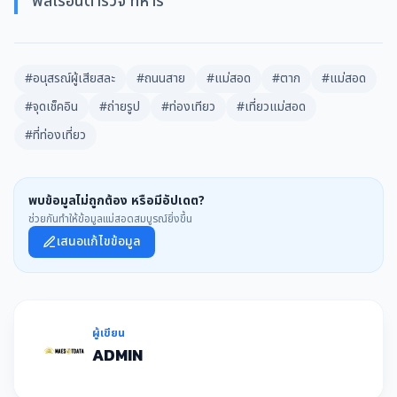
พลเรือนตำรวจ ทหาร
#อนุสรณ์ผู้เสียสละ
#ถนนสาย
#แม่สอด
#ตาก
#แม่สอด
#จุดเช็คอิน
#ถ่ายรูป
#ท่องเทียว
#เที่ยวแม่สอด
#ที่ท่องเที่ยว
พบข้อมูลไม่ถูกต้อง หรือมีอัปเดต?
ช่วยกันทำให้ข้อมูลแม่สอดสมบูรณ์ยิ่งขึ้น
เสนอแก้ไขข้อมูล
ผู้เขียน
ADMIN