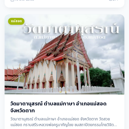
แม่สอด
วัดมาตานุสรณ์ ตำบลแม่กาษา อำเภอแม่สอด
จังหวัดตาก
วัดมาตานุสรณ์ ตำบลแม่กาษา อำเภอแม่สอด จังหวัดตาก วัดสวย
แม่สอด กราบสรีระหลวงพ่อครูบากัญไชย ชมสถาปัตยกรรมไทยวิจิตร