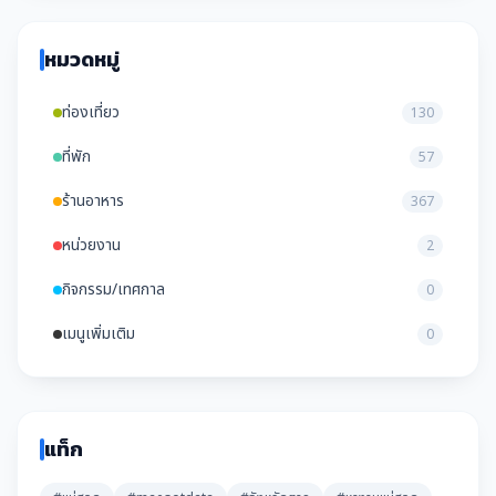
หมวดหมู่
ท่องเที่ยว
130
ที่พัก
57
ร้านอาหาร
367
หน่วยงาน
2
กิจกรรม/เทศกาล
0
เมนูเพิ่มเติม
0
แท็ก