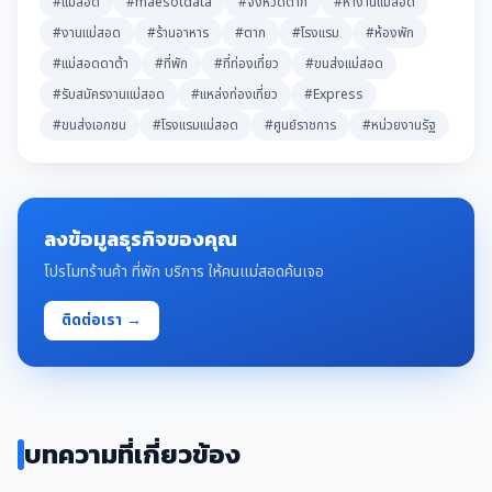
#แม่สอด
#maesotdata
#จังหวัดตาก
#หางานแม่สอด
#งานแม่สอด
#ร้านอาหาร
#ตาก
#โรงแรม
#ห้องพัก
#แม่สอดดาต้า
#ที่พัก
#ที่ท่องเที่ยว
#ขนส่งแม่สอด
#รับสมัครงานแม่สอด
#แหล่งท่องเที่ยว
#Express
#ขนส่งเอกชน
#โรงแรมแม่สอด
#ศูนย์ราชการ
#หน่วยงานรัฐ
ลงข้อมูลธุรกิจของคุณ
โปรโมทร้านค้า ที่พัก บริการ ให้คนแม่สอดค้นเจอ
ติดต่อเรา →
บทความที่เกี่ยวข้อง