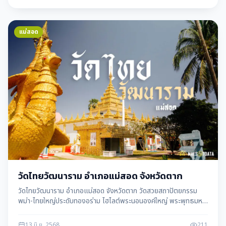
แม่สอด
วัดไทยวัฒนาราม อำเภอแม่สอด จังหวัดตาก
วัดไทยวัฒนาราม อำเภอแม่สอด จังหวัดตาก วัดสวยสถาปัตยกรรม
พม่า-ไทยใหญ่ประดับทองอร่าม ไฮไลต์พระนอนองค์ใหญ่ พระพุทธมหา
มุนี เจดีย์ทอง พร้อมประวัติ จุดถ่ายรูป และการเดินทาง
13 มิ.ย. 2568
211