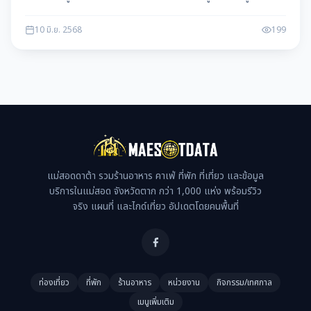
ไทยสามัคคี ตำบล แม่กาษา อำเภอแม่สอด ตาก 63110
10 มิ.ย. 2568
199
แม่สอดดาต้า รวมร้านอาหาร คาเฟ่ ที่พัก ที่เที่ยว และข้อมูล
บริการในแม่สอด จังหวัดตาก กว่า 1,000 แห่ง พร้อมรีวิว
จริง แผนที่ และไกด์เที่ยว อัปเดตโดยคนพื้นที่
ท่องเที่ยว
ที่พัก
ร้านอาหาร
หน่วยงาน
กิจกรรม/เทศกาล
เมนูเพิ่มเติม