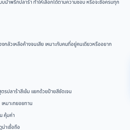
แบบน้ำพริกปลาร้า ทำให้เลือกได้ตามความชอบ หรือจะซื้อครบทุก
ม่ต้องกลัวเหลือค้างจนเสีย เหมาะกับคนที่อยู่คนเดียวหรืออยาก
ูตรปลาร้าสีเข้ม แยกด้วยป้ายสีชัดเจน
วก เหมาะทยอยทาน
 คุ้มค่า
่าเชื่อถือ