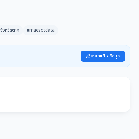
จังหวัดตาก
#maesotdata
เสนอแก้ไขข้อมูล