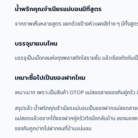
น้ำพริกคุณจำเนียรแม่บอนมีกี่สูตร
จากภาพเห็นหลายสูตร แยกด้วยป้ายหัวแผงสีต่าง ๆ มีทั้งสู
บรรจุมาแบบไหน
บรรจุเป็นเม็ดกลมห่อถุงพลาสติกใสรายชิ้น แล้วเรียงติดกันเป็
เหมาะซื้อไปเป็นของฝากไหม
เหมาะมาก เพราะเป็นสินค้า OTOP แม่สอดสายของกินคู่ครัว ม
สรุปแล้ว น้ำพริกคุณจำเนียรแม่บอนเป็นของฝากแม่สอดสายของ
แม่สอดแล้วอยากได้ของฝากคู่ครัวติดมือกลับบ้าน ลองมองหา
ของกินถูกปากไปฝากคนที่บ้านแน่นอน