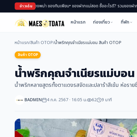
 ช้อปของพม่า ของกินเพียบ
• ของฝากแม่สอด ซื้ออะไรดี? รวมของฝาก สินค้า OTOP ขึ
ข่าวเด่น
หน้าแรก
ท่องเที่ยว
ที่พัก
หน้าแรก
/
สินค้า OTOP
/
น้ำพริกคุณจำเนียรแม่บอน สินค้า OTOP
สินค้า OTOP
น้ำพริกคุณจำเนียรแม่บอน
น้ำพริกหลายสูตรทั้งตาแดงรสจัดและปลาร้าสีเข้ม ห่อรา
BADMIN
4 ก.ค. 2567 · 16:05 น.
62
9 นาที