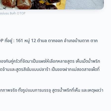
ยรแม่บอน สินค้า OTOP
ที่อยู่ : 161 หมู่ 12 ตำบล ตากออก อำเภอบ้านตาก ตาก
งกินคู่ครัวที่จัดมาเป็นแผงให้เลือกหลายสูตร เห็นเม็ดน้ำพริก
จัดจ้านและสูตรสีเข้มแบบปลาร้า เป็นของฝากแม่สอดสายเผ็ดที่
าพจริง ทั้งรูปแบบการบรรจุ สูตรน้ำพริกที่เห็น และเหตุผลว่า