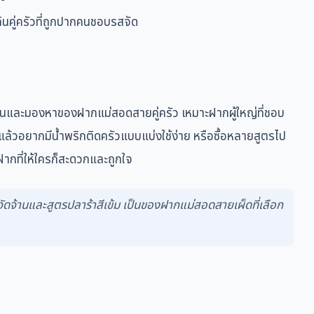
คู่ครัวที่ถูกปากคนชอบรสจัด
านและมองหาของฝากแม่สอดสายคู่ครัว เหมาะฝากผู้ใหญ่ที่ชอบ
แล้วอยากมีน้ำพริกติดครัวแบบแบ่งใช้ง่าย หรือซื้อหลายสูตรไป
ากที่ให้ใครก็สะดวกและถูกใจ
งจัดจ้านและสูตรปลาร้าสีเข้ม เป็นของฝากแม่สอดสายเผ็ดที่เลือก