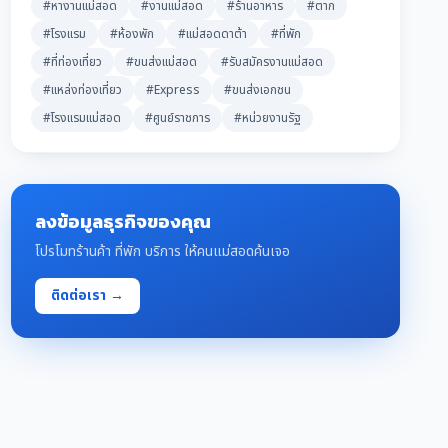
#หางานแม่สอด
#งานแม่สอด
#ร้านอาหาร
#ตาก
#โรงแรม
#ห้องพัก
#แม่สอดดาต้า
#ที่พัก
#ที่ท่องเที่ยว
#ขนส่งแม่สอด
#รับสมัครงานแม่สอด
#แหล่งท่องเที่ยว
#Express
#ขนส่งเอกชน
#โรงแรมแม่สอด
#ศูนย์ราชการ
#หน่วยงานรัฐ
ลงข้อมูลธุรกิจของคุณ
โปรโมทร้านค้า ที่พัก บริการ ให้คนแม่สอดค้นเจอ
ติดต่อเรา →