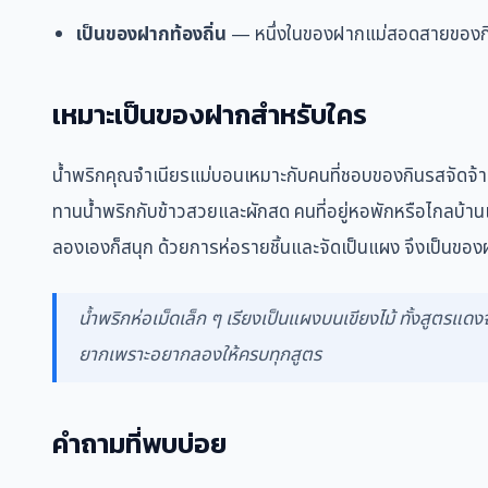
เป็นของฝากท้องถิ่น
— หนึ่งในของฝากแม่สอดสายของกิน
เหมาะเป็นของฝากสำหรับใคร
น้ำพริกคุณจำเนียรแม่บอนเหมาะกับคนที่ชอบของกินรสจัดจ้
ทานน้ำพริกกับข้าวสวยและผักสด คนที่อยู่หอพักหรือไกลบ้าน
ลองเองก็สนุก ด้วยการห่อรายชิ้นและจัดเป็นแผง จึงเป็นของฝ
น้ำพริกห่อเม็ดเล็ก ๆ เรียงเป็นแผงบนเขียงไม้ ทั้งสูตรแด
ยากเพราะอยากลองให้ครบทุกสูตร
คำถามที่พบบ่อย