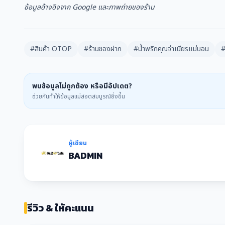
ข้อมูลอ้างอิงจาก Google และภาพถ่ายของร้าน
#สินค้า OTOP
#ร้านของฝาก
#น้ำพริกคุณจำเนียรแม่บอน
#
พบข้อมูลไม่ถูกต้อง หรือมีอัปเดต?
ช่วยกันทำให้ข้อมูลแม่สอดสมบูรณ์ยิ่งขึ้น
ผู้เขียน
BADMIN
รีวิว & ให้คะแนน