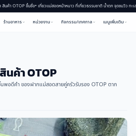
้นชื่อ
• เที่ยวแม่สอดหน้าหนาว ที่เที่ยวธรรมชาติ น้ำตก จุดชมวิว ทะเลหมอก
• แม่สอ
ร้านอาหาร
หน่วยงาน
กิจกรรม/เทศกาล
เมนูเพิ่มเติม
 สินค้า OTOP
ยชิ้นพอดีคำ ของฝากแม่สอดสายคู่ครัวรับรอง OTOP ตาก