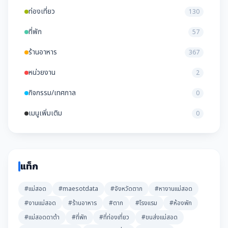
ท่องเที่ยว
130
ที่พัก
57
ร้านอาหาร
367
หน่วยงาน
2
กิจกรรม/เทศกาล
0
เมนูเพิ่มเติม
0
แท็ก
#แม่สอด
#maesotdata
#จังหวัดตาก
#หางานแม่สอด
#งานแม่สอด
#ร้านอาหาร
#ตาก
#โรงแรม
#ห้องพัก
#แม่สอดดาต้า
#ที่พัก
#ที่ท่องเที่ยว
#ขนส่งแม่สอด