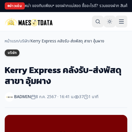
ช้อปของพม่า ของกินเพียบ
• ของฝากแม่สอด ซื้ออะไรดี? รวมของฝาก สินค้า OTOP ขึ้
ข่าวเด่น
หน้าแรก
/
บริษัท
/
Kerry Express คลังรับ-ส่งพัสดุ สาขา อุ้มผาง
บริษัท
Kerry Express คลังรับ-ส่งพัสดุ
สาขา อุ้มผาง
BADMIN
8 ก.ค. 2567 · 16:41 น.
37
1 นาที