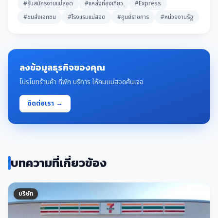
#รับสมัครงานแม่สอด
#แหล่งท่องเที่ยว
#Express
#ขนส่งเอกชน
#โรงแรมแม่สอด
#ศูนย์ราชการ
#หน่วยงานรัฐ
ลงข้อมูลธุรกิจของคุณ
โปรโมทร้านค้า ที่พัก บริการ ให้คนแม่สอดค้นเจอ
ติดต่อเรา →
บทความที่เกี่ยวข้อง
บริษัท