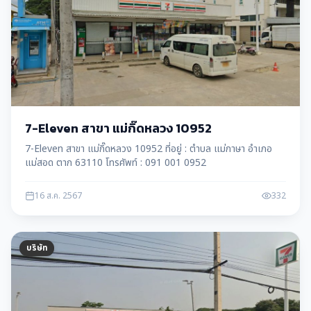
7-Eleven สาขา แม่กิ๊ดหลวง 10952
7-Eleven สาขา แม่กิ๊ดหลวง 10952 ที่อยู่ : ตำบล แม่กาษา อำเภอ
แม่สอด ตาก 63110 โทรศัพท์ : 091 001 0952
16 ส.ค. 2567
332
บริษัท