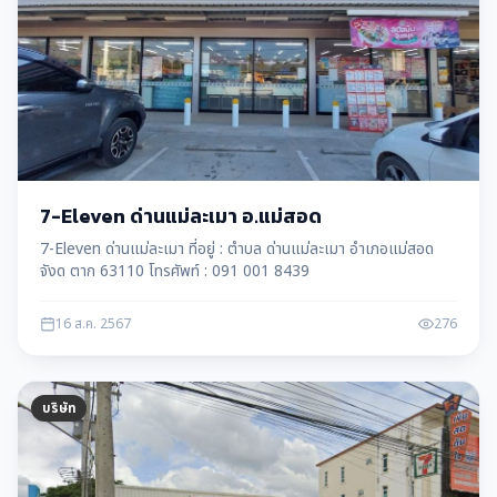
7-Eleven ด่านแม่ละเมา อ.แม่สอด
7-Eleven ด่านแม่ละเมา ที่อยู่ : ตำบล ด่านแม่ละเมา อำเภอแม่สอด
จังด ตาก 63110 โทรศัพท์ : 091 001 8439
16 ส.ค. 2567
276
บริษัท