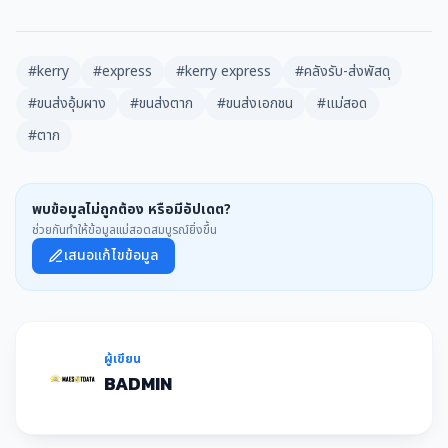
#kerry
#express
#kerry express
#คลังรับ-ส่งพัสดุ
#ขนส่งอุ้มผาง
#ขนส่งตาก
#ขนส่งเอกชน
#แม่สอด
#ตาก
พบข้อมูลไม่ถูกต้อง หรือมีอัปเดต?
ช่วยกันทำให้ข้อมูลแม่สอดสมบูรณ์ยิ่งขึ้น
เสนอแก้ไขข้อมูล
ผู้เขียน
BADMIN