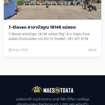
7-Eleven สาขาบัวคูณ 18146 แม่สอด
7-Eleven สาขาบัวคูณ 18146 แม่สอด ที่อยู่ : 8 ถ. บัวคูณ ตำบล
แม่สอด อำเภอแม่สอด ตาก 63110 โทรศัพท์ : 091 001 8146
16 ส.ค. 2567
333
แม่สอดดาต้า รวมร้านอาหาร คาเฟ่ ที่พัก ที่เที่ยว และข้อมูล
บริการในแม่สอด จังหวัดตาก กว่า 1,000 แห่ง พร้อมรีวิว