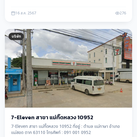
16 ส.ค. 2567
276
บริษัท
7-Eleven สาขา แม่กิ๊ดหลวง 10952
7-Eleven สาขา แม่กิ๊ดหลวง 10952 ที่อยู่ : ตำบล แม่กาษา อำเภอ
แม่สอด ตาก 63110 โทรศัพท์ : 091 001 0952