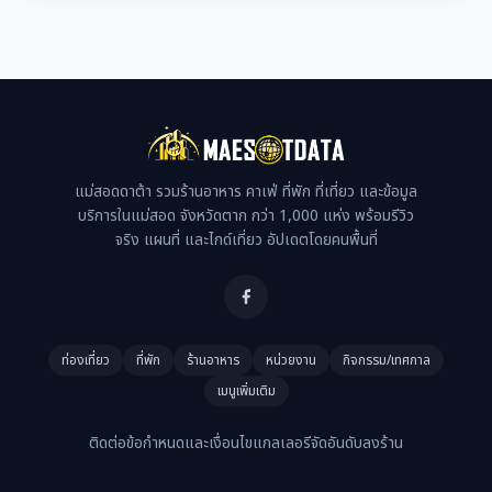
แม่สอดดาต้า รวมร้านอาหาร คาเฟ่ ที่พัก ที่เที่ยว และข้อมูล
บริการในแม่สอด จังหวัดตาก กว่า 1,000 แห่ง พร้อมรีวิว
จริง แผนที่ และไกด์เที่ยว อัปเดตโดยคนพื้นที่
ท่องเที่ยว
ที่พัก
ร้านอาหาร
หน่วยงาน
กิจกรรม/เทศกาล
เมนูเพิ่มเติม
ติดต่อ
ข้อกำหนดและเงื่อนไข
แกลเลอรี
จัดอันดับ
ลงร้าน