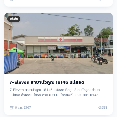
บริษัท
7-Eleven สาขาบัวคูณ 18146 แม่สอด
7-Eleven สาขาบัวคูณ 18146 แม่สอด ที่อยู่ : 8 ถ. บัวคูณ ตำบล
แม่สอด อำเภอแม่สอด ตาก 63110 โทรศัพท์ : 091 001 8146
16 ส.ค. 2567
333