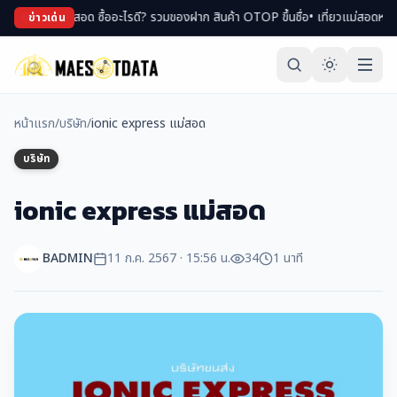
ฝากแม่สอด ซื้ออะไรดี? รวมของฝาก สินค้า OTOP ขึ้นชื่อ
• เที่ยวแม่สอดหน้าหนาว ท
ข่าวเด่น
หน้าแรก
/
บริษัท
/
ionic express แม่สอด
บริษัท
ionic express แม่สอด
BADMIN
11 ก.ค. 2567 · 15:56 น.
34
1 นาที