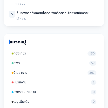
1.2K อ่าน
เส้นทางจากอำเภอแม่สอด จังหวัดตาก-จังหวัดเชียงราย
5
1.1K อ่าน
หมวดหมู่
ท่องเที่ยว
130
ที่พัก
57
ร้านอาหาร
367
หน่วยงาน
2
กิจกรรม/เทศกาล
0
เมนูเพิ่มเติม
0