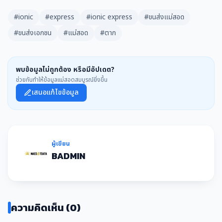
#ionic
#express
#ionic express
#ขนส่งแม่สอด
#ขนส่งเอกชน
#แม่สอด
#ตาก
พบข้อมูลไม่ถูกต้อง หรือมีอัปเดต?
ช่วยกันทำให้ข้อมูลแม่สอดสมบูรณ์ยิ่งขึ้น
เสนอแก้ไขข้อมูล
ผู้เขียน
BADMIN
ความคิดเห็น (0)