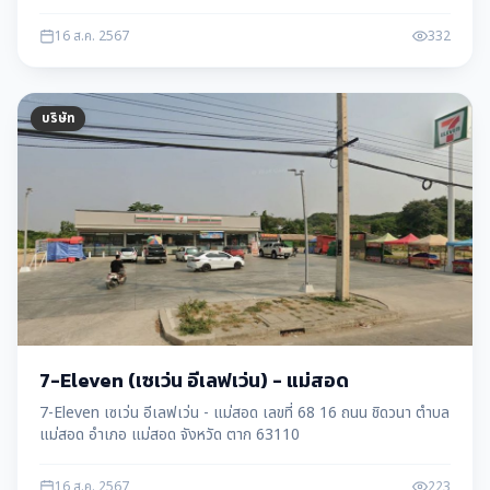
16 ส.ค. 2567
332
บริษัท
7-Eleven (เซเว่น อีเลฟเว่น) - แม่สอด
7-Eleven เซเว่น อีเลฟเว่น - แม่สอด เลขที่ 68 16 ถนน ชิดวนา ตำบล
แม่สอด อำเภอ แม่สอด จังหวัด ตาก 63110
16 ส.ค. 2567
223