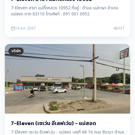
7-Eleven สาขา แม่กิ๊ดหลวง 10952 ที่อยู่ : ตำบล แม่กาษา อำเภอ
แม่สอด ตาก 63110 โทรศัพท์ : 091 001 0952
16 ส.ค. 2567
337
บริษัท
7-Eleven (เซเว่น อีเลฟเว่น) - แม่สอด
7-Eleven เซเว่น อีเลฟเว่น - แม่สอด เลขที่ 68 16 ถนน ชิดวนา ตำบล