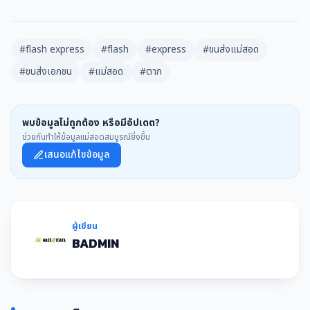
#flash express
#flash
#express
#ขนส่งแม่สอด
#ขนส่งเอกชน
#แม่สอด
#ตาก
พบข้อมูลไม่ถูกต้อง หรือมีอัปเดต?
ช่วยกันทำให้ข้อมูลแม่สอดสมบูรณ์ยิ่งขึ้น
เสนอแก้ไขข้อมูล
ผู้เขียน
BADMIN