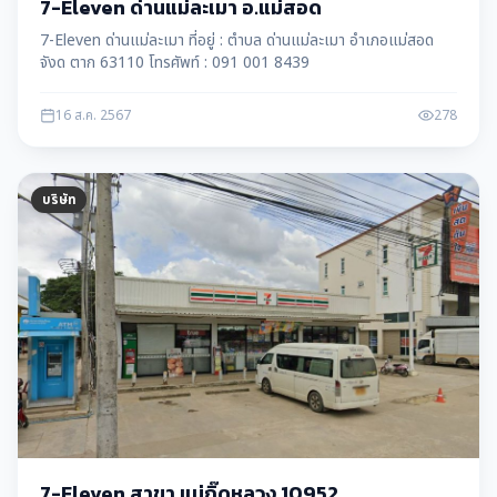
7-Eleven ด่านแม่ละเมา อ.แม่สอด
7-Eleven ด่านแม่ละเมา ที่อยู่ : ตำบล ด่านแม่ละเมา อำเภอแม่สอด
จังด ตาก 63110 โทรศัพท์ : 091 001 8439
16 ส.ค. 2567
278
บริษัท
7-Eleven สาขา แม่กิ๊ดหลวง 10952