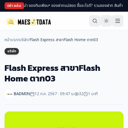
อปของพม่า ของกินเพียบ
• ของฝากแม่สอด ซื้ออะไรดี? รวมของฝาก สินค้า OTOP ขึ้นช
ข่าวเด่น
หน้าแรก
/
บริษัท
/
Flash Express สาขาFlash Home ตาก03
บริษัท
Flash Express สาขาFlash
Home ตาก03
BADMIN
12 ก.ค. 2567 · 09:47 น.
32
1 นาที