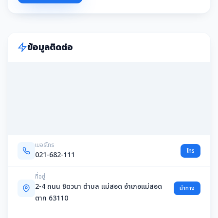
ข้อมูลติดต่อ
เบอร์โทร
โทร
021-682-111
ที่อยู่
2-4 ถนน ชิดวนา ตำบล แม่สอด อำเภอแม่สอด
นำทาง
ตาก 63110