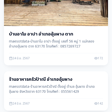
บ้านอาโม อาปา อำเภออุ้มผาง ตาก
maesotdata-บ้านอาโม อาปา ตั้งอยู่ เลขที่ 56 หมู่ 1 แม่กลอง
อำเภออุ้มผาง ตาก 63170 โทรศัพท์ : 0857269727
24 มิ.ย. 2567
172
อุ้มผาง
ร้านอาหารครัวป้าณี อำเภออุ้มผาง
maesotdata-ร้านอาหารครัวป้าณี ตั้งอยู่ ตำบล อุ้มผาง อำเภอ
อุ้มผาง จังหวัดตาก 63170 โทรศัพท์ : 055561429
24 มิ.ย. 2567
142