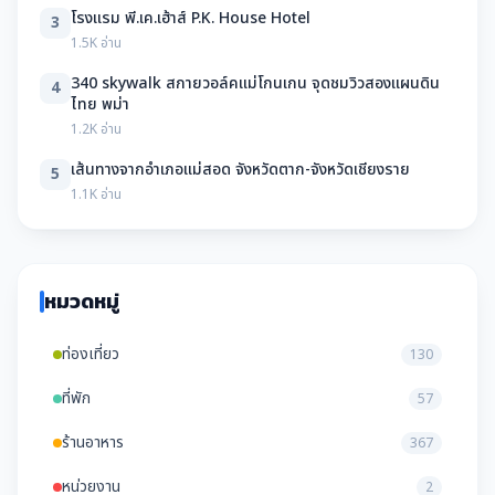
โรงแรม พี.เค.เฮ้าส์ P.K. House Hotel
3
1.5K อ่าน
340 skywalk สกายวอล์คแม่โกนเกน จุดชมวิวสองแผนดิน
4
ไทย พม่า
1.2K อ่าน
เส้นทางจากอำเภอแม่สอด จังหวัดตาก-จังหวัดเชียงราย
5
1.1K อ่าน
หมวดหมู่
ท่องเที่ยว
130
ที่พัก
57
ร้านอาหาร
367
หน่วยงาน
2