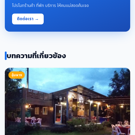
โปรโมทร้านค้า ที่พัก บริการ ให้คนแม่สอดค้นเจอ
ติดต่อเรา →
บทความที่เกี่ยวข้อง
อุ้มผาง