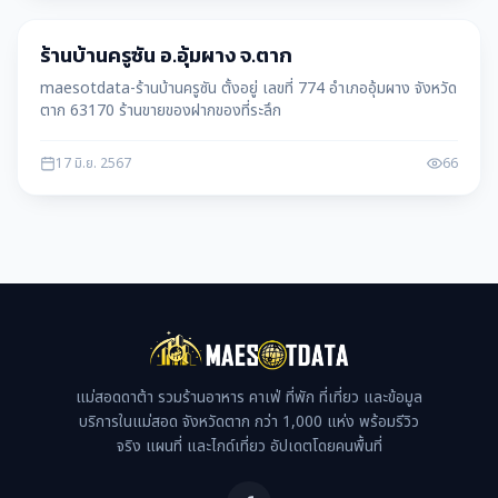
อุ้มผาง
ร้านบ้านครูซัน อ.อุ้มผาง จ.ตาก
maesotdata-ร้านบ้านครูซัน ตั้งอยู่ เลขที่ 774 อำเภออุ้มผาง จังหวัด
ตาก 63170 ร้านขายของฝากของที่ระลึก
17 มิ.ย. 2567
66
แม่สอดดาต้า รวมร้านอาหาร คาเฟ่ ที่พัก ที่เที่ยว และข้อมูล
บริการในแม่สอด จังหวัดตาก กว่า 1,000 แห่ง พร้อมรีวิว
จริง แผนที่ และไกด์เที่ยว อัปเดตโดยคนพื้นที่