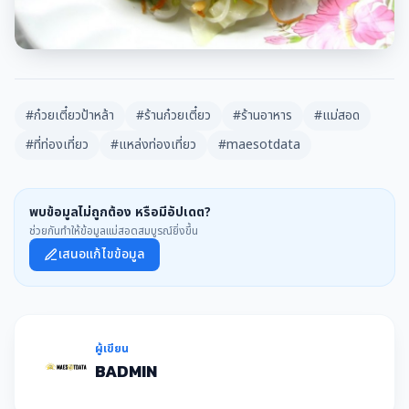
#ก๋วยเตี๋ยวป้าหล้า
#ร้านก๋วยเตี๋ยว
#ร้านอาหาร
#แม่สอด
#ที่ท่องเที่ยว
#แหล่งท่องเที่ยว
#maesotdata
พบข้อมูลไม่ถูกต้อง หรือมีอัปเดต?
ช่วยกันทำให้ข้อมูลแม่สอดสมบูรณ์ยิ่งขึ้น
เสนอแก้ไขข้อมูล
ผู้เขียน
BADMIN